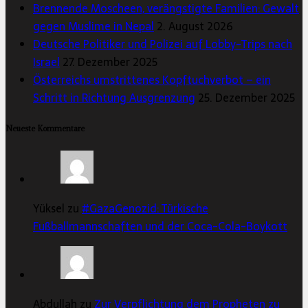
Brennende Moscheen, verängstigte Familien: Gewalt
gegen Muslime in Nepal
2. August 2026
Deutsche Politiker und Polizei auf Lobby-Trips nach
Israel
27. Dezember 2025
Österreichs umstrittenes Kopftuchverbot – ein
Schritt in Richtung Ausgrenzung
25. Dezember 2025
Neueste Kommentare
Yüksel zu
#GazaGenozid: Türkische
Fußballmannschaften und der Coca-Cola-Boykott
Abdullah zu
Zur Verpflichtung dem Propheten zu