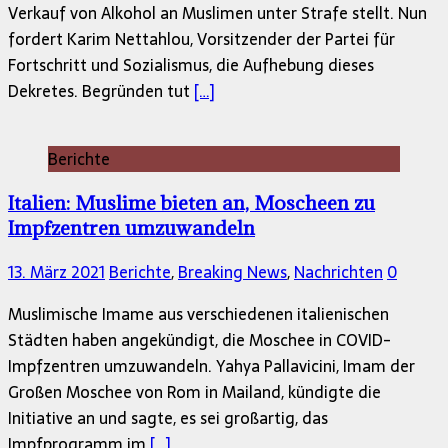
Verkauf von Alkohol an Muslimen unter Strafe stellt. Nun
fordert Karim Nettahlou, Vorsitzender der Partei für
Fortschritt und Sozialismus, die Aufhebung dieses
Dekretes. Begründen tut
[…]
Berichte
Italien: Muslime bieten an, Moscheen zu
Impfzentren umzuwandeln
13. März 2021
Berichte
,
Breaking News
,
Nachrichten
0
Muslimische Imame aus verschiedenen italienischen
Städten haben angekündigt, die Moschee in COVID-
Impfzentren umzuwandeln. Yahya Pallavicini, Imam der
Großen Moschee von Rom in Mailand, kündigte die
Initiative an und sagte, es sei großartig, das
Impfprogramm im
[…]