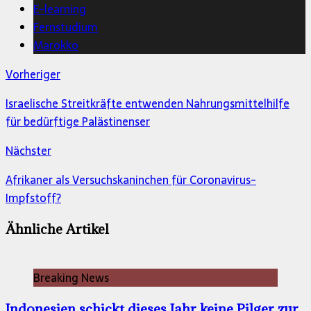
E-learning
Fernstudium
Marokko
Vorheriger
Israelische Streitkräfte entwenden Nahrungsmittelhilfe
für bedürftige Palästinenser
Nächster
Afrikaner als Versuchskaninchen für Coronavirus-
Impfstoff?
Ähnliche Artikel
Breaking News
Indonesien schickt dieses Jahr keine Pilger zur