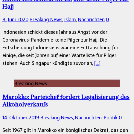
Hajj
8. Juni 2020
Breaking News
,
Islam
,
Nachrichten
0
Indonesien schickt dieses Jahr aus Angst vor der
Coronavirus-Pandemie keine Pilger zur Hajj. Die
Entscheidung Indonesiens war eine Enttäuschung für
einige, die seit Jahren auf einer Warteliste für Pilger
stehen. Auch Singapur kündigte zuvor an,
[…]
Breaking News
Marokko: Parteichef fordert Legalisierung des
Alkoholverkaufs
14. Oktober 2019
Breaking News
,
Nachrichten
,
Politik
0
Seit 1967 gilt in Marokko ein königlisches Dekret, das den