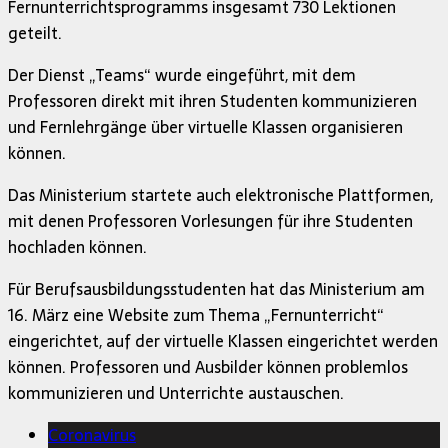
Fernunterrichtsprogramms insgesamt 730 Lektionen
geteilt.
Der Dienst „Teams“ wurde eingeführt, mit dem
Professoren direkt mit ihren Studenten kommunizieren
und Fernlehrgänge über virtuelle Klassen organisieren
können.
Das Ministerium startete auch elektronische Plattformen,
mit denen Professoren Vorlesungen für ihre Studenten
hochladen können.
Für Berufsausbildungsstudenten hat das Ministerium am
16. März eine Website zum Thema „Fernunterricht“
eingerichtet, auf der virtuelle Klassen eingerichtet werden
können. Professoren und Ausbilder können problemlos
kommunizieren und Unterrichte austauschen.
Coronavirus