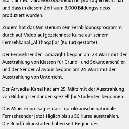
Start am 16. März 600.000 Benutzer pro Tag erreicht hat
und dass in diesem Zeitraum 3.000 Bildungsvideos
produziert wurden.
Zudem hat das Ministerium sein Fernbildungsprogramm
durch auf Video aufgezeichnete Kurse auf seinem
Fernsehkanal „Al Thaqafia“ (Kultur) gestartet.
Der Fernsehsender Tamazight begann am 23. März mit der
Ausstrahlung von Klassen für Grund- und Sekundarschüler,
und der Sender Al Ayoun begann am 24. März mit der
Ausstrahlung von Unterricht.
Der Arryadia-Kanal hat am 25. März mit der Ausstrahlung
von Bildungssendungen speziell für Studenten begonnen.
Das Ministerium sagte, dass marokkanische nationale
Fernsehsender jetzt täglich bis zu 56 Kurse ausstrahlen.
Die Rundfunkanstalten haben seit Beginn des