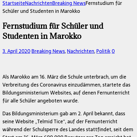
nach:
Startseite
Nachrichten
Breaking News
Fernstudium für
Schüler und Studenten in Marokko
Fernstudium für Schüler und
Studenten in Marokko
3. April 2020
Breaking News
,
Nachrichten
,
Politik
0
Als Marokko am 16. März die Schule unterbrach, um die
Verbreitung des Coronavirus einzudämmen, startete das
Bildungsministerium Websites, auf denen Fernunterricht
für alle Schüler angeboten wurde.
Das Bildungsministerium gab am 2. April bekannt, dass
seine Website „Telmid Tice“, auf der Fernunterricht
während der Schulsperre des Landes stattfindet, seit dem