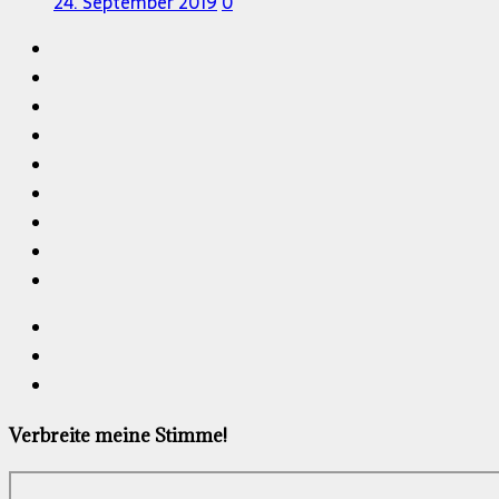
24. September 2019
0
Verbreite meine Stimme!