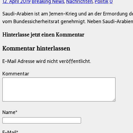
12. April 2019
Breaking News
,
Nachrichten
,
Politik
0
Saudi-Arabien ist am Jemen-Krieg und an der Ermordung de
vom Bundessicherheitsrat genehmigt. Neben Saudi-Arabien
Hinterlasse jetzt einen Kommentar
Kommentar hinterlassen
E-Mail Adresse wird nicht veröffentlicht.
Kommentar
Name
*
E-Mail
*