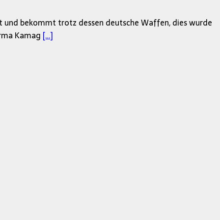
igt und bekommt trotz dessen deutsche Waffen, dies wurde
 Firma Kamag
[…]