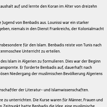
aushalt auf und lernte den Koran im Alter von dreizehn
e Jugend von Benbadis aus. Lounissi war ein starker
eben, niemals in den Dienst Frankreichs, der Kolonialmacht
insbesondere für den Islam. Benbadis reiste von Tunis nach
tenmoschee Unterricht zu erteilen.
des Islam in Algerien zu formulieren. Dies war der Beginn
 anspornte. Er forderte Benbadis auf, dauerhaft nach
igiösen Niedergang der muslimischen Bevölkerung Algeriens
nschaftler der Literatur- und Islamwissenschaften.
e zu unterrichten. Die Kurse waren für Männer, Frauen und
m Zeitpunkt hatte Benbadis die Idee, eine muslimische