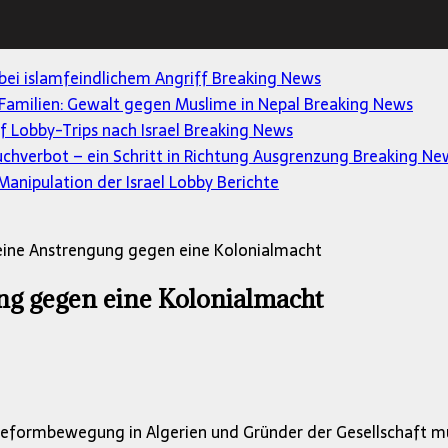
 bei islamfeindlichem Angriff
Breaking News
Familien: Gewalt gegen Muslime in Nepal
Breaking News
uf Lobby-Trips nach Israel
Breaking News
uchverbot – ein Schritt in Richtung Ausgrenzung
Breaking Ne
anipulation der Israel Lobby
Berichte
eine Anstrengung gegen eine Kolonialmacht
ng gegen eine Kolonialmacht
eformbewegung in Algerien und Gründer der Gesellschaft mus