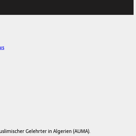
ws
limischer Gelehrter in Algerien (AUMA).