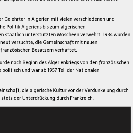
er Gelehrter in Algerien mit vielen verschiedenen und
e Politik Algeriens bis zum algerischen
llen staatlich unterstützten Moscheen verwehrt. 1934 wurden
erneut versuchte, die Gemeinschaft mit neuen
ranzösischen Besatzern verhaftet.
urde nach Beginn des Algerienkriegs von den französischen
politisch und war ab 1957 Teil der Nationalen
schaft, die algerische Kultur vor der Verdunkelung durch
 stets der Unterdrückung durch Frankreich.