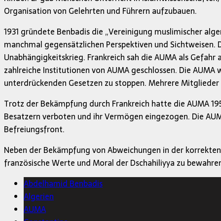
Organisation von Gelehrten und Führern aufzubauen.
1931 gründete Benbadis die „Vereinigung muslimischer algeri
manchmal gegensätzlichen Perspektiven und Sichtweisen. Die
Unabhängigkeitskrieg. Frankreich sah die AUMA als Gefahr a
zahlreiche Institutionen von AUMA geschlossen. Die AUMA w
unterdrückenden Gesetzen zu stoppen. Mehrere Mitglieder
Trotz der Bekämpfung durch Frankreich hatte die AUMA 1954
Besatzern verboten und ihr Vermögen eingezogen. Die AUMA 
Befreiungsfront.
Neben der Bekämpfung von Abweichungen in der korrekten A
französische Werte und Moral der Dschahiliyya zu bewahren
Abdelhamid Benbadis
Algerien
AUMA