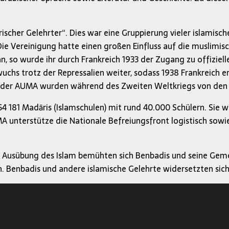
scher Gelehrter“. Dies war eine Gruppierung vieler islamisch
 Vereinigung hatte einen großen Einfluss auf die muslimisch
n, so wurde ihr durch Frankreich 1933 der Zugang zu offizie
uchs trotz der Repressalien weiter, sodass 1938 Frankreich 
 der AUMA wurden während des Zweiten Weltkriegs von den f
 181 Madāris (Islamschulen) mit rund 40.000 Schülern. Sie w
unterstütze die Nationale Befreiungsfront logistisch sowie 
usübung des Islam bemühten sich Benbadis und seine Gemein
. Benbadis und andere islamische Gelehrte widersetzten sich