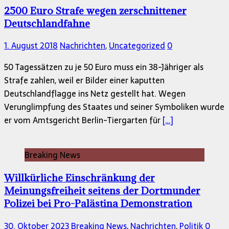
2500 Euro Strafe wegen zerschnittener
Deutschlandfahne
1. August 2018
Nachrichten
,
Uncategorized
0
50 Tagessätzen zu je 50 Euro muss ein 38-Jähriger als
Strafe zahlen, weil er Bilder einer kaputten
Deutschlandflagge ins Netz gestellt hat. Wegen
Verunglimpfung des Staates und seiner Symboliken wurde
er vom Amtsgericht Berlin-Tiergarten für
[…]
Breaking News
Willkürliche Einschränkung der
Meinungsfreiheit seitens der Dortmunder
Polizei bei Pro-Palästina Demonstration
30. Oktober 2023
Breaking News
,
Nachrichten
,
Politik
0