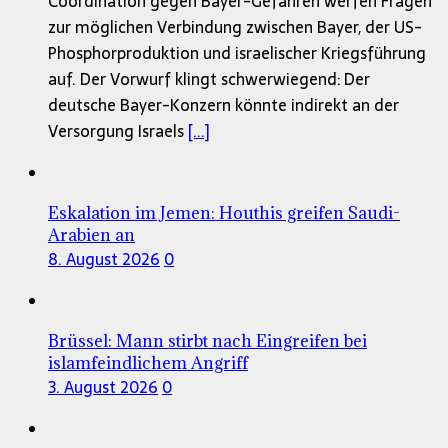
Coordination gegen Bayer-Gefahren werfen Fragen
zur möglichen Verbindung zwischen Bayer, der US-
Phosphorproduktion und israelischer Kriegsführung
auf. Der Vorwurf klingt schwerwiegend: Der
deutsche Bayer-Konzern könnte indirekt an der
Versorgung Israels
[...]
Eskalation im Jemen: Houthis greifen Saudi-
Arabien an
8. August 2026
0
Brüssel: Mann stirbt nach Eingreifen bei
islamfeindlichem Angriff
3. August 2026
0