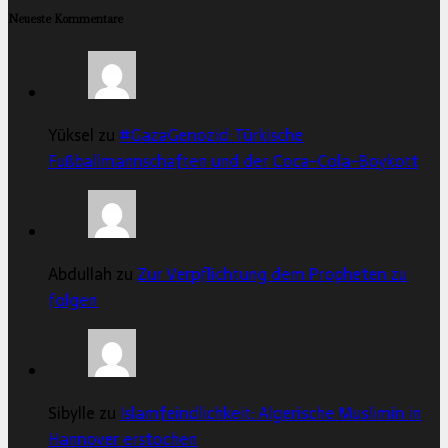
Neueste Kommentare
Yüksel zu
#GazaGenozid: Türkische
Fußballmannschaften und der Coca-Cola-Boykott
Abdullah zu
Zur Verpflichtung dem Propheten zu
folgen
Sibylle zu
Islamfeindlichkeit: Algerische Muslimin in
Hannover erstochen