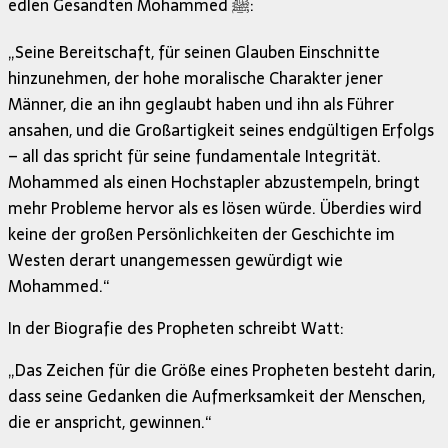
edlen Gesandten Mohammed ﷺ:
„Seine Bereitschaft, für seinen Glauben Einschnitte
hinzunehmen, der hohe moralische Charakter jener
Männer, die an ihn geglaubt haben und ihn als Führer
ansahen, und die Großartigkeit seines endgültigen Erfolgs
– all das spricht für seine fundamentale Integrität.
Mohammed als einen Hochstapler abzustempeln, bringt
mehr Probleme hervor als es lösen würde. Überdies wird
keine der großen Persönlichkeiten der Geschichte im
Westen derart unangemessen gewürdigt wie
Mohammed.“
In der Biografie des Propheten schreibt Watt:
„Das Zeichen für die Größe eines Propheten besteht darin,
dass seine Gedanken die Aufmerksamkeit der Menschen,
die er anspricht, gewinnen.“