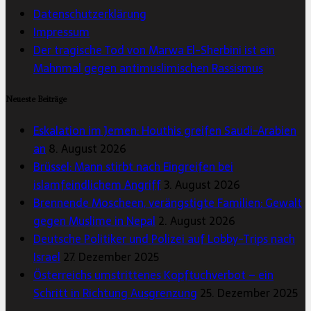
Datenschutzerklärung
Impressum
Der tragische Tod von Marwa El-Sherbini ist ein
Mahnmal gegen antimuslimischen Rassismus
Neueste Beiträge
Eskalation im Jemen: Houthis greifen Saudi-Arabien
an
8. August 2026
Brüssel: Mann stirbt nach Eingreifen bei
islamfeindlichem Angriff
3. August 2026
Brennende Moscheen, verängstigte Familien: Gewalt
gegen Muslime in Nepal
2. August 2026
Deutsche Politiker und Polizei auf Lobby-Trips nach
Israel
27. Dezember 2025
Österreichs umstrittenes Kopftuchverbot – ein
Schritt in Richtung Ausgrenzung
25. Dezember 2025