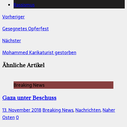
Rassismus
Vorheriger
Gesegnetes Opferfest
Nächster
Mohammed Karikaturist gestorben
Ähnliche Artikel
Breaking News
Gaza unter Beschuss
13. November 2018
Breaking News
,
Nachrichten
,
Naher
Osten
0