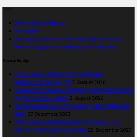
Seiten
Datenschutzerklärung
Impressum
Der tragische Tod von Marwa El-Sherbini ist ein
Mahnmal gegen antimuslimischen Rassismus
Neueste Beiträge
Brüssel: Mann stirbt nach Eingreifen bei
islamfeindlichem Angriff
3. August 2026
Brennende Moscheen, verängstigte Familien: Gewalt
gegen Muslime in Nepal
2. August 2026
Deutsche Politiker und Polizei auf Lobby-Trips nach
Israel
27. Dezember 2025
Österreichs umstrittenes Kopftuchverbot – ein
Schritt in Richtung Ausgrenzung
25. Dezember 2025