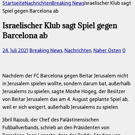
nach:
Startseite
Nachrichten
Breaking News
Israelischer Klub sagt
Spiel gegen Barcelona ab
Israelischer Klub sagt Spiel gegen
Barcelona ab
24. Juli 2021
Breaking News
,
Nachrichten
,
Naher Osten
0
Nachdem der FC Barcelona gegen Beitar Jerusalem nicht
in Jerusalem spielen wollte, sondern darum bat, außerhalb
Jerusalems zu spielen, sagte Moshe Hogeg, der Besitzer
von Beitar Jerusalem das am 4. August geplante Spiel ab,
weil er sich weigert, außerhalb Jerusalems zu spielen.
Jibril Rajoub, der Chef des Palästinensischen
Fußballverbands, schrieb an den Präsidenten von