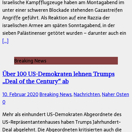
Israelische Kampfflugzeuge haben am Montagabend im
unter einer schweren Blockade stehenden Gazastreifen
Angriffe geführt. Als Reaktion auf eine Razzia der
israelischen Armee am späten Sonntagabend, in der
sieben Palästinenser getötet wurden – darunter auch ein
[…]
Breaking News
Über 100 US-Demokraten lehnen Trumps
„Deal of the Century“ ab
10. Februar 2020
Breaking News
,
Nachrichten
,
Naher Osten
0
Mehr als einhundert US-Demokraten Abgeordnete des
US-Repräsentantenhauses haben Trumps Jahrhundert-
Deal abgelehnt. Die Abgeordneten kritisierten auch die