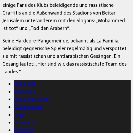
einige Fans des Klubs beleidigende und rassistische
Graffitis an die Außenwand des Stadions von Beitar
Jerusalem unteranderem mit den Slogans: „Mohammed
ist tot“ und „Tod den Arabern“.
Seine Hardcore-Fangemeinde, bekannt als La Familia,
beleidigt gegnerische Spieler regelmäßig und verspottet
sie mit rassistischen und antiarabischen Gesängen. Ein
Gesang lautet: „Hier sind wir, das rassistischste Team des
Landes.“
Apartheid
Barcelona
Beitar Jerusalem
FC Barcelona
Israel
Jerusalem
Palästina