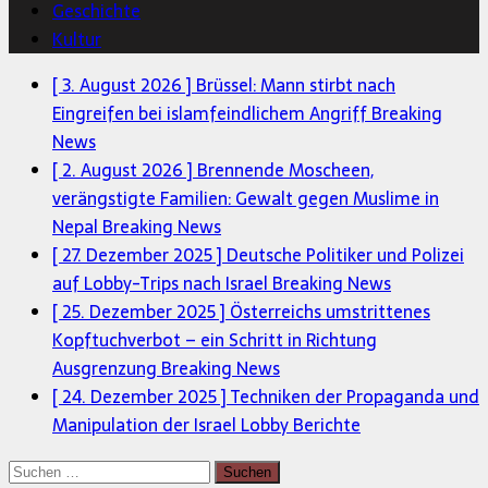
Geschichte
Kultur
[ 3. August 2026 ]
Brüssel: Mann stirbt nach
Eingreifen bei islamfeindlichem Angriff
Breaking
News
[ 2. August 2026 ]
Brennende Moscheen,
verängstigte Familien: Gewalt gegen Muslime in
Nepal
Breaking News
[ 27. Dezember 2025 ]
Deutsche Politiker und Polizei
auf Lobby-Trips nach Israel
Breaking News
[ 25. Dezember 2025 ]
Österreichs umstrittenes
Kopftuchverbot – ein Schritt in Richtung
Ausgrenzung
Breaking News
[ 24. Dezember 2025 ]
Techniken der Propaganda und
Manipulation der Israel Lobby
Berichte
Suchen