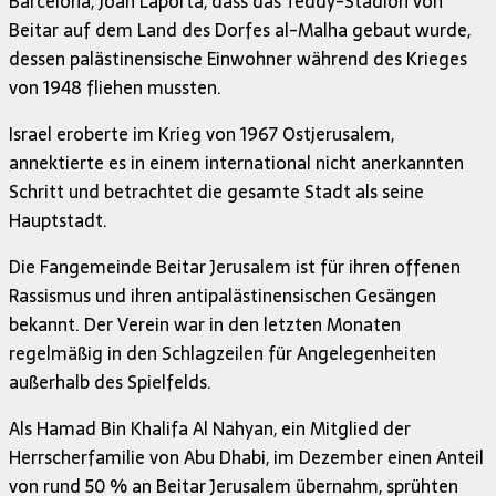
Barcelona, ​​Joan Laporta, dass das Teddy-Stadion von
Beitar auf dem Land des Dorfes al-Malha gebaut wurde,
dessen palästinensische Einwohner während des Krieges
von 1948 fliehen mussten.
Israel eroberte im Krieg von 1967 Ostjerusalem,
annektierte es in einem international nicht anerkannten
Schritt und betrachtet die gesamte Stadt als seine
Hauptstadt.
Die Fangemeinde Beitar Jerusalem ist für ihren offenen
Rassismus und ihren antipalästinensischen Gesängen
bekannt. Der Verein war in den letzten Monaten
regelmäßig in den Schlagzeilen für Angelegenheiten
außerhalb des Spielfelds.
Als Hamad Bin Khalifa Al Nahyan, ein Mitglied der
Herrscherfamilie von Abu Dhabi, im Dezember einen Anteil
von rund 50 % an Beitar Jerusalem übernahm, sprühten