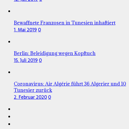
Bewaffnete Franzosen in Tunesien inhaftiert
1. Mai 2019
0
Berlin: Beleidigung wegen Kopftuch
15. Juli 2019
0
Coronavirus: Air Algérie führt 36 Algerier und 10
Tunesier zurück
2. Februar 2020
0