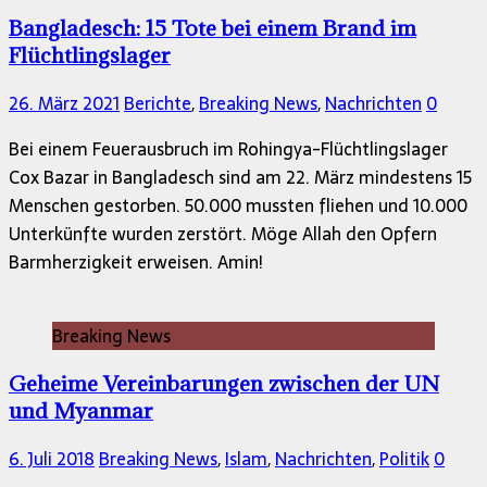
Bangladesch: 15 Tote bei einem Brand im
Flüchtlingslager
26. März 2021
Berichte
,
Breaking News
,
Nachrichten
0
Bei einem Feuerausbruch im Rohingya-Flüchtlingslager
Cox Bazar in Bangladesch sind am 22. März mindestens 15
Menschen gestorben. 50.000 mussten fliehen und 10.000
Unterkünfte wurden zerstört. Möge Allah den Opfern
Barmherzigkeit erweisen. Amin!
Breaking News
Geheime Vereinbarungen zwischen der UN
und Myanmar
6. Juli 2018
Breaking News
,
Islam
,
Nachrichten
,
Politik
0