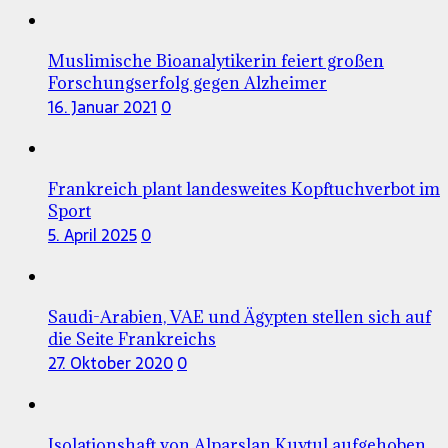
Muslimische Bioanalytikerin feiert großen
Forschungserfolg gegen Alzheimer
16. Januar 2021
0
Frankreich plant landesweites Kopftuchverbot im
Sport
5. April 2025
0
Saudi-Arabien, VAE und Ägypten stellen sich auf
die Seite Frankreichs
27. Oktober 2020
0
Isolationshaft von Alparslan Kuytul aufgehoben