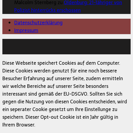
Malcolm Sternberg zu
Oldenburg: 21-Jähriger von
Polizist hinterrücks erschossen
Datenschutzerklärung
Impressum
Copyright © 2026 | MH Magazine WordPress Theme von
MH Themes
Diese Webseite speichert Cookies auf dem Computer.
Diese Cookies werden genutzt für eine noch bessere
Besucher Erfahrung auf unserer Seite, zudem ermitteln
wir welche Bereiche auf unserer Seite besonders
interessant sind gemäß der EU-DSGVO. Sollten Sie sich
gegen die Nutzung von diesen Cookies entscheiden, wird
ein seperater Cookie gesetzt um Ihre Einstellunge zu
speichern. Dieser Opt-out Cookie ist ein Jahr gültig in
Ihrem Browser.