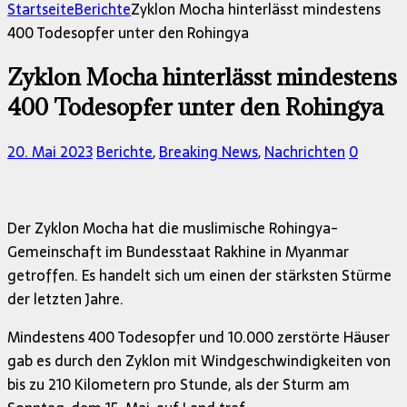
nach:
Startseite
Berichte
Zyklon Mocha hinterlässt mindestens
400 Todesopfer unter den Rohingya
Zyklon Mocha hinterlässt mindestens
400 Todesopfer unter den Rohingya
20. Mai 2023
Berichte
,
Breaking News
,
Nachrichten
0
Der Zyklon Mocha hat die muslimische Rohingya-
Gemeinschaft im Bundesstaat Rakhine in Myanmar
getroffen. Es handelt sich um einen der stärksten Stürme
der letzten Jahre.
Mindestens 400 Todesopfer und 10.000 zerstörte Häuser
gab es durch den Zyklon mit Windgeschwindigkeiten von
bis zu 210 Kilometern pro Stunde, als der Sturm am