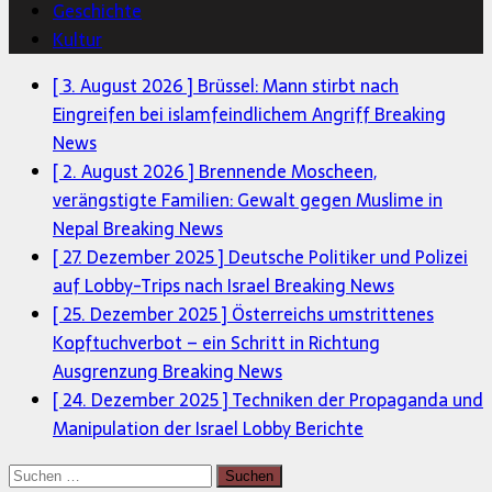
Geschichte
Kultur
[ 3. August 2026 ]
Brüssel: Mann stirbt nach
Eingreifen bei islamfeindlichem Angriff
Breaking
News
[ 2. August 2026 ]
Brennende Moscheen,
verängstigte Familien: Gewalt gegen Muslime in
Nepal
Breaking News
[ 27. Dezember 2025 ]
Deutsche Politiker und Polizei
auf Lobby-Trips nach Israel
Breaking News
[ 25. Dezember 2025 ]
Österreichs umstrittenes
Kopftuchverbot – ein Schritt in Richtung
Ausgrenzung
Breaking News
[ 24. Dezember 2025 ]
Techniken der Propaganda und
Manipulation der Israel Lobby
Berichte
Suchen