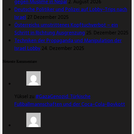
gegen Muslime in Nepal
2. August 2026
Deutsche Politiker und Polizei auf Lobby-Trips nach
Israel
27. Dezember 2025
Österreichs umstrittenes Kopftuchverbot – ein
Schritt in Richtung Ausgrenzung
25. Dezember 2025
Techniken der Propaganda und Manipulation der
Israel Lobby
24. Dezember 2025
Neueste Kommentare
Yüksel zu
#GazaGenozid: Türkische
Fußballmannschaften und der Coca-Cola-Boykott