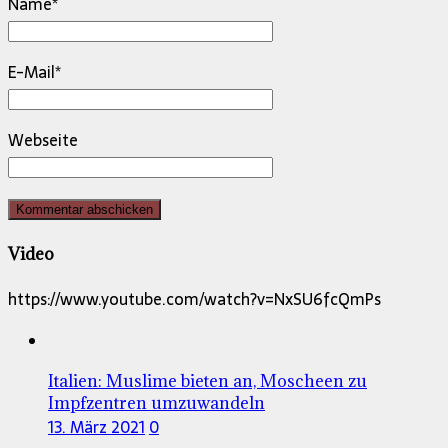
Name
*
E-Mail
*
Webseite
Video
https://www.youtube.com/watch?v=NxSU6fcQmPs
Italien: Muslime bieten an, Moscheen zu
Impfzentren umzuwandeln
13. März 2021
0