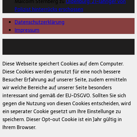
Malcolm Sternberg zu
Oldenburg: 21-Jähriger von
Polizist hinterrücks erschossen
Datenschutzerklärung
Impressum
Copyright © 2026 | MH Magazine WordPress Theme von
MH Themes
Diese Webseite speichert Cookies auf dem Computer.
Diese Cookies werden genutzt für eine noch bessere
Besucher Erfahrung auf unserer Seite, zudem ermitteln
wir welche Bereiche auf unserer Seite besonders
interessant sind gemäß der EU-DSGVO. Sollten Sie sich
gegen die Nutzung von diesen Cookies entscheiden, wird
ein seperater Cookie gesetzt um Ihre Einstellunge zu
speichern. Dieser Opt-out Cookie ist ein Jahr gültig in
Ihrem Browser.