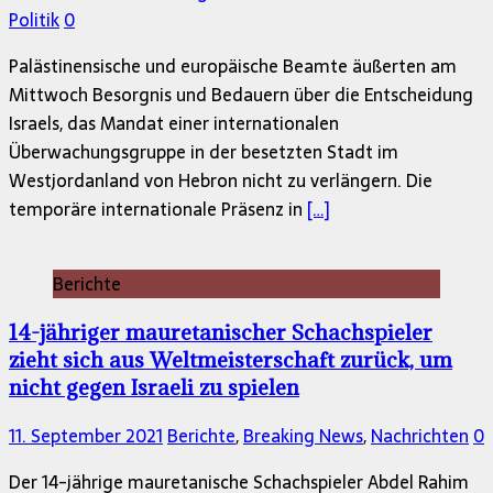
Politik
0
Palästinensische und europäische Beamte äußerten am
Mittwoch Besorgnis und Bedauern über die Entscheidung
Israels, das Mandat einer internationalen
Überwachungsgruppe in der besetzten Stadt im
Westjordanland von Hebron nicht zu verlängern. Die
temporäre internationale Präsenz in
[…]
Berichte
14-jähriger mauretanischer Schachspieler
zieht sich aus Weltmeisterschaft zurück, um
nicht gegen Israeli zu spielen
11. September 2021
Berichte
,
Breaking News
,
Nachrichten
0
Der 14-jährige mauretanische Schachspieler Abdel Rahim