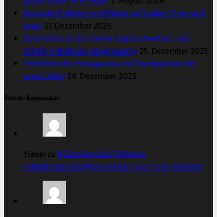
gegen Muslime in Nepal
2. August 2026
Deutsche Politiker und Polizei auf Lobby-Trips nach
Israel
27. Dezember 2025
Österreichs umstrittenes Kopftuchverbot – ein
Schritt in Richtung Ausgrenzung
25. Dezember 2025
Techniken der Propaganda und Manipulation der
Israel Lobby
24. Dezember 2025
Neueste Kommentare
Yüksel zu
#GazaGenozid: Türkische
Fußballmannschaften und der Coca-Cola-Boykott