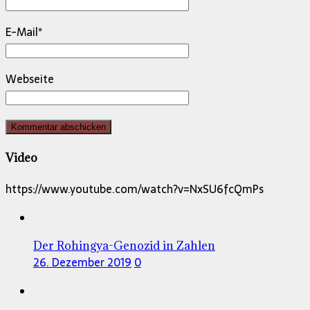
E-Mail
*
Webseite
Video
https://www.youtube.com/watch?v=NxSU6fcQmPs
Der Rohingya-Genozid in Zahlen
26. Dezember 2019
0