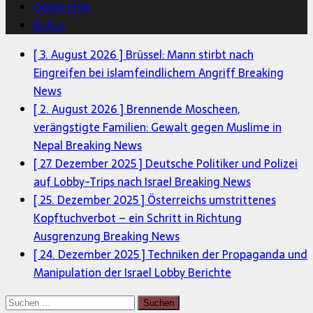
Geschichte
Kultur
[ 3. August 2026 ]
Brüssel: Mann stirbt nach
Eingreifen bei islamfeindlichem Angriff
Breaking
News
[ 2. August 2026 ]
Brennende Moscheen,
verängstigte Familien: Gewalt gegen Muslime in
Nepal
Breaking News
[ 27. Dezember 2025 ]
Deutsche Politiker und Polizei
auf Lobby-Trips nach Israel
Breaking News
[ 25. Dezember 2025 ]
Österreichs umstrittenes
Kopftuchverbot – ein Schritt in Richtung
Ausgrenzung
Breaking News
[ 24. Dezember 2025 ]
Techniken der Propaganda und
Manipulation der Israel Lobby
Berichte
Suchen