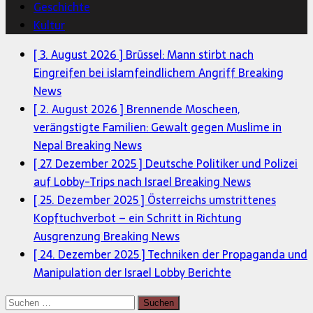
Geschichte
Kultur
[ 3. August 2026 ]
Brüssel: Mann stirbt nach
Eingreifen bei islamfeindlichem Angriff
Breaking
News
[ 2. August 2026 ]
Brennende Moscheen,
verängstigte Familien: Gewalt gegen Muslime in
Nepal
Breaking News
[ 27. Dezember 2025 ]
Deutsche Politiker und Polizei
auf Lobby-Trips nach Israel
Breaking News
[ 25. Dezember 2025 ]
Österreichs umstrittenes
Kopftuchverbot – ein Schritt in Richtung
Ausgrenzung
Breaking News
[ 24. Dezember 2025 ]
Techniken der Propaganda und
Manipulation der Israel Lobby
Berichte
Suchen