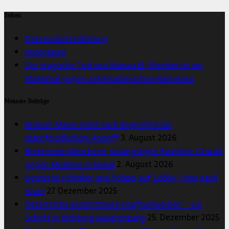
Seiten
Datenschutzerklärung
Impressum
Der tragische Tod von Marwa El-Sherbini ist ein
Mahnmal gegen antimuslimischen Rassismus
Neueste Beiträge
Brüssel: Mann stirbt nach Eingreifen bei
islamfeindlichem Angriff
3. August 2026
Brennende Moscheen, verängstigte Familien: Gewalt
gegen Muslime in Nepal
2. August 2026
Deutsche Politiker und Polizei auf Lobby-Trips nach
Israel
27. Dezember 2025
Österreichs umstrittenes Kopftuchverbot – ein
Schritt in Richtung Ausgrenzung
25. Dezember 2025