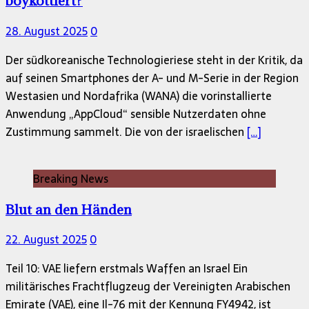
boykottiert?
28. August 2025
0
Der südkoreanische Technologieriese steht in der Kritik, da
auf seinen Smartphones der A- und M-Serie in der Region
Westasien und Nordafrika (WANA) die vorinstallierte
Anwendung „AppCloud“ sensible Nutzerdaten ohne
Zustimmung sammelt. Die von der israelischen
[…]
Breaking News
Blut an den Händen
22. August 2025
0
Teil 10: VAE liefern erstmals Waffen an Israel Ein
militärisches Frachtflugzeug der Vereinigten Arabischen
Emirate (VAE), eine Il-76 mit der Kennung FY4942, ist