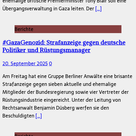
ehemalige britische Premierminister Tony Blair soll eine
Übergangsverwaltung in Gaza leiten. Der
[…]
Berichte
#GazaGenozid: Strafanzeige gegen deutsche
Politiker und Rüstungsmanager
20. September 2025
0
Am Freitag hat eine Gruppe Berliner Anwälte eine brisante
Strafanzeige gegen sieben aktuelle und ehemalige
Mitglieder der Bundesregierung sowie vier Vertreter der
Rüstungsindustrie eingereicht. Unter der Leitung von
Rechtsanwalt Benjamin Düsberg werfen sie den
Beschuldigten
[…]