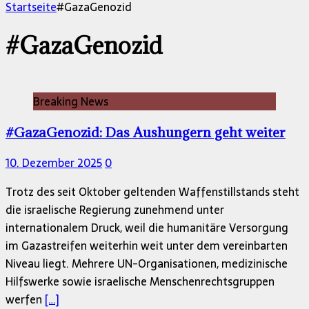
nach:
Startseite
#GazaGenozid
#GazaGenozid
Breaking News
#GazaGenozid: Das Aushungern geht weiter
10. Dezember 2025
0
Trotz des seit Oktober geltenden Waffenstillstands steht
die israelische Regierung zunehmend unter
internationalem Druck, weil die humanitäre Versorgung
im Gazastreifen weiterhin weit unter dem vereinbarten
Niveau liegt. Mehrere UN-Organisationen, medizinische
Hilfswerke sowie israelische Menschenrechtsgruppen
werfen
[…]