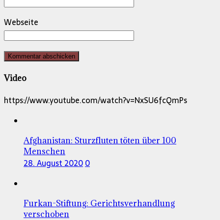
Webseite
Video
https://www.youtube.com/watch?v=NxSU6fcQmPs
Afghanistan: Sturzfluten töten über 100
Menschen
28. August 2020
0
Furkan-Stiftung: Gerichtsverhandlung
verschoben