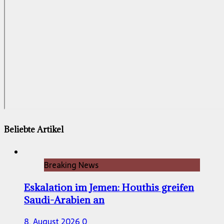
Beliebte Artikel
Breaking News
Eskalation im Jemen: Houthis greifen
Saudi-Arabien an
8. August 2026
0