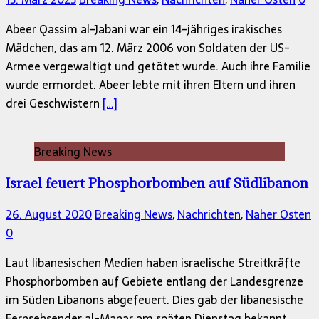
Abeer Qassim al-Jabani war ein 14-jähriges irakisches
Mädchen, das am 12. März 2006 von Soldaten der US-
Armee vergewaltigt und getötet wurde. Auch ihre Familie
wurde ermordet. Abeer lebte mit ihren Eltern und ihren
drei Geschwistern
[…]
Breaking News
Israel feuert Phosphorbomben auf Südlibanon
26. August 2020
Breaking News
,
Nachrichten
,
Naher Osten
0
Laut libanesischen Medien haben israelische Streitkräfte
Phosphorbomben auf Gebiete entlang der Landesgrenze
im Süden Libanons abgefeuert. Dies gab der libanesische
Fernsehsender al-Manar am späten Dienstag bekannt.