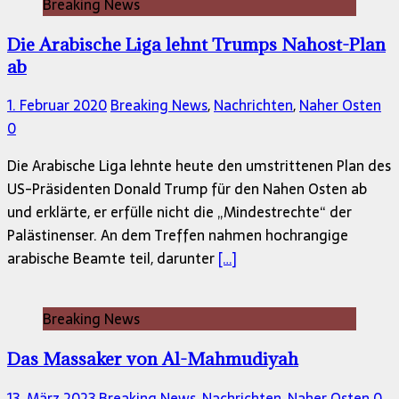
Breaking News
Die Arabische Liga lehnt Trumps Nahost-Plan
ab
1. Februar 2020
Breaking News
,
Nachrichten
,
Naher Osten
0
Die Arabische Liga lehnte heute den umstrittenen Plan des
US-Präsidenten Donald Trump für den Nahen Osten ab
und erklärte, er erfülle nicht die „Mindestrechte“ der
Palästinenser. An dem Treffen nahmen hochrangige
arabische Beamte teil, darunter
[…]
Breaking News
Das Massaker von Al-Mahmudiyah
13. März 2023
Breaking News
,
Nachrichten
,
Naher Osten
0