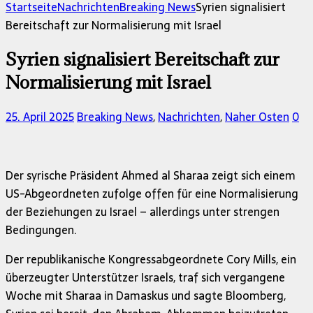
nach:
Startseite
Nachrichten
Breaking News
Syrien signalisiert
Bereitschaft zur Normalisierung mit Israel
Syrien signalisiert Bereitschaft zur
Normalisierung mit Israel
25. April 2025
Breaking News
,
Nachrichten
,
Naher Osten
0
Der syrische Präsident Ahmed al Sharaa zeigt sich einem
US-Abgeordneten zufolge offen für eine Normalisierung
der Beziehungen zu Israel – allerdings unter strengen
Bedingungen.
Der republikanische Kongressabgeordnete Cory Mills, ein
überzeugter Unterstützer Israels, traf sich vergangene
Woche mit Sharaa in Damaskus und sagte Bloomberg,