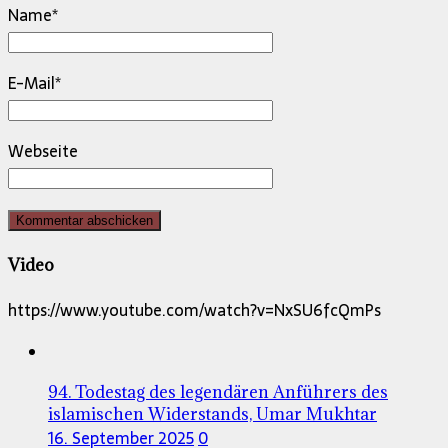
Name
*
E-Mail
*
Webseite
Video
https://www.youtube.com/watch?v=NxSU6fcQmPs
94. Todestag des legendären Anführers des
islamischen Widerstands, Umar Mukhtar
16. September 2025
0