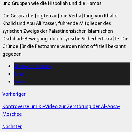
und Gruppen wie die Hisbollah und die Hamas.
Die Gespräche folgten auf die Verhaftung von Khalid
Khalid und Abu Ali Yasser, führende Mitglieder des
syrischen Zweigs der Palästinensischen Islamischen
Dschihad-Bewegung, durch syrische Sicherheitskräfte. Die
Gründe für die Festnahme wurden nicht offiziell bekannt
gegeben.
Ahmed al Sharaa
Israel
Syrien
Vorheriger
Kontroverse um KI-Video zur Zerstörung der Al-Aqsa-
Moschee
Nächster