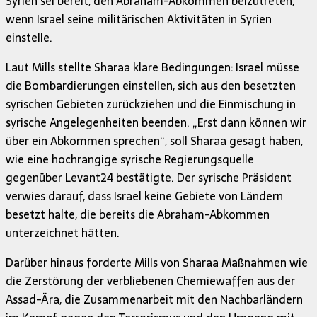
Syrien sei bereit, den Abraham-Abkommen beizutreten,
wenn Israel seine militärischen Aktivitäten in Syrien
einstelle.
Laut Mills stellte Sharaa klare Bedingungen: Israel müsse
die Bombardierungen einstellen, sich aus den besetzten
syrischen Gebieten zurückziehen und die Einmischung in
syrische Angelegenheiten beenden. „Erst dann können wir
über ein Abkommen sprechen“, soll Sharaa gesagt haben,
wie eine hochrangige syrische Regierungsquelle
gegenüber Levant24 bestätigte. Der syrische Präsident
verwies darauf, dass Israel keine Gebiete von Ländern
besetzt halte, die bereits die Abraham-Abkommen
unterzeichnet hätten.
Darüber hinaus forderte Mills von Sharaa Maßnahmen wie
die Zerstörung der verbliebenen Chemiewaffen aus der
Assad-Ära, die Zusammenarbeit mit den Nachbarländern