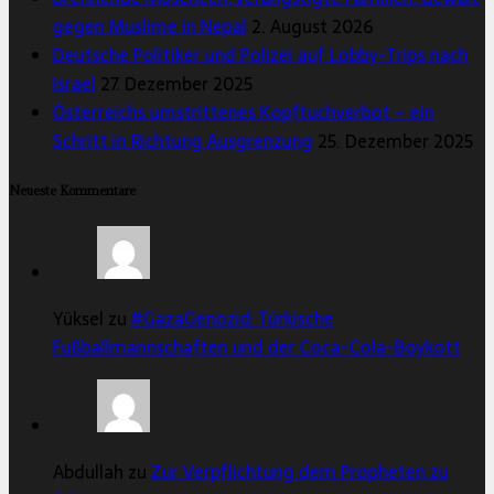
gegen Muslime in Nepal
2. August 2026
Deutsche Politiker und Polizei auf Lobby-Trips nach
Israel
27. Dezember 2025
Österreichs umstrittenes Kopftuchverbot – ein
Schritt in Richtung Ausgrenzung
25. Dezember 2025
Neueste Kommentare
Yüksel zu
#GazaGenozid: Türkische
Fußballmannschaften und der Coca-Cola-Boykott
Abdullah zu
Zur Verpflichtung dem Propheten zu