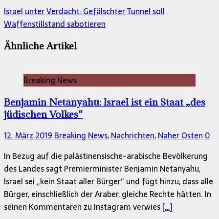
Israel unter Verdacht: Gefälschter Tunnel soll
Waffenstillstand sabotieren
Ähnliche Artikel
Breaking News
Benjamin Netanyahu: Israel ist ein Staat „des
jüdischen Volkes“
12. März 2019
Breaking News
,
Nachrichten
,
Naher Osten
0
In Bezug auf die palästinensische-arabische Bevölkerung
des Landes sagt Premierminister Benjamin Netanyahu,
Israel sei „kein Staat aller Bürger“ und fügt hinzu, dass alle
Bürger, einschließlich der Araber, gleiche Rechte hätten. In
seinen Kommentaren zu Instagram verwies
[…]