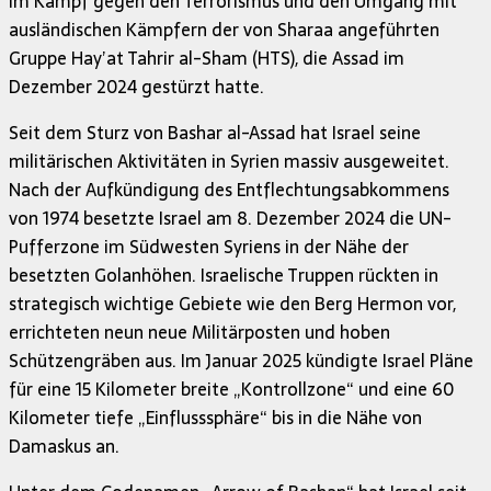
im Kampf gegen den Terrorismus und den Umgang mit
ausländischen Kämpfern der von Sharaa angeführten
Gruppe Hay’at Tahrir al-Sham (HTS), die Assad im
Dezember 2024 gestürzt hatte.
Seit dem Sturz von Bashar al-Assad hat Israel seine
militärischen Aktivitäten in Syrien massiv ausgeweitet.
Nach der Aufkündigung des Entflechtungsabkommens
von 1974 besetzte Israel am 8. Dezember 2024 die UN-
Pufferzone im Südwesten Syriens in der Nähe der
besetzten Golanhöhen. Israelische Truppen rückten in
strategisch wichtige Gebiete wie den Berg Hermon vor,
errichteten neun neue Militärposten und hoben
Schützengräben aus. Im Januar 2025 kündigte Israel Pläne
für eine 15 Kilometer breite „Kontrollzone“ und eine 60
Kilometer tiefe „Einflusssphäre“ bis in die Nähe von
Damaskus an.