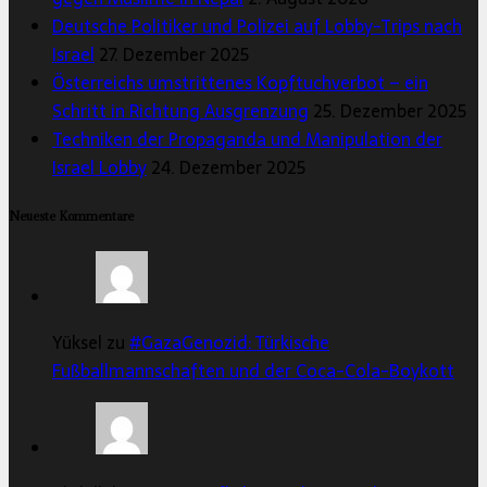
Deutsche Politiker und Polizei auf Lobby-Trips nach
Israel
27. Dezember 2025
Österreichs umstrittenes Kopftuchverbot – ein
Schritt in Richtung Ausgrenzung
25. Dezember 2025
Techniken der Propaganda und Manipulation der
Israel Lobby
24. Dezember 2025
Neueste Kommentare
Yüksel zu
#GazaGenozid: Türkische
Fußballmannschaften und der Coca-Cola-Boykott