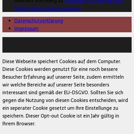
Malcolm Sternberg zu
Oldenburg: 21-Jähriger von
Polizist hinterrücks erschossen
Datenschutzerklärung
Impressum
Copyright © 2026 | MH Magazine WordPress Theme von
MH Themes
Diese Webseite speichert Cookies auf dem Computer.
Diese Cookies werden genutzt für eine noch bessere
Besucher Erfahrung auf unserer Seite, zudem ermitteln
wir welche Bereiche auf unserer Seite besonders
interessant sind gemäß der EU-DSGVO. Sollten Sie sich
gegen die Nutzung von diesen Cookies entscheiden, wird
ein seperater Cookie gesetzt um Ihre Einstellunge zu
speichern. Dieser Opt-out Cookie ist ein Jahr gültig in
Ihrem Browser.