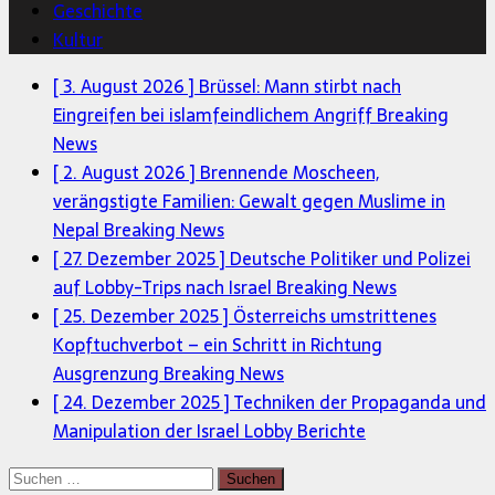
Geschichte
Kultur
[ 3. August 2026 ]
Brüssel: Mann stirbt nach
Eingreifen bei islamfeindlichem Angriff
Breaking
News
[ 2. August 2026 ]
Brennende Moscheen,
verängstigte Familien: Gewalt gegen Muslime in
Nepal
Breaking News
[ 27. Dezember 2025 ]
Deutsche Politiker und Polizei
auf Lobby-Trips nach Israel
Breaking News
[ 25. Dezember 2025 ]
Österreichs umstrittenes
Kopftuchverbot – ein Schritt in Richtung
Ausgrenzung
Breaking News
[ 24. Dezember 2025 ]
Techniken der Propaganda und
Manipulation der Israel Lobby
Berichte
Suchen