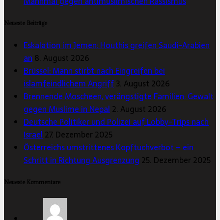
Mahnmal gegen antimuslimischen Rassismus
Neueste Beiträge
Eskalation im Jemen: Houthis greifen Saudi-Arabien
an
8. August 2026
Brüssel: Mann stirbt nach Eingreifen bei
islamfeindlichem Angriff
3. August 2026
Brennende Moscheen, verängstigte Familien: Gewalt
gegen Muslime in Nepal
2. August 2026
Deutsche Politiker und Polizei auf Lobby-Trips nach
Israel
27. Dezember 2025
Österreichs umstrittenes Kopftuchverbot – ein
Schritt in Richtung Ausgrenzung
25. Dezember 2025
Neueste Kommentare