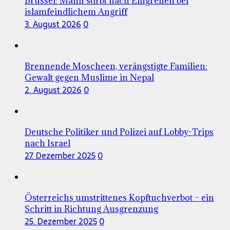
Brüssel: Mann stirbt nach Eingreifen bei
islamfeindlichem Angriff
3. August 2026
0
Brennende Moscheen, verängstigte Familien:
Gewalt gegen Muslime in Nepal
2. August 2026
0
Deutsche Politiker und Polizei auf Lobby-Trips
nach Israel
27. Dezember 2025
0
Österreichs umstrittenes Kopftuchverbot – ein
Schritt in Richtung Ausgrenzung
25. Dezember 2025
0