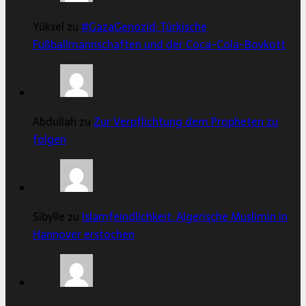
Yüksel zu
#GazaGenozid: Türkische
Fußballmannschaften und der Coca-Cola-Boykott
Abdullah zu
Zur Verpflichtung dem Propheten zu
folgen
Sibylle zu
Islamfeindlichkeit: Algerische Muslimin in
Hannover erstochen