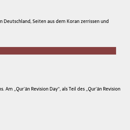
 Deutschland, Seiten aus dem Koran zerrissen und
Am „Qur’ān Revision Day“, als Teil des „Qur’ān Revision