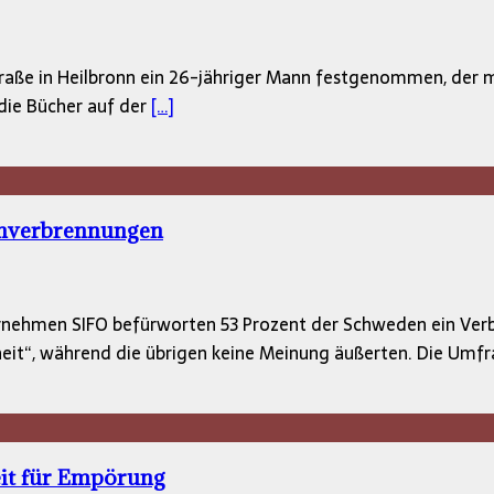
aße in Heilbronn ein 26-jähriger Mann festgenommen, der m
die Bücher auf der
[…]
anverbrennungen
nehmen SIFO befürworten 53 Prozent der Schweden ein Verb
eit“, während die übrigen keine Meinung äußerten. Die Umf
it für Empörung