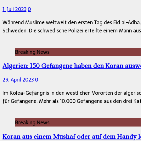
1. Juli 2023
0
Während Muslime weltweit den ersten Tag des Eid al-Adha,
Schweden. Die schwedische Polizei erteilte einem Mann aus
Breaking News
Algerien: 150 Gefangene haben den Koran ausw
29. April 2023
0
Im Kolea-Gefängnis in den westlichen Vororten der algeri
für Gefangene. Mehr als 10.000 Gefangene aus den drei Ka
Breaking News
Koran aus einem Mushaf oder auf dem Handy l