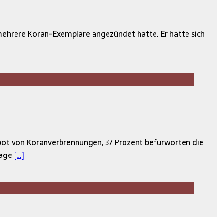
ehrere Koran-Exemplare angezündet hatte. Er hatte sich
ot von Koranverbrennungen, 37 Prozent befürworten die
rage
[…]