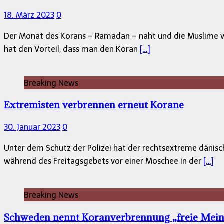
18. März 2023
0
Der Monat des Korans – Ramadan – naht und die Muslime ve
hat den Vorteil, dass man den Koran
[…]
Breaking News
Extremisten verbrennen erneut Korane
30. Januar 2023
0
Unter dem Schutz der Polizei hat der rechtsextreme dänisch
während des Freitagsgebets vor einer Moschee in der
[…]
Breaking News
Schweden nennt Koranverbrennung „freie Mein