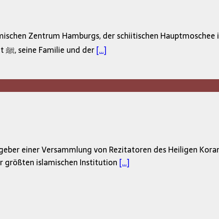
ischen Zentrum Hamburgs, der schiitischen Hauptmoschee in
verbrannt. Auch wurden Besucher des Zentrums, der Prophet ﷺ, seine Familie und der
[…]
er einer Versammlung von Rezitatoren des Heiligen Korans. 
 größten islamischen Institution
[…]