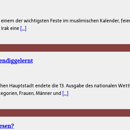
 einem der wichtigsten Feste im muslimischen Kalender, fei
 Irak eine
[…]
endiggelernt
schen Hauptstadt endete die 13. Ausgabe des nationalen We
tegorien, Frauen, Männer und
[…]
esen?