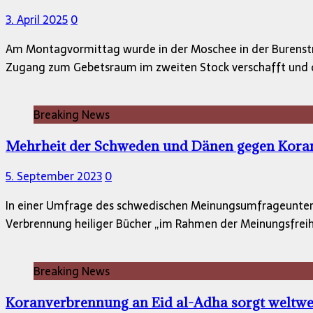
3. April 2025
0
Am Montagvormittag wurde in der Moschee in der Burenstr
Zugang zum Gebetsraum im zweiten Stock verschafft und 
Breaking News
Mehrheit der Schweden und Dänen gegen Kor
5. September 2023
0
In einer Umfrage des schwedischen Meinungsumfrageunter
Verbrennung heiliger Bücher „im Rahmen der Meinungsfreih
Breaking News
Koranverbrennung an Eid al-Adha sorgt weltwe