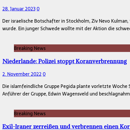
28. Januar 2023
0
Der israelische Botschafter in Stockholm, Ziv Nevo Kulman,
wurde. Ein junger Schwede wollte mit der Aktion die schw
Breaking News
Niederlande: Polizei stoppt Koranverbrennung
2. November 2022
0
Die islamfeindliche Gruppe Pegida plante vorletzte Woche
Anführer der Gruppe, Edwin Wagensveld und beschlagnahm
Breaking News
Exil-Iraner zerreißen und verbrennen einen K