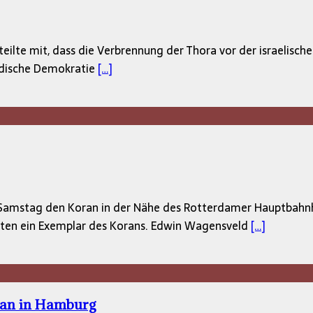
 teilte mit, dass die Verbrennung der Thora vor der israelis
edische Demokratie
[…]
 Samstag den Koran in der Nähe des Rotterdamer Hauptbahnho
ten ein Exemplar des Korans. Edwin Wagensveld
[…]
oran in Hamburg