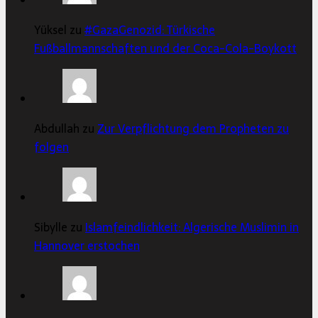
Yüksel zu
#GazaGenozid: Türkische
Fußballmannschaften und der Coca-Cola-Boykott
Abdullah zu
Zur Verpflichtung dem Propheten zu
folgen
Sibylle zu
Islamfeindlichkeit: Algerische Muslimin in
Hannover erstochen