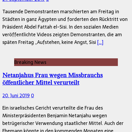
Tausende Demonstranten marschierten am Freitag in
Städten in ganz Ägypten und forderten den Rücktritt von
Präsident Abdel Fattah el-Sisi. In den sozialen Medien
veröffentlichte Videos zeigten Demonstranten, die am
späten Freitag „Aufstehen, keine Angst, Sisi
[…]
Breaking News
Netanjahus Frau wegen Missbrauchs
öffentlicher Mittel verurteilt
20. Juni 2019
0
Ein israelisches Gericht verurteilte die Frau des
Ministerpräsidenten Benjamin Netanjahu wegen
betrügerischer Verwendung staatlicher Mittel. Auch der
Ehemann könnte in den kommenden Monaten eine