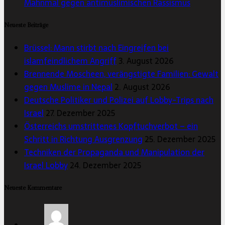
Mahnmal gegen antimuslimischen Rassismus
Neueste Beiträge
Brüssel: Mann stirbt nach Eingreifen bei
islamfeindlichem Angriff
3. August 2026
Brennende Moscheen, verängstigte Familien: Gewalt
gegen Muslime in Nepal
2. August 2026
Deutsche Politiker und Polizei auf Lobby-Trips nach
Israel
27. Dezember 2025
Österreichs umstrittenes Kopftuchverbot – ein
Schritt in Richtung Ausgrenzung
25. Dezember 2025
Techniken der Propaganda und Manipulation der
Israel Lobby
24. Dezember 2025
Neueste Kommentare