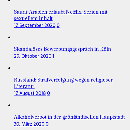
Saudi-Arabien erlaubt Netflix-Serien mit
sexuellem Inhalt
17. September 2020
0
Skandalöses Bewerbungsgespräch in Köln
29. Oktober 2020
1
Russland: Strafverfolgung wegen religiöser
Literatur
17. August 2018
0
Alkoholverbot in der grönländischen Hauptstadt
30. März 2020
0