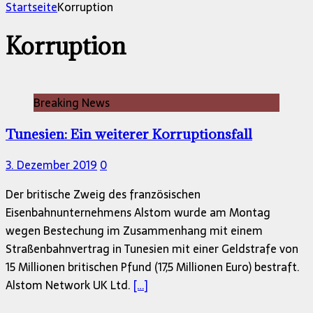
nach:
Startseite
Korruption
Korruption
Breaking News
Tunesien: Ein weiterer Korruptionsfall
3. Dezember 2019
0
Der britische Zweig des französischen
Eisenbahnunternehmens Alstom wurde am Montag
wegen Bestechung im Zusammenhang mit einem
Straßenbahnvertrag in Tunesien mit einer Geldstrafe von
15 Millionen britischen Pfund (17,5 Millionen Euro) bestraft.
Alstom Network UK Ltd.
[…]