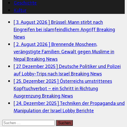
Geschichte
Kultur
[ 3. August 2026 ]
Brüssel: Mann stirbt nach
Eingreifen bei islamfeindlichem Angriff
Breaking
News
[ 2. August 2026 ]
Brennende Moscheen,
verängstigte Familien: Gewalt gegen Muslime in
Nepal
Breaking News
[ 27. Dezember 2025 ]
Deutsche Politiker und Polizei
auf Lobby-Trips nach Israel
Breaking News
[ 25. Dezember 2025 ]
Österreichs umstrittenes
Kopftuchverbot – ein Schritt in Richtung
Ausgrenzung
Breaking News
[ 24. Dezember 2025 ]
Techniken der Propaganda und
Manipulation der Israel Lobby
Berichte
Suchen