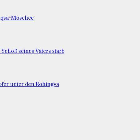
-Aqsa-Moschee
Schoß seines Vaters starb
pfer unter den Rohingya