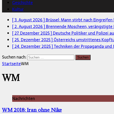
Geschichte
Kultur
[ 3. August 2026 ]
Brüssel: Mann stirbt nach Eingreifen
[ 2. August 2026 ]
Brennende Moscheen, verängstigte 
[ 27. Dezember 2025 ]
Deutsche Politiker und Polizei a
[ 25. Dezember 2025 ]
Österreichs umstrittenes Kopft
[ 24. Dezember 2025 ]
Techniken der Propaganda und M
Suchen nach:
Startseite
WM
WM
Nachrichten
WM 2018: Iran ohne Nike