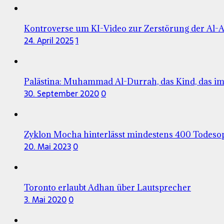
Kontroverse um KI-Video zur Zerstörung der Al
24. April 2025
1
Palästina: Muhammad Al-Durrah, das Kind, das im 
30. September 2020
0
Zyklon Mocha hinterlässt mindestens 400 Todeso
20. Mai 2023
0
Toronto erlaubt Adhan über Lautsprecher
3. Mai 2020
0