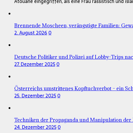
Atouane eingegriffen, als eine Frau rassistisch und is
Brennende Moscheen, verängstigte Familien: Gewa
2. August 2026
0
Deutsche Politiker und Polizei auf Lobby-Trips nac
27. Dezember 2025
0
Österreichs umstrittenes Kopftuchverbot – ein Sc
25. Dezember 2025
0
Techniken der Propaganda und Manipulation der 
24. Dezember 2025
0