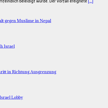
lamfeindlich beleidigt wurde. Der Vorfall ereignete
[...]
lt gegen Muslime in Nepal
h Israel
hritt in Richtung Ausgrenzung
Israel Lobby