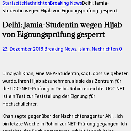
nach:
Startseite
Nachrichten
Breaking News
Delhi: Jamia-
Studentin wegen Hijab von Eignungsprüfung gesperrt
Delhi: Jamia-Studentin wegen Hijab
von Eignungsprüfung gesperrt
23. Dezember 2018
Breaking News
,
Islam
,
Nachrichten
0
Umaiyah Khan, eine MBA-Studentin, sagt, dass sie gebeten
wurde, ihren Hijab abzunehmen, als sie das Zentrum für
die UGC-NET-Prüfung in Delhis Rohini erreichte. UGC NET
ist ein Test zur Feststellung der Eignung für
Hochschullehrer.
Khan sagte gegenüber der Nachrichtenagentur ANI: „Ich
bin letzte Woche in Rohini zur NET-Prüfung gegangen. Ich