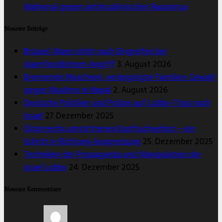
Mahnmal gegen antimuslimischen Rassismus
Neueste Beiträge
Brüssel: Mann stirbt nach Eingreifen bei
islamfeindlichem Angriff
3. August 2026
Brennende Moscheen, verängstigte Familien: Gewalt
gegen Muslime in Nepal
2. August 2026
Deutsche Politiker und Polizei auf Lobby-Trips nach
Israel
27. Dezember 2025
Österreichs umstrittenes Kopftuchverbot – ein
Schritt in Richtung Ausgrenzung
25. Dezember 2025
Techniken der Propaganda und Manipulation der
Israel Lobby
24. Dezember 2025
Neueste Kommentare