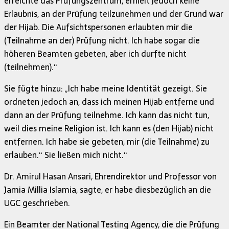
erreichte das Prüfungszentrum, erhielt jedoch keine
Erlaubnis, an der Prüfung teilzunehmen und der Grund war
der Hijab. Die Aufsichtspersonen erlaubten mir die
(Teilnahme an der) Prüfung nicht. Ich habe sogar die
höheren Beamten gebeten, aber ich durfte nicht
(teilnehmen).“
Sie fügte hinzu: „Ich habe meine Identität gezeigt. Sie
ordneten jedoch an, dass ich meinen Hijab entferne und
dann an der Prüfung teilnehme. Ich kann das nicht tun,
weil dies meine Religion ist. Ich kann es (den Hijab) nicht
entfernen. Ich habe sie gebeten, mir (die Teilnahme) zu
erlauben.“ Sie ließen mich nicht.“
Dr. Amirul Hasan Ansari, Ehrendirektor und Professor von
Jamia Millia Islamia, sagte, er habe diesbezüglich an die
UGC geschrieben.
Ein Beamter der National Testing Agency, die die Prüfung