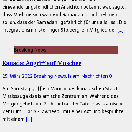
einwanderungsfeindlichen Ansichten bekannt war, sagte,
dass Muslime sich während Ramadan Urlaub nehmen
sollen, dass der Ramadan „gefährlich für uns alle“ sei. Die
Integrationsminister Inger Stojberg, ein Mitglied der
[…]
Breaking News
Kanada: Angriff auf Moschee
25. März 2022
Breaking News
,
Islam
,
Nachrichten
0
Am Samstag griff ein Mann in der kanadischen Stadt
Mississauga das islamische Zentrum an. Während des
Morgengebets um 7 Uhr betrat der Täter das islamische
Zentrum ,,Dar Al-Tawheed“ mit einer Axt und besprühte
mit einem
[…]