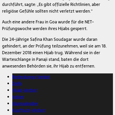
durchführt, sagte: „Es gibt offizielle Richtlinien, aber
religiöse Gefühle sollten nicht verletzt werden.“
Auch eine andere Frau in Goa wurde für die NET-
Prüfungswoche werden ihres Hijabs gesperrt.
Die 24-jährige Safina Khan Soudagar wurde daran
gehindert, an der Prüfung teilzunehmen, weil sie am 18.
Dezember 2018 einen Hijab trug. Während sie in der
Warteschlange in Panaji stand, baten die dort
anwesenden Behörden sie, ihr Hijab zu entfernen.
Bedeckungs-Verbot
Delhi
Hijab-Verbot
Indien
Islamophobie
Kopftuch-Verbot