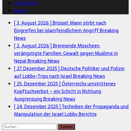
Geschichte
Kultur
[ 3. August 2026 ]
Brüssel: Mann stirbt nach
Eingreifen bei islamfeindlichem Angriff
Breaking
News
[ 2. August 2026 ]
Brennende Moscheen,
verängstigte Familien: Gewalt gegen Muslime in
Nepal
Breaking News
[ 27. Dezember 2025 ]
Deutsche Politiker und Polizei
auf Lobby-Trips nach Israel
Breaking News
[ 25. Dezember 2025 ]
Österreichs umstrittenes
Kopftuchverbot – ein Schritt in Richtung
Ausgrenzung
Breaking News
[ 24. Dezember 2025 ]
Techniken der Propaganda und
Manipulation der Israel Lobby
Berichte
Suchen