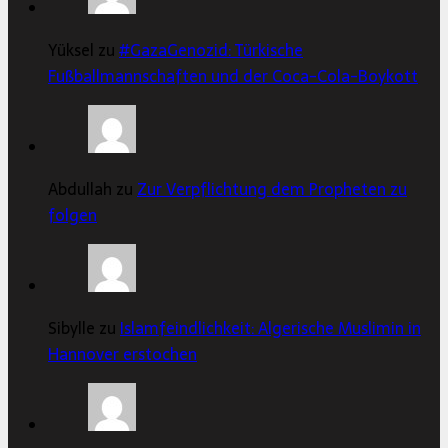
Yüksel zu
#GazaGenozid: Türkische
Fußballmannschaften und der Coca-Cola-Boykott
Abdullah zu
Zur Verpflichtung dem Propheten zu
folgen
Sibylle zu
Islamfeindlichkeit: Algerische Muslimin in
Hannover erstochen