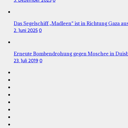
Das Segelschiff „Madleen“ ist in Richtung Gaza au
2. Juni 2025
0
Erneute Bombendrohung gegen Moschee in Duis
23. Juli 2019
0