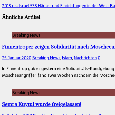
2018 riss Israel 538 Häuser und Einrichtungen in der West B
Ähnliche Artikel
Breaking News
Finnentroper zeigen Solidarität nach Moscheea
25. Januar 2020
Breaking News
,
Islam
,
Nachrichten
0
In Finnentrop gab es gestern eine Solidaritäts-Kundgebung
Moscheeangriffe“ fand zwei Wochen nachdem die Mosche
Breaking News
Semra Kuytul wurde freigelassen!