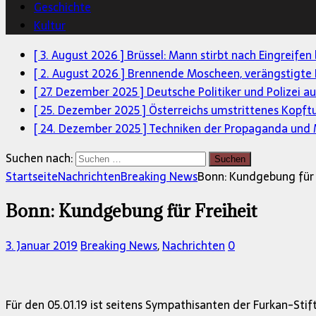
Geschichte
Kultur
[ 3. August 2026 ]
Brüssel: Mann stirbt nach Eingreifen
[ 2. August 2026 ]
Brennende Moscheen, verängstigte 
[ 27. Dezember 2025 ]
Deutsche Politiker und Polizei a
[ 25. Dezember 2025 ]
Österreichs umstrittenes Kopft
[ 24. Dezember 2025 ]
Techniken der Propaganda und M
Suchen nach:
Startseite
Nachrichten
Breaking News
Bonn: Kundgebung für 
Bonn: Kundgebung für Freiheit
3. Januar 2019
Breaking News
,
Nachrichten
0
Für den 05.01.19 ist seitens Sympathisanten der Furkan-Sti