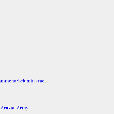
ammenarbeit mit Israel
e Arakan Army