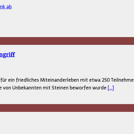
ank ab
ngriff
 für ein friedliches Miteinanderleben mit etwa 250 Teilneh
e von Unbekannten mit Steinen beworfen wurde
[…]