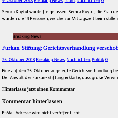
9. Oktober 2018
Breaking News
,
Islam
,
Nachrichten
0
Semra Kuytul wurde freigelassen! Semra Kuytul, die Frau d
wurden die 14 Personen, welche zur Mittagszeit beim stille
Breaking News
Furkan-Stiftung: Gerichtsverhandlung verscho
25. Oktober 2018
Breaking News
,
Nachrichten
,
Politik
0
Eine auf den 25. Oktober angelegte Gerichtsverhandlung bez
Der Anwalt der Furkan-Stiftung erklärte, dass große Verwirr
Hinterlasse jetzt einen Kommentar
Kommentar hinterlassen
E-Mail Adresse wird nicht veröffentlicht.