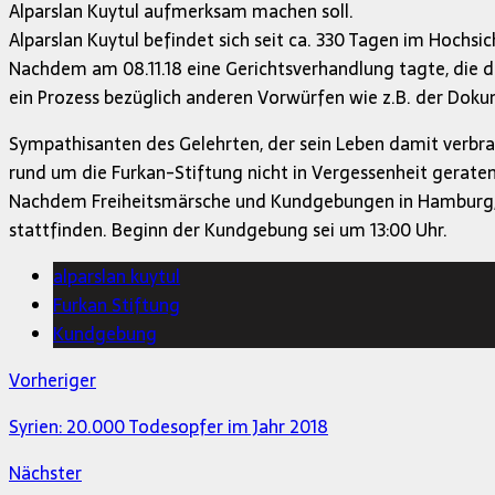
Alparslan Kuytul aufmerksam machen soll.
Alparslan Kuytul befindet sich seit ca. 330 Tagen im Hochsic
Nachdem am 08.11.18 eine Gerichtsverhandlung tagte, die de
ein Prozess bezüglich anderen Vorwürfen wie z.B. der Do
Sympathisanten des Gelehrten, der sein Leben damit verbra
rund um die Furkan-Stiftung nicht in Vergessenheit geraten
Nachdem Freiheitsmärsche und Kundgebungen in Hamburg, D
stattfinden. Beginn der Kundgebung sei um 13:00 Uhr.
alparslan kuytul
Furkan Stiftung
Kundgebung
Vorheriger
Syrien: 20.000 Todesopfer im Jahr 2018
Nächster