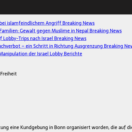
 bei islamfeindlichem Angriff
Breaking News
Familien: Gewalt gegen Muslime in Nepal
Breaking News
uf Lobby-Trips nach Israel
Breaking News
uchverbot – ein Schritt in Richtung Ausgrenzung
Breaking Ne
anipulation der Israel Lobby
Berichte
Freiheit
ftung eine Kundgebung in Bonn organisiert worden, die auf d