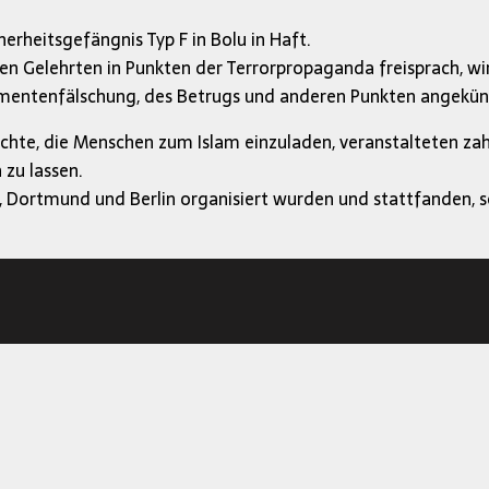
herheitsgefängnis Typ F in Bolu in Haft.
n Gelehrten in Punkten der Terrorpropaganda freisprach, wird
kumentenfälschung, des Betrugs und anderen Punkten angekü
chte, die Menschen zum Islam einzuladen, veranstalteten zah
 zu lassen.
ortmund und Berlin organisiert wurden und stattfanden, so