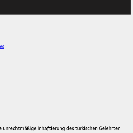
ws
ie unrechtmäßige Inhaftierung des türkischen Gelehrten