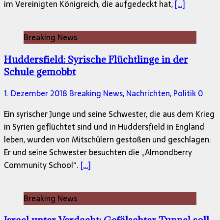
im Vereinigten Königreich, die aufgedeckt hat,
[…]
Breaking News
Huddersfield: Syrische Flüchtlinge in der
Schule gemobbt
1. Dezember 2018
Breaking News
,
Nachrichten
,
Politik
0
Ein syrischer Junge und seine Schwester, die aus dem Krieg
in Syrien geflüchtet sind und in Huddersfield in England
leben, wurden von Mitschülern gestoßen und geschlagen.
Er und seine Schwester besuchten die „Almondberry
Community School“.
[…]
Breaking News
Israel unter Verdacht: Gefälschter Tunnel soll