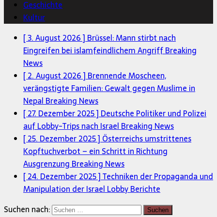
Geschichte
Kultur
[ 3. August 2026 ]
Brüssel: Mann stirbt nach
Eingreifen bei islamfeindlichem Angriff
Breaking
News
[ 2. August 2026 ]
Brennende Moscheen,
verängstigte Familien: Gewalt gegen Muslime in
Nepal
Breaking News
[ 27. Dezember 2025 ]
Deutsche Politiker und Polizei
auf Lobby-Trips nach Israel
Breaking News
[ 25. Dezember 2025 ]
Österreichs umstrittenes
Kopftuchverbot – ein Schritt in Richtung
Ausgrenzung
Breaking News
[ 24. Dezember 2025 ]
Techniken der Propaganda und
Manipulation der Israel Lobby
Berichte
Suchen nach: