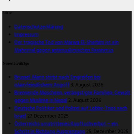
Seiten
Datenschutzerklärung
Impressum
Der tragische Tod von Marwa El-Sherbini ist ein
Mahnmal gegen antimuslimischen Rassismus
Neueste Beiträge
Brüssel: Mann stirbt nach Eingreifen bei
islamfeindlichem Angriff
3. August 2026
Brennende Moscheen, verängstigte Familien: Gewalt
gegen Muslime in Nepal
2. August 2026
Deutsche Politiker und Polizei auf Lobby-Trips nach
Israel
27. Dezember 2025
Österreichs umstrittenes Kopftuchverbot – ein
Schritt in Richtung Ausgrenzung
25. Dezember 2025