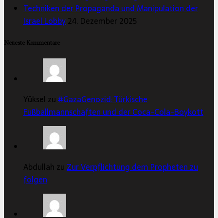
Techniken der Propaganda und Manipulation der
Israel Lobby
24. Dezember 2025
Neueste Kommentare
Yüksel zu
#GazaGenozid: Türkische
Fußballmannschaften und der Coca-Cola-Boykott
Abdullah zu
Zur Verpflichtung dem Propheten zu
folgen