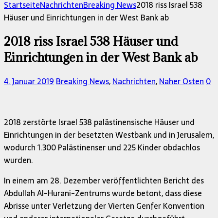
Startseite
Nachrichten
Breaking News
2018 riss Israel 538
Häuser und Einrichtungen in der West Bank ab
2018 riss Israel 538 Häuser und
Einrichtungen in der West Bank ab
4. Januar 2019
Breaking News
,
Nachrichten
,
Naher Osten
0
2018 zerstörte Israel 538 palästinensische Häuser und
Einrichtungen in der besetzten Westbank und in Jerusalem,
wodurch 1.300 Palästinenser und 225 Kinder obdachlos
wurden.
In einem am 28. Dezember veröffentlichten Bericht des
Abdullah Al-Hurani-Zentrums wurde betont, dass diese
Abrisse unter Verletzung der Vierten Genfer Konvention