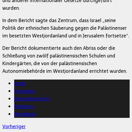
und anderer internationaler Gesetze durchgeführt
wurden.
In dem Bericht sagte das Zentrum, dass Israel „seine
Politik der ethnischen Säuberung gegen die Palästinenser
im besetzten Westjordanland und in Jerusalem fortsetze“.
Der Bericht dokumentierte auch den Abriss oder die
Schließung von zwölf palästinensischen Schulen und
Kindergärten, die von der palästinensischen
Autonomiebehörde im Westjordanland errichtet wurden.
Israel
Jerusalem
Menschenrechte
Palästina
Westbank
Vorheriger