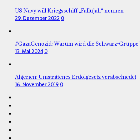
US Navy will Kriegsschiff „Fallujah“ nennen
29. Dezember 2022
0
#GazaGenozid: Warum wird die Schwarz-Gruppe b
13. Mai 2024
0
Algerien: Umstrittenes Erdölgesetz verabschiedet
16. November 2019
0