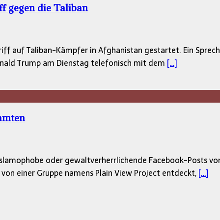
f gegen die Taliban
f auf Taliban-Kämpfer in Afghanistan gestartet. Ein Spreche
onald Trump am Dienstag telefonisch mit dem
[…]
eamten
he, islamophobe oder gewaltverherrlichende Facebook-Posts v
 von einer Gruppe namens Plain View Project entdeckt,
[…]