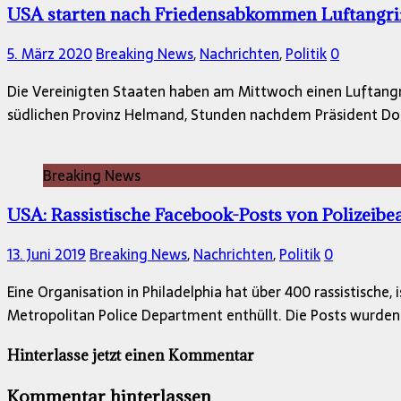
USA starten nach Friedensabkommen Luftangrif
5. März 2020
Breaking News
,
Nachrichten
,
Politik
0
Die Vereinigten Staaten haben am Mittwoch einen Luftangrif
südlichen Provinz Helmand, Stunden nachdem Präsident D
Breaking News
USA: Rassistische Facebook-Posts von Polizeib
13. Juni 2019
Breaking News
,
Nachrichten
,
Politik
0
Eine Organisation in Philadelphia hat über 400 rassistisc
Metropolitan Police Department enthüllt. Die Posts wurden
Hinterlasse jetzt einen Kommentar
Kommentar hinterlassen