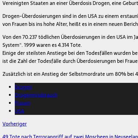
Vereinigten Staaten an einer Überdosis Drogen, eine Geburt
Drogen-Überdosierungen sind in den USA zu einem erstaun
von Frauen bis ins hohe Alter, heißt es in einem neuen Beric
Von den 70.237 tödlichen Überdosierungen in den USA im Jah
System“. 1999 waren es 4.314 Tote.
Einige der steilsten Anstiege bei den Todesfällen wurden 
ist die Zahl der Todesfälle durch Überdosierungen bei Frau
Zusätzlich ist ein Anstieg der Selbstmordrate um 80% bei 4
Drogen
Drogenmissbrauch
Frauen
USA
Vorheriger
49 Tote nach Terrorangriff auf zwei Moscheen in Neuseela