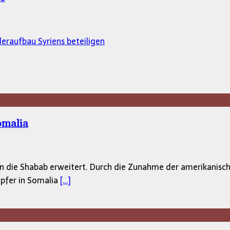
eraufbau Syriens beteiligen
omalia
n die Shabab erweitert. Durch die Zunahme der amerikanische
pfer in Somalia
[…]