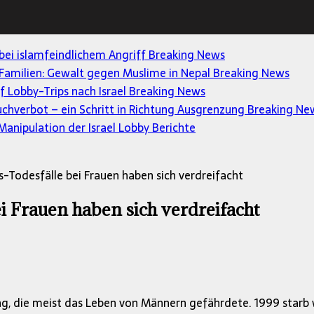
 bei islamfeindlichem Angriff
Breaking News
Familien: Gewalt gegen Muslime in Nepal
Breaking News
uf Lobby-Trips nach Israel
Breaking News
uchverbot – ein Schritt in Richtung Ausgrenzung
Breaking Ne
anipulation der Israel Lobby
Berichte
-Todesfälle bei Frauen haben sich verdreifacht
 Frauen haben sich verdreifacht
g, die meist das Leben von Männern gefährdete. 1999 starb 