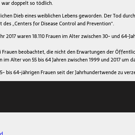
 war doppelt so tödlich.
lichen Dieb eines weiblichen Lebens geworden. Der Tod du
ht des „Centers for Disease Control and Prevention“.
r 2017 waren 18.110 Frauen im Alter zwischen 30- und 64-Jahr
bei Frauen beobachtet, die nicht den Erwartungen der Öffent
en im Alter von 55 bis 64 Jahren zwischen 1999 und 2017 um d
5- bis 64-jährigen Frauen seit der Jahrhundertwende zu verz
nd