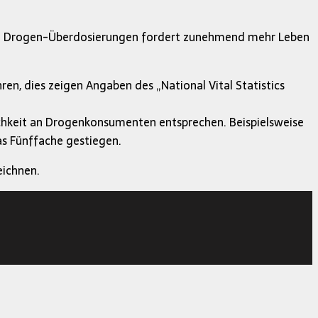
rch Drogen-Überdosierungen fordert zunehmend mehr Leben
en, dies zeigen Angaben des „National Vital Statistics
lichkeit an Drogenkonsumenten entsprechen. Beispielsweise
as Fünffache gestiegen.
eichnen.