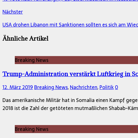
Nächster
USA drohen Libanon mit Sanktionen sollten es sich am Wied
Ähnliche Artikel
Breaking News
Trump-Administration verstärkt Luftkrieg in S
12. März 2019
Breaking News
,
Nachrichten
,
Politik
0
Das amerikanische Militär hat in Somalia einen Kampf gege
2018 ist die Zahl der getöteten mutmaßlichen Shabab-Käm
Breaking News