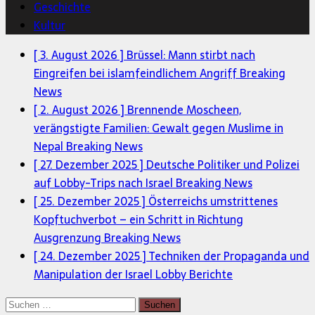
Geschichte
Kultur
[ 3. August 2026 ]
Brüssel: Mann stirbt nach
Eingreifen bei islamfeindlichem Angriff
Breaking
News
[ 2. August 2026 ]
Brennende Moscheen,
verängstigte Familien: Gewalt gegen Muslime in
Nepal
Breaking News
[ 27. Dezember 2025 ]
Deutsche Politiker und Polizei
auf Lobby-Trips nach Israel
Breaking News
[ 25. Dezember 2025 ]
Österreichs umstrittenes
Kopftuchverbot – ein Schritt in Richtung
Ausgrenzung
Breaking News
[ 24. Dezember 2025 ]
Techniken der Propaganda und
Manipulation der Israel Lobby
Berichte
Suchen