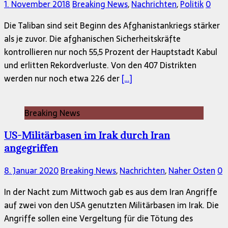
1. November 2018
Breaking News
,
Nachrichten
,
Politik
0
Die Taliban sind seit Beginn des Afghanistankriegs stärker
als je zuvor. Die afghanischen Sicherheitskräfte
kontrollieren nur noch 55,5 Prozent der Hauptstadt Kabul
und erlitten Rekordverluste. Von den 407 Distrikten
werden nur noch etwa 226 der
[…]
Breaking News
US-Militärbasen im Irak durch Iran
angegriffen
8. Januar 2020
Breaking News
,
Nachrichten
,
Naher Osten
0
In der Nacht zum Mittwoch gab es aus dem Iran Angriffe
auf zwei von den USA genutzten Militärbasen im Irak. Die
Angriffe sollen eine Vergeltung für die Tötung des