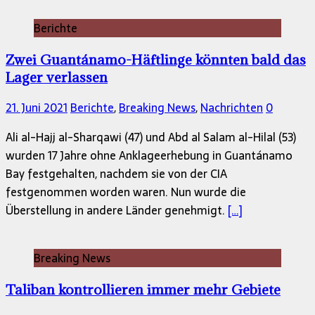
Berichte
Zwei Guantánamo-Häftlinge könnten bald das
Lager verlassen
21. Juni 2021
Berichte
,
Breaking News
,
Nachrichten
0
Ali al-Hajj al-Sharqawi (47) und Abd al Salam al-Hilal (53)
wurden 17 Jahre ohne Anklageerhebung in Guantánamo
Bay festgehalten, nachdem sie von der CIA
festgenommen worden waren. Nun wurde die
Überstellung in andere Länder genehmigt.
[…]
Breaking News
Taliban kontrollieren immer mehr Gebiete