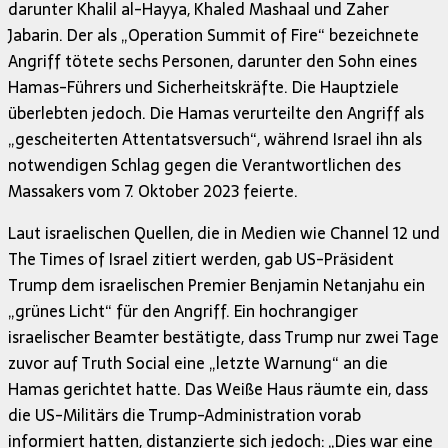
darunter Khalil al-Hayya, Khaled Mashaal und Zaher
Jabarin. Der als „Operation Summit of Fire“ bezeichnete
Angriff tötete sechs Personen, darunter den Sohn eines
Hamas-Führers und Sicherheitskräfte. Die Hauptziele
überlebten jedoch. Die Hamas verurteilte den Angriff als
„gescheiterten Attentatsversuch“, während Israel ihn als
notwendigen Schlag gegen die Verantwortlichen des
Massakers vom 7. Oktober 2023 feierte.
Laut israelischen Quellen, die in Medien wie Channel 12 und
The Times of Israel zitiert werden, gab US-Präsident
Trump dem israelischen Premier Benjamin Netanjahu ein
„grünes Licht“ für den Angriff. Ein hochrangiger
israelischer Beamter bestätigte, dass Trump nur zwei Tage
zuvor auf Truth Social eine „letzte Warnung“ an die
Hamas gerichtet hatte. Das Weiße Haus räumte ein, dass
die US-Militärs die Trump-Administration vorab
informiert hatten, distanzierte sich jedoch: „Dies war eine