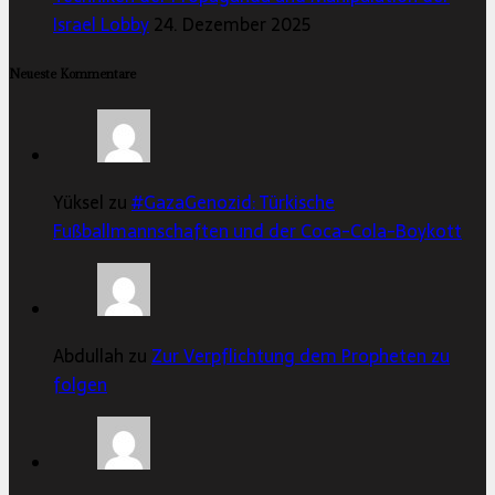
Israel Lobby
24. Dezember 2025
Neueste Kommentare
Yüksel zu
#GazaGenozid: Türkische
Fußballmannschaften und der Coca-Cola-Boykott
Abdullah zu
Zur Verpflichtung dem Propheten zu
folgen