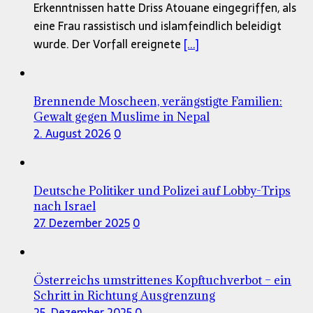
Erkenntnissen hatte Driss Atouane eingegriffen, als
eine Frau rassistisch und islamfeindlich beleidigt
wurde. Der Vorfall ereignete
[...]
Brennende Moscheen, verängstigte Familien:
Gewalt gegen Muslime in Nepal
2. August 2026
0
Deutsche Politiker und Polizei auf Lobby-Trips
nach Israel
27. Dezember 2025
0
Österreichs umstrittenes Kopftuchverbot – ein
Schritt in Richtung Ausgrenzung
25. Dezember 2025
0