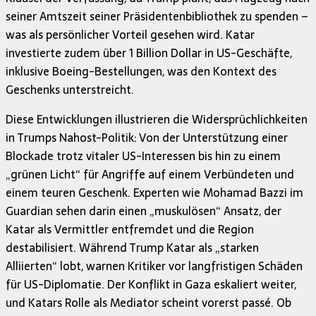
seiner Amtszeit seiner Präsidentenbibliothek zu spenden –
was als persönlicher Vorteil gesehen wird. Katar
investierte zudem über 1 Billion Dollar in US-Geschäfte,
inklusive Boeing-Bestellungen, was den Kontext des
Geschenks unterstreicht.
Diese Entwicklungen illustrieren die Widersprüchlichkeiten
in Trumps Nahost-Politik: Von der Unterstützung einer
Blockade trotz vitaler US-Interessen bis hin zu einem
„grünen Licht“ für Angriffe auf einem Verbündeten und
einem teuren Geschenk. Experten wie Mohamad Bazzi im
Guardian sehen darin einen „muskulösen“ Ansatz, der
Katar als Vermittler entfremdet und die Region
destabilisiert. Während Trump Katar als „starken
Alliierten“ lobt, warnen Kritiker vor langfristigen Schäden
für US-Diplomatie. Der Konflikt in Gaza eskaliert weiter,
und Katars Rolle als Mediator scheint vorerst passé. Ob