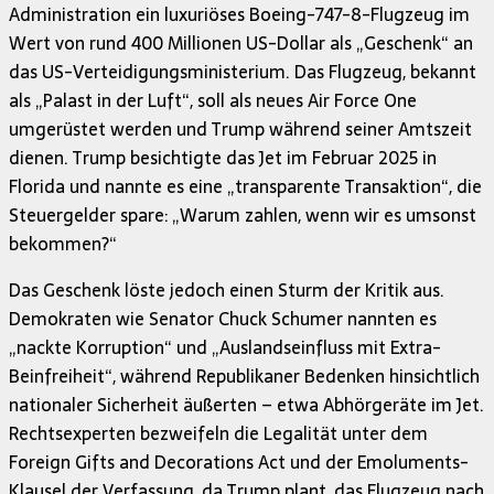
Administration ein luxuriöses Boeing-747-8-Flugzeug im
Wert von rund 400 Millionen US-Dollar als „Geschenk“ an
das US-Verteidigungsministerium. Das Flugzeug, bekannt
als „Palast in der Luft“, soll als neues Air Force One
umgerüstet werden und Trump während seiner Amtszeit
dienen. Trump besichtigte das Jet im Februar 2025 in
Florida und nannte es eine „transparente Transaktion“, die
Steuergelder spare: „Warum zahlen, wenn wir es umsonst
bekommen?“
Das Geschenk löste jedoch einen Sturm der Kritik aus.
Demokraten wie Senator Chuck Schumer nannten es
„nackte Korruption“ und „Auslandseinfluss mit Extra-
Beinfreiheit“, während Republikaner Bedenken hinsichtlich
nationaler Sicherheit äußerten – etwa Abhörgeräte im Jet.
Rechtsexperten bezweifeln die Legalität unter dem
Foreign Gifts and Decorations Act und der Emoluments-
Klausel der Verfassung, da Trump plant, das Flugzeug nach