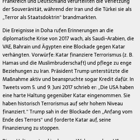
Frankreich und Deutschland verurteilten die Verletzung
der Souveränität, während der Iran und die Türkei sie als
„Terror als Staatsdoktrin“ brandmarkten.
Die Ereignisse in Doha rufen Erinnerungen an die
diplomatische Krise von 2017 wach, als Saudi-Arabien, die
VAE, Bahrain und Ägypten eine Blockade gegen Katar
verhängten. Vorwürfe: Katar finanziere Terrorismus (z. B.
Hamas und die Muslimbruderschaft) und pflege zu enge
Beziehungen zu Iran. Präsident Trump unterstützte die
Maßnahme aktiv und beanspruchte sogar Kredit dafür. In
Tweets vom 5. und 9. Juni 2017 schrieb er: „Die USA haben
eine harte Haltung gegenüber Katar eingenommen. Sie
haben historisch Terrorismus auf sehr hohem Niveau
finanziert.“ Trump sah in der Blockade den „Anfang vom
Ende des Terrors“ und forderte Katar auf, seine
Finanzierung zu stoppen.