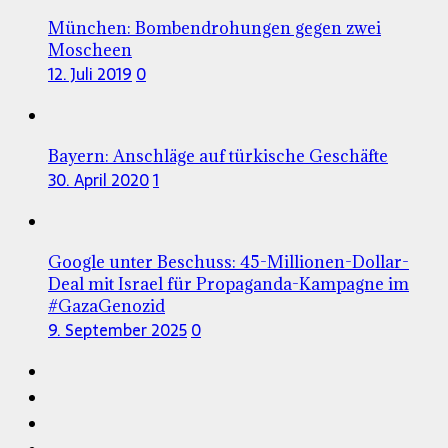
München: Bombendrohungen gegen zwei
Moscheen
12. Juli 2019
0
Bayern: Anschläge auf türkische Geschäfte
30. April 2020
1
Google unter Beschuss: 45-Millionen-Dollar-
Deal mit Israel für Propaganda-Kampagne im
#GazaGenozid
9. September 2025
0