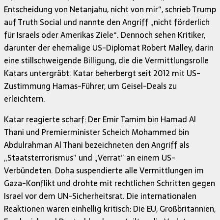
Entscheidung von Netanjahu, nicht von mir“, schrieb Trump
auf Truth Social und nannte den Angriff „nicht förderlich
für Israels oder Amerikas Ziele“. Dennoch sehen Kritiker,
darunter der ehemalige US-Diplomat Robert Malley, darin
eine stillschweigende Billigung, die die Vermittlungsrolle
Katars untergräbt. Katar beherbergt seit 2012 mit US-
Zustimmung Hamas-Führer, um Geisel-Deals zu
erleichtern.
Katar reagierte scharf: Der Emir Tamim bin Hamad Al
Thani und Premierminister Scheich Mohammed bin
Abdulrahman Al Thani bezeichneten den Angriff als
„Staatsterrorismus” und „Verrat” an einem US-
Verbündeten. Doha suspendierte alle Vermittlungen im
Gaza-Konflikt und drohte mit rechtlichen Schritten gegen
Israel vor dem UN-Sicherheitsrat. Die internationalen
Reaktionen waren einhellig kritisch: Die EU, Großbritannien,