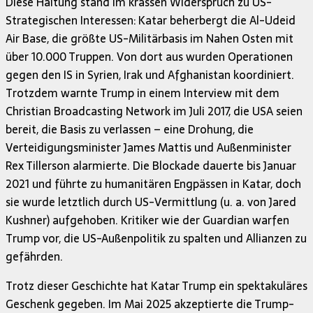
Diese Haltung stand im krassen Widerspruch zu US-
Strategischen Interessen: Katar beherbergt die Al-Udeid
Air Base, die größte US-Militärbasis im Nahen Osten mit
über 10.000 Truppen. Von dort aus wurden Operationen
gegen den IS in Syrien, Irak und Afghanistan koordiniert.
Trotzdem warnte Trump in einem Interview mit dem
Christian Broadcasting Network im Juli 2017, die USA seien
bereit, die Basis zu verlassen – eine Drohung, die
Verteidigungsminister James Mattis und Außenminister
Rex Tillerson alarmierte. Die Blockade dauerte bis Januar
2021 und führte zu humanitären Engpässen in Katar, doch
sie wurde letztlich durch US-Vermittlung (u. a. von Jared
Kushner) aufgehoben. Kritiker wie der Guardian warfen
Trump vor, die US-Außenpolitik zu spalten und Allianzen zu
gefährden.
Trotz dieser Geschichte hat Katar Trump ein spektakuläres
Geschenk gegeben. Im Mai 2025 akzeptierte die Trump-