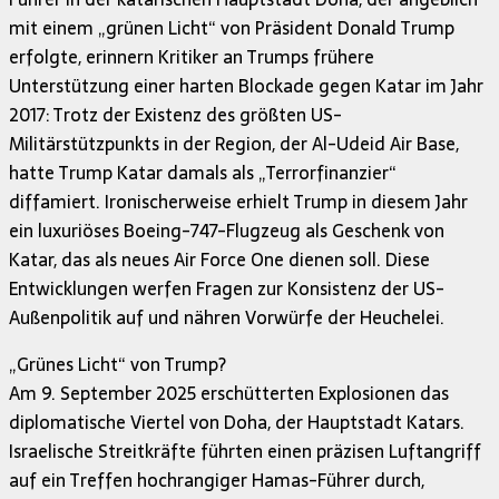
mit einem „grünen Licht“ von Präsident Donald Trump
erfolgte, erinnern Kritiker an Trumps frühere
Unterstützung einer harten Blockade gegen Katar im Jahr
2017: Trotz der Existenz des größten US-
Militärstützpunkts in der Region, der Al-Udeid Air Base,
hatte Trump Katar damals als „Terrorfinanzier“
diffamiert. Ironischerweise erhielt Trump in diesem Jahr
ein luxuriöses Boeing-747-Flugzeug als Geschenk von
Katar, das als neues Air Force One dienen soll. Diese
Entwicklungen werfen Fragen zur Konsistenz der US-
Außenpolitik auf und nähren Vorwürfe der Heuchelei.
„Grünes Licht“ von Trump?
Am 9. September 2025 erschütterten Explosionen das
diplomatische Viertel von Doha, der Hauptstadt Katars.
Israelische Streitkräfte führten einen präzisen Luftangriff
auf ein Treffen hochrangiger Hamas-Führer durch,