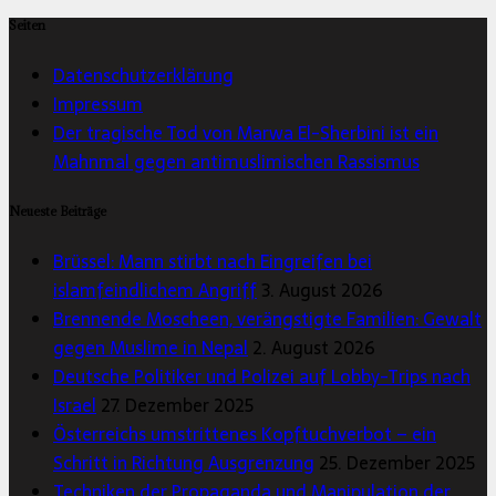
Seiten
Datenschutzerklärung
Impressum
Der tragische Tod von Marwa El-Sherbini ist ein
Mahnmal gegen antimuslimischen Rassismus
Neueste Beiträge
Brüssel: Mann stirbt nach Eingreifen bei
islamfeindlichem Angriff
3. August 2026
Brennende Moscheen, verängstigte Familien: Gewalt
gegen Muslime in Nepal
2. August 2026
Deutsche Politiker und Polizei auf Lobby-Trips nach
Israel
27. Dezember 2025
Österreichs umstrittenes Kopftuchverbot – ein
Schritt in Richtung Ausgrenzung
25. Dezember 2025
Techniken der Propaganda und Manipulation der