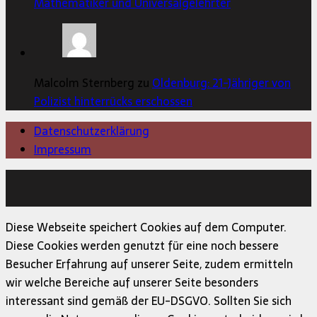
Mathematiker und Universalgelehrter
Malcolm Sternberg zu
Oldenburg: 21-Jähriger von
Polizist hinterrücks erschossen
Datenschutzerklärung
Impressum
Copyright © 2026 | MH Magazine WordPress Theme von
MH Themes
Diese Webseite speichert Cookies auf dem Computer.
Diese Cookies werden genutzt für eine noch bessere
Besucher Erfahrung auf unserer Seite, zudem ermitteln
wir welche Bereiche auf unserer Seite besonders
interessant sind gemäß der EU-DSGVO. Sollten Sie sich