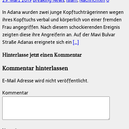
29. März 2019
Breaking News
,
Islam
,
Nachrichten
0
In Adana wurden zwei junge Kopftuchträgerinnen wegen
ihres Kopftuchs verbal und körperlich von einer fremden
Frau angegriffen. Nach diesem schockierenden Ereignis
zeigten diese ihre Angreiferin an. Auf der Mavi Bulvar
Straße Adanas ereignete sich ein
[…]
Hinterlasse jetzt einen Kommentar
Kommentar hinterlassen
E-Mail Adresse wird nicht veröffentlicht.
Kommentar