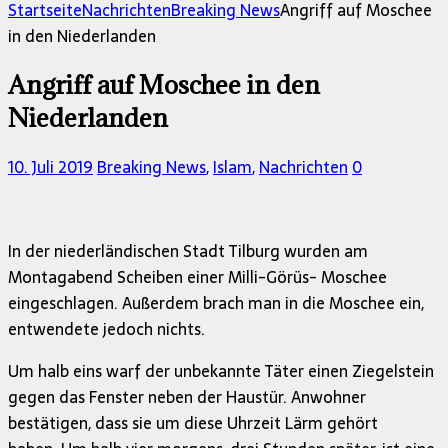
nach:
Startseite
Nachrichten
Breaking News
Angriff auf Moschee
in den Niederlanden
Angriff auf Moschee in den
Niederlanden
10. Juli 2019
Breaking News
,
Islam
,
Nachrichten
0
In der niederländischen Stadt Tilburg wurden am
Montagabend Scheiben einer Milli-Görüs- Moschee
eingeschlagen. Außerdem brach man in die Moschee ein,
entwendete jedoch nichts.
Um halb eins warf der unbekannte Täter einen Ziegelstein
gegen das Fenster neben der Haustür. Anwohner
bestätigen, dass sie um diese Uhrzeit Lärm gehört