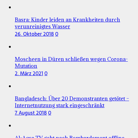
Basra: Kinder leiden an Krankheiten durch
verunreinigtes Wasser
26. Oktober 2018
0
Moscheen in Düren schließen wegen Corona-
Mutation
2. März 2021
0
Bangladesch: Über 20 Demonstranten getötet –
Internetnutzung stark eingeschränkt
7. August 2018
0
Al-Aqsa TV geht nach Bombardement offline