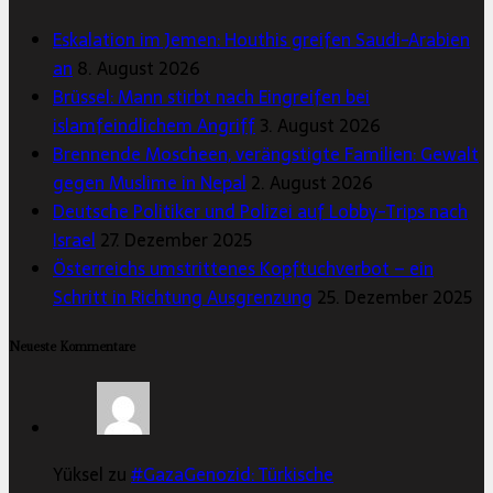
Eskalation im Jemen: Houthis greifen Saudi-Arabien
an
8. August 2026
Brüssel: Mann stirbt nach Eingreifen bei
islamfeindlichem Angriff
3. August 2026
Brennende Moscheen, verängstigte Familien: Gewalt
gegen Muslime in Nepal
2. August 2026
Deutsche Politiker und Polizei auf Lobby-Trips nach
Israel
27. Dezember 2025
Österreichs umstrittenes Kopftuchverbot – ein
Schritt in Richtung Ausgrenzung
25. Dezember 2025
Neueste Kommentare
Yüksel zu
#GazaGenozid: Türkische