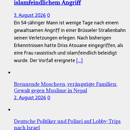
islamfeindlichem Angriff
3. August 2026
0
Ein 54-jähriger Mann ist wenige Tage nach einem
gewaltsamen Angriff in einer Brüsseler Straßenbahn
seinen Verletzungen erlegen. Nach bisherigen
Erkenntnissen hatte Driss Atouane eingegriffen, als
eine Frau rassistisch und islamfeindlich beleidigt
wurde. Der Vorfall ereignete
[...]
Brennende Moscheen, verängstigte Familien:
Gewalt gegen Muslime in Nepal
2. August 2026
0
Deutsche Politiker und Polizei auf Lobby-Trips
nach Israel