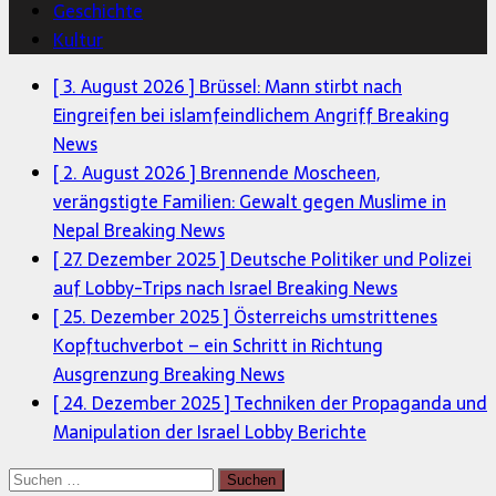
Geschichte
Kultur
[ 3. August 2026 ]
Brüssel: Mann stirbt nach
Eingreifen bei islamfeindlichem Angriff
Breaking
News
[ 2. August 2026 ]
Brennende Moscheen,
verängstigte Familien: Gewalt gegen Muslime in
Nepal
Breaking News
[ 27. Dezember 2025 ]
Deutsche Politiker und Polizei
auf Lobby-Trips nach Israel
Breaking News
[ 25. Dezember 2025 ]
Österreichs umstrittenes
Kopftuchverbot – ein Schritt in Richtung
Ausgrenzung
Breaking News
[ 24. Dezember 2025 ]
Techniken der Propaganda und
Manipulation der Israel Lobby
Berichte
Suchen