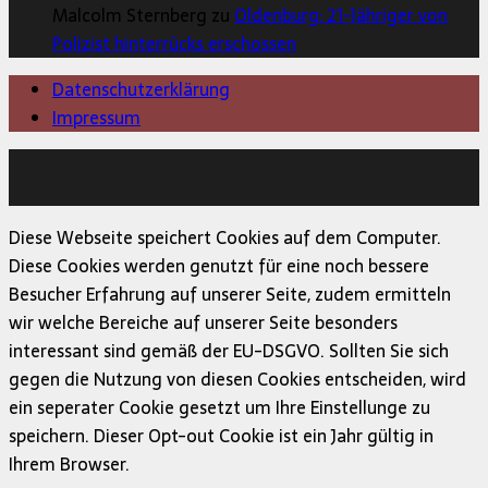
Malcolm Sternberg zu
Oldenburg: 21-Jähriger von
Polizist hinterrücks erschossen
Datenschutzerklärung
Impressum
Copyright © 2026 | MH Magazine WordPress Theme von
MH Themes
Diese Webseite speichert Cookies auf dem Computer.
Diese Cookies werden genutzt für eine noch bessere
Besucher Erfahrung auf unserer Seite, zudem ermitteln
wir welche Bereiche auf unserer Seite besonders
interessant sind gemäß der EU-DSGVO. Sollten Sie sich
gegen die Nutzung von diesen Cookies entscheiden, wird
ein seperater Cookie gesetzt um Ihre Einstellunge zu
speichern. Dieser Opt-out Cookie ist ein Jahr gültig in
Ihrem Browser.