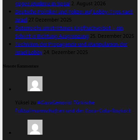
gegen Muslime in Nepal
2. August 2026
Deutsche Politiker und Polizei auf Lobby-Trips nach
Israel
27. Dezember 2025
Österreichs umstrittenes Kopftuchverbot – ein
Schritt in Richtung Ausgrenzung
25. Dezember 2025
Techniken der Propaganda und Manipulation der
Israel Lobby
24. Dezember 2025
Neueste Kommentare
Yüksel zu
#GazaGenozid: Türkische
Fußballmannschaften und der Coca-Cola-Boykott