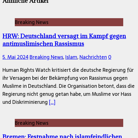
Ähnliche Artikel
Breaking News
HRW: Deutschland versagt im Kampf gegen
antimuslimischen Rassismus
5. Mai 2024
Breaking News
,
Islam
,
Nachrichten
0
Human Rights Watch kritisiert die deutsche Regierung für
ihr Versagen bei der Bekämpfung von Rassismus gegen
Muslime in Deutschland. Die Organisation betont, dass die
Regierung nicht genug getan habe, um Muslime vor Hass
und Diskriminierung
[…]
Breaking News
Bremen: Festnahme nach islamfeindlichen