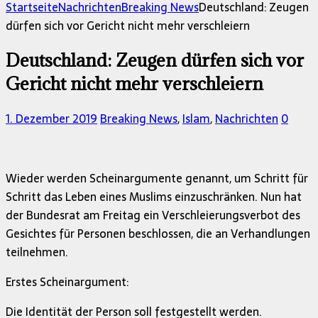
nach:
Startseite
Nachrichten
Breaking News
Deutschland: Zeugen
dürfen sich vor Gericht nicht mehr verschleiern
Deutschland: Zeugen dürfen sich vor
Gericht nicht mehr verschleiern
1. Dezember 2019
Breaking News
,
Islam
,
Nachrichten
0
Wieder werden Scheinargumente genannt, um Schritt für
Schritt das Leben eines Muslims einzuschränken. Nun hat
der Bundesrat am Freitag ein Verschleierungsverbot des
Gesichtes für Personen beschlossen, die an Verhandlungen
teilnehmen.
Erstes Scheinargument:
Die Identität der Person soll festgestellt werden.