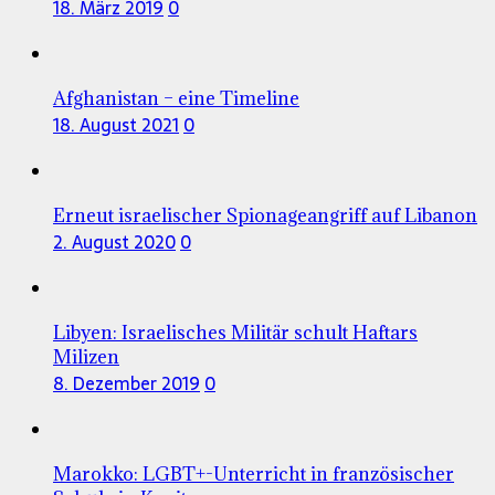
18. März 2019
0
Afghanistan – eine Timeline
18. August 2021
0
Erneut israelischer Spionageangriff auf Libanon
2. August 2020
0
Libyen: Israelisches Militär schult Haftars
Milizen
8. Dezember 2019
0
Marokko: LGBT+-Unterricht in französischer