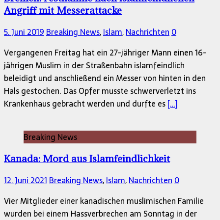
Angriff mit Messerattacke
5. Juni 2019
Breaking News
,
Islam
,
Nachrichten
0
Vergangenen Freitag hat ein 27-jähriger Mann einen 16-
jährigen Muslim in der Straßenbahn islamfeindlich
beleidigt und anschließend ein Messer von hinten in den
Hals gestochen. Das Opfer musste schwerverletzt ins
Krankenhaus gebracht werden und durfte es
[…]
Breaking News
Kanada: Mord aus Islamfeindlichkeit
12. Juni 2021
Breaking News
,
Islam
,
Nachrichten
0
Vier Mitglieder einer kanadischen muslimischen Familie
wurden bei einem Hassverbrechen am Sonntag in der