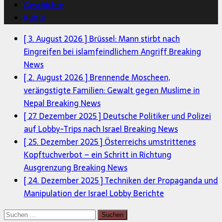
Geschichte
Kultur
[ 3. August 2026 ]
Brüssel: Mann stirbt nach
Eingreifen bei islamfeindlichem Angriff
Breaking
News
[ 2. August 2026 ]
Brennende Moscheen,
verängstigte Familien: Gewalt gegen Muslime in
Nepal
Breaking News
[ 27. Dezember 2025 ]
Deutsche Politiker und Polizei
auf Lobby-Trips nach Israel
Breaking News
[ 25. Dezember 2025 ]
Österreichs umstrittenes
Kopftuchverbot – ein Schritt in Richtung
Ausgrenzung
Breaking News
[ 24. Dezember 2025 ]
Techniken der Propaganda und
Manipulation der Israel Lobby
Berichte
Suchen