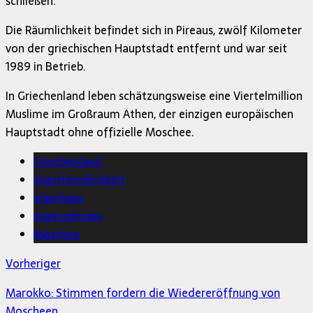
schließen.
Die Räumlichkeit befindet sich in Pireaus, zwölf Kilometer
von der griechischen Hauptstadt entfernt und war seit
1989 in Betrieb.
In Griechenland leben schätzungsweise eine Viertelmillion
Muslime im Großraum Athen, der einzigen europäischen
Hauptstadt ohne offizielle Moschee.
Griechenland
Islamfeindlichkeit
Islamhass
Islamophobie
Moschee
Vorheriger
Marokko: Stimmen fordern die Wiedereröffnung von
Moscheen