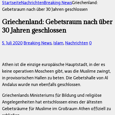
nach:
Startseite
Nachrichten
Breaking News
Griechenland:
Gebetsraum nach über 30 Jahren geschlossen
Griechenland: Gebetsraum nach über
30 Jahren geschlossen
5. Juli 2020
Breaking News
,
Islam
,
Nachrichten
0
Athen ist die einzige europäische Hauptstadt, in der es
keine operativen Moscheen gibt, was die Muslime zwingt,
in provisorischen Hallen zu beten. Die Gebetshalle von Al
Andalus wurde nun ebenfalls geschlossen.
Griechenlands Ministeriums für Bildung und religiöse
Angelegenheiten hat entschlossen eines der ältesten
Gebetsräume für Muslime im Großraum Athen offiziell zu