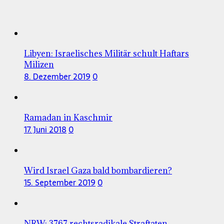
Libyen: Israelisches Militär schult Haftars
Milizen
8. Dezember 2019
0
Ramadan in Kaschmir
17. Juni 2018
0
Wird Israel Gaza bald bombardieren?
15. September 2019
0
NRW: 3767 rechtsradikale Straftaten