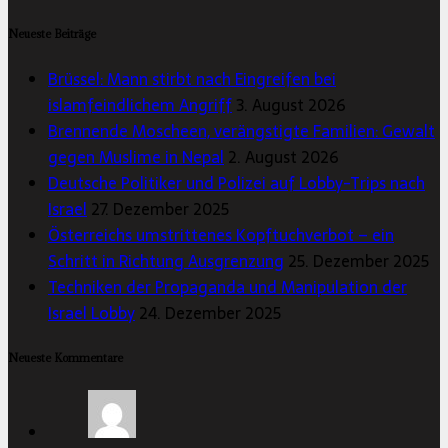
Neueste Beiträge
Brüssel: Mann stirbt nach Eingreifen bei
islamfeindlichem Angriff
3. August 2026
Brennende Moscheen, verängstigte Familien: Gewalt
gegen Muslime in Nepal
2. August 2026
Deutsche Politiker und Polizei auf Lobby-Trips nach
Israel
27. Dezember 2025
Österreichs umstrittenes Kopftuchverbot – ein
Schritt in Richtung Ausgrenzung
25. Dezember 2025
Techniken der Propaganda und Manipulation der
Israel Lobby
24. Dezember 2025
Neueste Kommentare