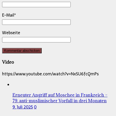
E-Mail
*
Webseite
Video
https://www.youtube.com/watch?v=NxSU6fcQmPs
Erneuter Angriff auf Moschee in Frankreich –
79. anti-muslimischer Vorfall in drei Monaten
9. Juli 2025
0