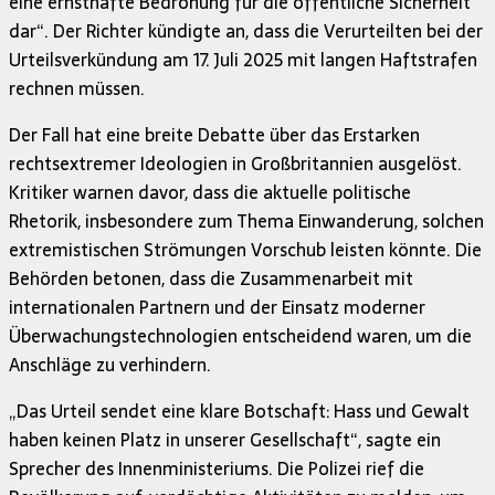
eine ernsthafte Bedrohung für die öffentliche Sicherheit
dar“. Der Richter kündigte an, dass die Verurteilten bei der
Urteilsverkündung am 17. Juli 2025 mit langen Haftstrafen
rechnen müssen.
Der Fall hat eine breite Debatte über das Erstarken
rechtsextremer Ideologien in Großbritannien ausgelöst.
Kritiker warnen davor, dass die aktuelle politische
Rhetorik, insbesondere zum Thema Einwanderung, solchen
extremistischen Strömungen Vorschub leisten könnte. Die
Behörden betonen, dass die Zusammenarbeit mit
internationalen Partnern und der Einsatz moderner
Überwachungstechnologien entscheidend waren, um die
Anschläge zu verhindern.
„Das Urteil sendet eine klare Botschaft: Hass und Gewalt
haben keinen Platz in unserer Gesellschaft“, sagte ein
Sprecher des Innenministeriums. Die Polizei rief die