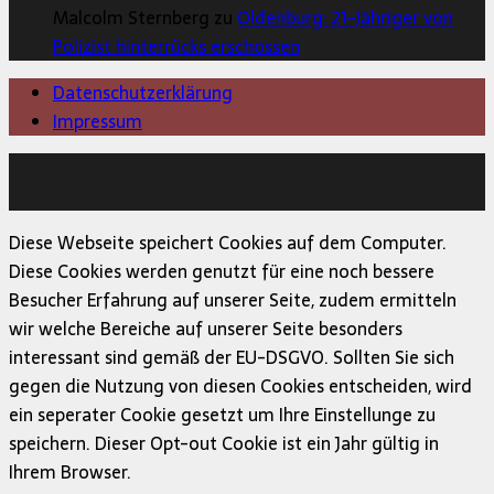
Malcolm Sternberg zu
Oldenburg: 21-Jähriger von
Polizist hinterrücks erschossen
Datenschutzerklärung
Impressum
Copyright © 2026 | MH Magazine WordPress Theme von
MH Themes
Diese Webseite speichert Cookies auf dem Computer.
Diese Cookies werden genutzt für eine noch bessere
Besucher Erfahrung auf unserer Seite, zudem ermitteln
wir welche Bereiche auf unserer Seite besonders
interessant sind gemäß der EU-DSGVO. Sollten Sie sich
gegen die Nutzung von diesen Cookies entscheiden, wird
ein seperater Cookie gesetzt um Ihre Einstellunge zu
speichern. Dieser Opt-out Cookie ist ein Jahr gültig in
Ihrem Browser.