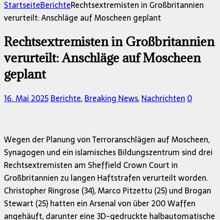
nach:
Startseite
Berichte
Rechtsextremisten in Großbritannien
verurteilt: Anschläge auf Moscheen geplant
Rechtsextremisten in Großbritannien
verurteilt: Anschläge auf Moscheen
geplant
16. Mai 2025
Berichte
,
Breaking News
,
Nachrichten
0
Wegen der Planung von Terroranschlägen auf Moscheen,
Synagogen und ein islamisches Bildungszentrum sind drei
Rechtsextremisten am Sheffield Crown Court in
Großbritannien zu langen Haftstrafen verurteilt worden.
Christopher Ringrose (34), Marco Pitzettu (25) und Brogan
Stewart (25) hatten ein Arsenal von über 200 Waffen
angehäuft, darunter eine 3D-gedruckte halbautomatische