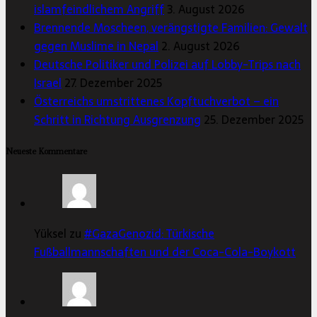
islamfeindlichem Angriff
3. August 2026
Brennende Moscheen, verängstigte Familien: Gewalt
gegen Muslime in Nepal
2. August 2026
Deutsche Politiker und Polizei auf Lobby-Trips nach
Israel
27. Dezember 2025
Österreichs umstrittenes Kopftuchverbot – ein
Schritt in Richtung Ausgrenzung
25. Dezember 2025
Neueste Kommentare
Yüksel zu
#GazaGenozid: Türkische
Fußballmannschaften und der Coca-Cola-Boykott