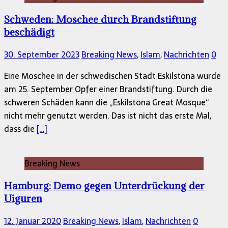
Schweden: Moschee durch Brandstiftung
beschädigt
30. September 2023
Breaking News
,
Islam
,
Nachrichten
0
Eine Moschee in der schwedischen Stadt Eskilstona wurde
am 25. September Opfer einer Brandstiftung. Durch die
schweren Schäden kann die „Eskilstona Great Mosque“
nicht mehr genutzt werden. Das ist nicht das erste Mal,
dass die
[…]
Breaking News
Hamburg: Demo gegen Unterdrückung der
Uiguren
12. Januar 2020
Breaking News
,
Islam
,
Nachrichten
0