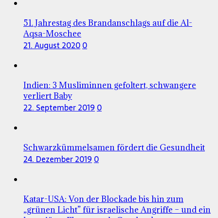
51. Jahrestag des Brandanschlags auf die Al-
Aqsa-Moschee
21. August 2020
0
Indien: 3 Musliminnen gefoltert, schwangere
verliert Baby
22. September 2019
0
Schwarzkümmelsamen fördert die Gesundheit
24. Dezember 2019
0
Katar-USA: Von der Blockade bis hin zum
„grünen Licht” für israelische Angriffe – und ein