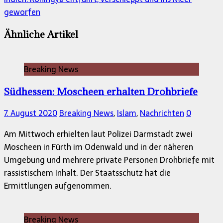
geworfen
Ähnliche Artikel
Breaking News
Südhessen: Moscheen erhalten Drohbriefe
7. August 2020
Breaking News
,
Islam
,
Nachrichten
0
Am Mittwoch erhielten laut Polizei Darmstadt zwei
Moscheen in Fürth im Odenwald und in der näheren
Umgebung und mehrere private Personen Drohbriefe mit
rassistischem Inhalt. Der Staatsschutz hat die
Ermittlungen aufgenommen.
Breaking News