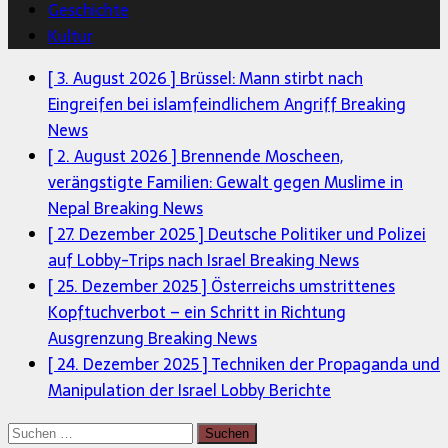
Geschichte
Kultur
[ 3. August 2026 ]
Brüssel: Mann stirbt nach
Eingreifen bei islamfeindlichem Angriff
Breaking
News
[ 2. August 2026 ]
Brennende Moscheen,
verängstigte Familien: Gewalt gegen Muslime in
Nepal
Breaking News
[ 27. Dezember 2025 ]
Deutsche Politiker und Polizei
auf Lobby-Trips nach Israel
Breaking News
[ 25. Dezember 2025 ]
Österreichs umstrittenes
Kopftuchverbot – ein Schritt in Richtung
Ausgrenzung
Breaking News
[ 24. Dezember 2025 ]
Techniken der Propaganda und
Manipulation der Israel Lobby
Berichte
Suchen