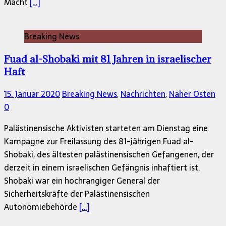
Macht
[…]
Breaking News
Fuad al-Shobaki mit 81 Jahren in israelischer
Haft
15. Januar 2020
Breaking News
,
Nachrichten
,
Naher Osten
0
Palästinensische Aktivisten starteten am Dienstag eine
Kampagne zur Freilassung des 81-jährigen Fuad al-
Shobaki, des ältesten palästinensischen Gefangenen, der
derzeit in einem israelischen Gefängnis inhaftiert ist.
Shobaki war ein hochrangiger General der
Sicherheitskräfte der Palästinensischen
Autonomiebehörde
[…]