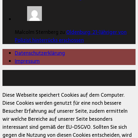
Malcolm Sternberg zu
Oldenburg: 21-Jähriger von
Polizist hinterrücks erschossen
Datenschutzerklärung
Impressum
Copyright © 2026 | MH Magazine WordPress Theme von
MH Themes
Diese Webseite speichert Cookies auf dem Computer.
Diese Cookies werden genutzt für eine noch bessere
Besucher Erfahrung auf unserer Seite, zudem ermitteln
wir welche Bereiche auf unserer Seite besonders
interessant sind gemäß der EU-DSGVO. Sollten Sie sich
gegen die Nutzung von diesen Cookies entscheiden, wird