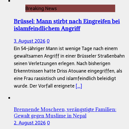
Breaking News
Brüssel: Mann stirbt nach Eingreifen bei
islamfeindlichem Angriff
3. August 2026
0
Ein 54-jähriger Mann ist wenige Tage nach einem
gewaltsamen Angriff in einer Brüsseler Straßenbahn
seinen Verletzungen erlegen. Nach bisherigen
Erkenntnissen hatte Driss Atouane eingegriffen, als
eine Frau rassistisch und islamfeindlich beleidigt
wurde. Der Vorfall ereignete
[...]
Brennende Moscheen, verängstigte Familien:
Gewalt gegen Muslime in Nepal
2. August 2026
0