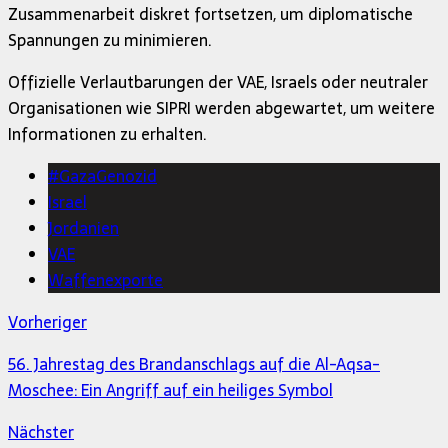
Zusammenarbeit diskret fortsetzen, um diplomatische
Spannungen zu minimieren.
Offizielle Verlautbarungen der VAE, Israels oder neutraler
Organisationen wie SIPRI werden abgewartet, um weitere
Informationen zu erhalten.
#GazaGenozid
Israel
Jordanien
VAE
Waffenexporte
Vorheriger
56. Jahrestag des Brandanschlags auf die Al-Aqsa-
Moschee: Ein Angriff auf ein heiliges Symbol
Nächster