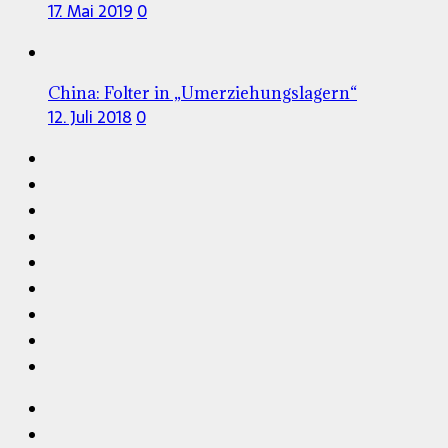
17. Mai 2019
0
China: Folter in „Umerziehungslagern“
12. Juli 2018
0