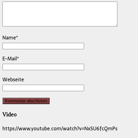
Name
*
E-Mail
*
Webseite
Video
https://www.youtube.com/watch?v=NxSU6fcQmPs