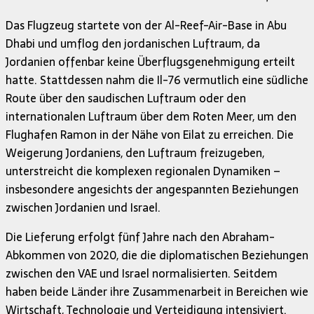
Das Flugzeug startete von der Al-Reef-Air-Base in Abu
Dhabi und umflog den jordanischen Luftraum, da
Jordanien offenbar keine Überflugsgenehmigung erteilt
hatte. Stattdessen nahm die Il-76 vermutlich eine südliche
Route über den saudischen Luftraum oder den
internationalen Luftraum über dem Roten Meer, um den
Flughafen Ramon in der Nähe von Eilat zu erreichen. Die
Weigerung Jordaniens, den Luftraum freizugeben,
unterstreicht die komplexen regionalen Dynamiken –
insbesondere angesichts der angespannten Beziehungen
zwischen Jordanien und Israel.
Die Lieferung erfolgt fünf Jahre nach den Abraham-
Abkommen von 2020, die die diplomatischen Beziehungen
zwischen den VAE und Israel normalisierten. Seitdem
haben beide Länder ihre Zusammenarbeit in Bereichen wie
Wirtschaft, Technologie und Verteidigung intensiviert.