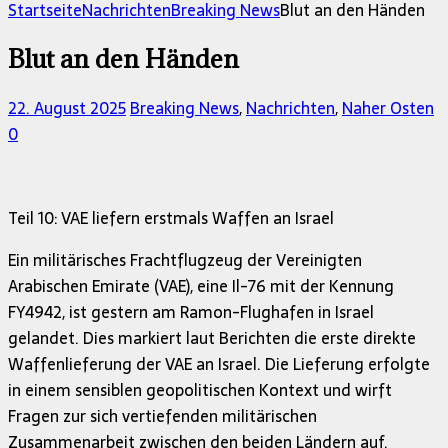
nach:
Startseite
Nachrichten
Breaking News
Blut an den Händen
Blut an den Händen
22. August 2025
Breaking News
,
Nachrichten
,
Naher Osten
0
Teil 10: VAE liefern erstmals Waffen an Israel
Ein militärisches Frachtflugzeug der Vereinigten
Arabischen Emirate (VAE), eine Il-76 mit der Kennung
FY4942, ist gestern am Ramon-Flughafen in Israel
gelandet. Dies markiert laut Berichten die erste direkte
Waffenlieferung der VAE an Israel. Die Lieferung erfolgte
in einem sensiblen geopolitischen Kontext und wirft
Fragen zur sich vertiefenden militärischen
Zusammenarbeit zwischen den beiden Ländern auf.