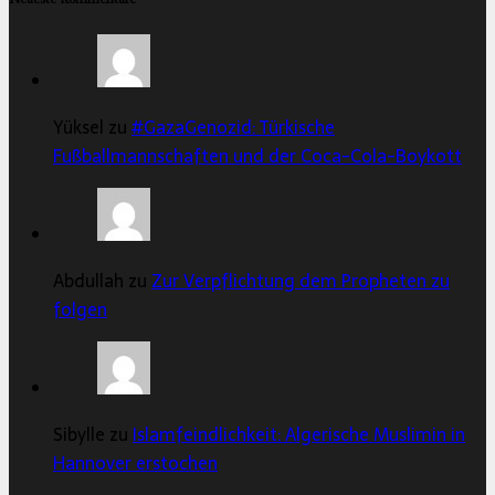
Yüksel zu
#GazaGenozid: Türkische
Fußballmannschaften und der Coca-Cola-Boykott
Abdullah zu
Zur Verpflichtung dem Propheten zu
folgen
Sibylle zu
Islamfeindlichkeit: Algerische Muslimin in
Hannover erstochen