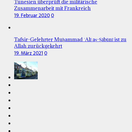
Tunesien überprüft die militärische
Zusammenarbeit mit Frankreich
19. Februar 2020
0
Tafsir-Gelehrter Muḥammad ʿAlī aṣ-Ṣābūnī ist zu
Allah zurückgekehrt
19. März 2021
0