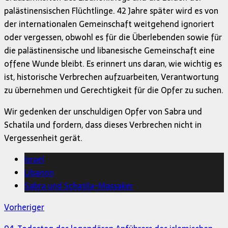
palästinensischen Flüchtlinge. 42 Jahre später wird es von
der internationalen Gemeinschaft weitgehend ignoriert
oder vergessen, obwohl es für die Überlebenden sowie für
die palästinensische und libanesische Gemeinschaft eine
offene Wunde bleibt. Es erinnert uns daran, wie wichtig es
ist, historische Verbrechen aufzuarbeiten, Verantwortung
zu übernehmen und Gerechtigkeit für die Opfer zu suchen.
Wir gedenken der unschuldigen Opfer von Sabra und
Schatila und fordern, dass dieses Verbrechen nicht in
Vergessenheit gerät.
Israel
Libanon
Sabra und Schatila-Massaker
Vorheriger