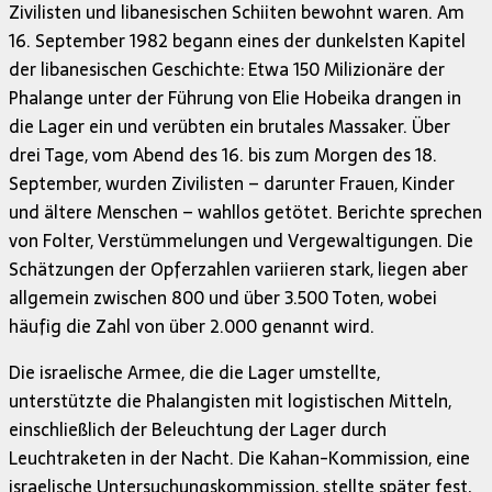
Zivilisten und libanesischen Schiiten bewohnt waren. Am
16. September 1982 begann eines der dunkelsten Kapitel
der libanesischen Geschichte: Etwa 150 Milizionäre der
Phalange unter der Führung von Elie Hobeika drangen in
die Lager ein und verübten ein brutales Massaker. Über
drei Tage, vom Abend des 16. bis zum Morgen des 18.
September, wurden Zivilisten – darunter Frauen, Kinder
und ältere Menschen – wahllos getötet. Berichte sprechen
von Folter, Verstümmelungen und Vergewaltigungen. Die
Schätzungen der Opferzahlen variieren stark, liegen aber
allgemein zwischen 800 und über 3.500 Toten, wobei
häufig die Zahl von über 2.000 genannt wird.
Die israelische Armee, die die Lager umstellte,
unterstützte die Phalangisten mit logistischen Mitteln,
einschließlich der Beleuchtung der Lager durch
Leuchtraketen in der Nacht. Die Kahan-Kommission, eine
israelische Untersuchungskommission, stellte später fest,