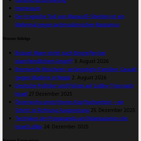
Impressum
Der tragische Tod von Marwa El-Sherbini ist ein
Mahnmal gegen antimuslimischen Rassismus
Neueste Beiträge
Brüssel: Mann stirbt nach Eingreifen bei
islamfeindlichem Angriff
3. August 2026
Brennende Moscheen, verängstigte Familien: Gewalt
gegen Muslime in Nepal
2. August 2026
Deutsche Politiker und Polizei auf Lobby-Trips nach
Israel
27. Dezember 2025
Österreichs umstrittenes Kopftuchverbot – ein
Schritt in Richtung Ausgrenzung
25. Dezember 2025
Techniken der Propaganda und Manipulation der
Israel Lobby
24. Dezember 2025
Neueste Kommentare