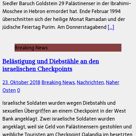
Siedler Baruch Goldstein 29 Palästinenser in der Ibrahimi-
Moschee in Hebron ermordet hat. Ende Februar 1994
überschnitten sich der heilige Monat Ramadan und der
jüdische Feiertag Purim. Am Donnerstagabend
[…]
Breaking News
Belästigung und Diebstähle an den
israelischen Checkpoints
23. Oktober 2018
Breaking News
,
Nachrichten
,
Naher
Osten
0
Israelische Soldaten wurden wegen Diebstahls und
sexuellen Übergriffen an einem Checkpoint in der West
Bank angeklagt. Zwei israelische Soldaten wurden
angeklagt, weil sie Geld von Palästinensern gestohlen und
weibliche Touristen am Checkpoint Qalandia im besetzten