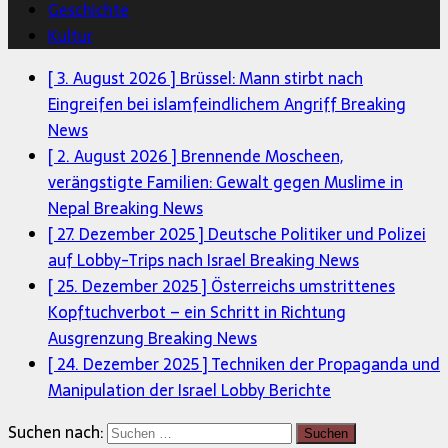
Geschichte
Kultur
[ 3. August 2026 ]
Brüssel: Mann stirbt nach
Eingreifen bei islamfeindlichem Angriff
Breaking
News
[ 2. August 2026 ]
Brennende Moscheen,
verängstigte Familien: Gewalt gegen Muslime in
Nepal
Breaking News
[ 27. Dezember 2025 ]
Deutsche Politiker und Polizei
auf Lobby-Trips nach Israel
Breaking News
[ 25. Dezember 2025 ]
Österreichs umstrittenes
Kopftuchverbot – ein Schritt in Richtung
Ausgrenzung
Breaking News
[ 24. Dezember 2025 ]
Techniken der Propaganda und
Manipulation der Israel Lobby
Berichte
Suchen nach: