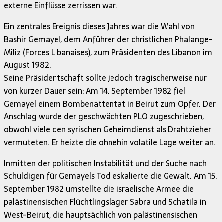
externe Einflüsse zerrissen war.
Ein zentrales Ereignis dieses Jahres war die Wahl von
Bashir Gemayel, dem Anführer der christlichen Phalange-
Miliz (Forces Libanaises), zum Präsidenten des Libanon im
August 1982.
Seine Präsidentschaft sollte jedoch tragischerweise nur
von kurzer Dauer sein: Am 14. September 1982 fiel
Gemayel einem Bombenattentat in Beirut zum Opfer. Der
Anschlag wurde der geschwächten PLO zugeschrieben,
obwohl viele den syrischen Geheimdienst als Drahtzieher
vermuteten. Er heizte die ohnehin volatile Lage weiter an.
Inmitten der politischen Instabilität und der Suche nach
Schuldigen für Gemayels Tod eskalierte die Gewalt. Am 15.
September 1982 umstellte die israelische Armee die
palästinensischen Flüchtlingslager Sabra und Schatila in
West-Beirut, die hauptsächlich von palästinensischen