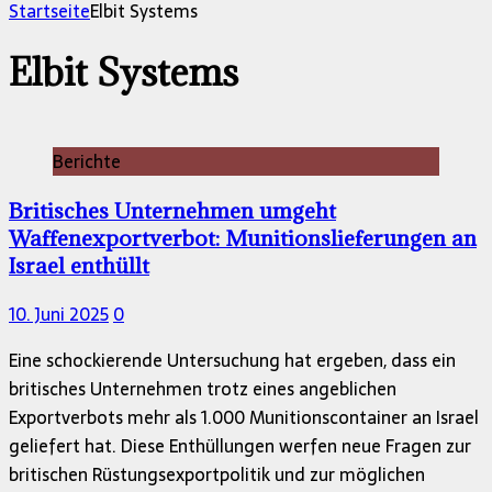
nach:
Startseite
Elbit Systems
Elbit Systems
Berichte
Britisches Unternehmen umgeht
Waffenexportverbot: Munitionslieferungen an
Israel enthüllt
10. Juni 2025
0
Eine schockierende Untersuchung hat ergeben, dass ein
britisches Unternehmen trotz eines angeblichen
Exportverbots mehr als 1.000 Munitionscontainer an Israel
geliefert hat. Diese Enthüllungen werfen neue Fragen zur
britischen Rüstungsexportpolitik und zur möglichen