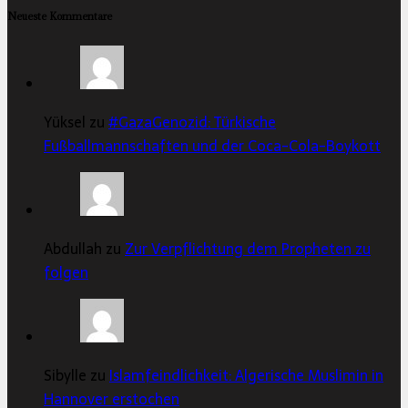
Neueste Kommentare
Yüksel zu
#GazaGenozid: Türkische
Fußballmannschaften und der Coca-Cola-Boykott
Abdullah zu
Zur Verpflichtung dem Propheten zu
folgen
Sibylle zu
Islamfeindlichkeit: Algerische Muslimin in
Hannover erstochen