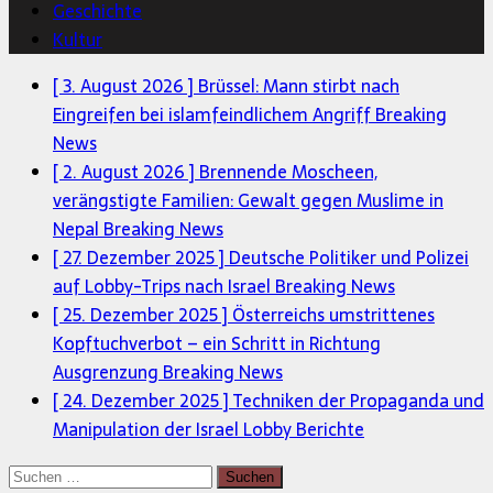
Geschichte
Kultur
[ 3. August 2026 ]
Brüssel: Mann stirbt nach
Eingreifen bei islamfeindlichem Angriff
Breaking
News
[ 2. August 2026 ]
Brennende Moscheen,
verängstigte Familien: Gewalt gegen Muslime in
Nepal
Breaking News
[ 27. Dezember 2025 ]
Deutsche Politiker und Polizei
auf Lobby-Trips nach Israel
Breaking News
[ 25. Dezember 2025 ]
Österreichs umstrittenes
Kopftuchverbot – ein Schritt in Richtung
Ausgrenzung
Breaking News
[ 24. Dezember 2025 ]
Techniken der Propaganda und
Manipulation der Israel Lobby
Berichte
Suchen