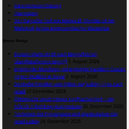
Datenschutzerklärung
Impressum
Der tragische Tod von Marwa El-Sherbini ist ein
Mahnmal gegen antimuslimischen Rassismus
Neueste Beiträge
Brüssel: Mann stirbt nach Eingreifen bei
islamfeindlichem Angriff
3. August 2026
Brennende Moscheen, verängstigte Familien: Gewalt
gegen Muslime in Nepal
2. August 2026
Deutsche Politiker und Polizei auf Lobby-Trips nach
Israel
27. Dezember 2025
Österreichs umstrittenes Kopftuchverbot – ein
Schritt in Richtung Ausgrenzung
25. Dezember 2025
Techniken der Propaganda und Manipulation der
Israel Lobby
24. Dezember 2025