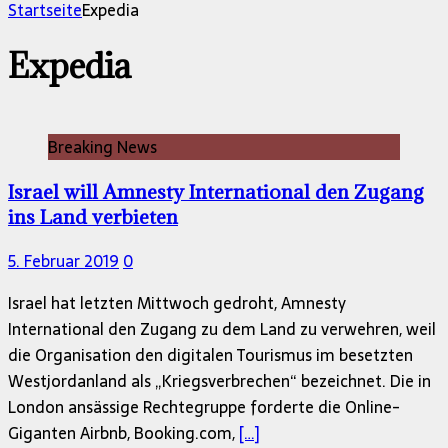
nach:
Startseite
Expedia
Expedia
Breaking News
Israel will Amnesty International den Zugang
ins Land verbieten
5. Februar 2019
0
Israel hat letzten Mittwoch gedroht, Amnesty
International den Zugang zu dem Land zu verwehren, weil
die Organisation den digitalen Tourismus im besetzten
Westjordanland als „Kriegsverbrechen“ bezeichnet. Die in
London ansässige Rechtegruppe forderte die Online-
Giganten Airbnb, Booking.com,
[…]