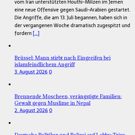
vom Iran unterstützten Houthi-Milizen im Jemen
eine neue Offensive gegen Saudi-Arabien gestartet.
Die Angriffe, die am 13. Juli begannen, haben sich in
der vergangenen Woche dramatisch zugespitzt und
fordern
[...]
Brüssel: Mann stirbt nach Eingreifen bei
islamfeindlichem Angriff
3. August 2026
0
Brennende Moscheen, verängstigte Familien:
Gewalt gegen Muslime in Nepal
2. August 2026
0
Deutsche Politiker und Polizei auf Lobby-Trips