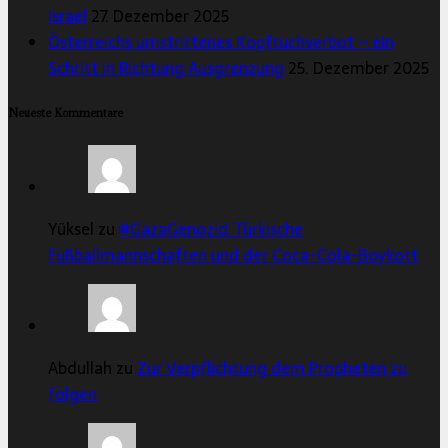
Israel
27. Dezember 2025
Österreichs umstrittenes Kopftuchverbot – ein
Schritt in Richtung Ausgrenzung
25. Dezember 2025
Neueste Kommentare
Yüksel zu
#GazaGenozid: Türkische
Fußballmannschaften und der Coca-Cola-Boykott
Abdullah zu
Zur Verpflichtung dem Propheten zu
folgen