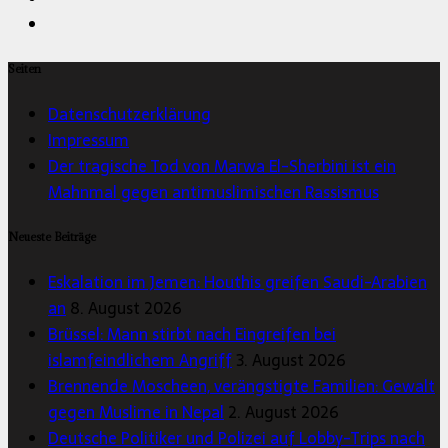
Seiten
Datenschutzerklärung
Impressum
Der tragische Tod von Marwa El-Sherbini ist ein
Mahnmal gegen antimuslimischen Rassismus
Neueste Beiträge
Eskalation im Jemen: Houthis greifen Saudi-Arabien
an
8. August 2026
Brüssel: Mann stirbt nach Eingreifen bei
islamfeindlichem Angriff
3. August 2026
Brennende Moscheen, verängstigte Familien: Gewalt
gegen Muslime in Nepal
2. August 2026
Deutsche Politiker und Polizei auf Lobby-Trips nach