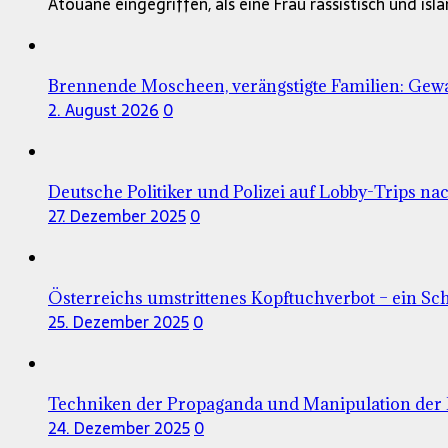
Atouane eingegriffen, als eine Frau rassistisch und is
Brennende Moscheen, verängstigte Familien: Gewa
2. August 2026
0
Deutsche Politiker und Polizei auf Lobby-Trips nac
27. Dezember 2025
0
Österreichs umstrittenes Kopftuchverbot – ein Sc
25. Dezember 2025
0
Techniken der Propaganda und Manipulation der 
24. Dezember 2025
0