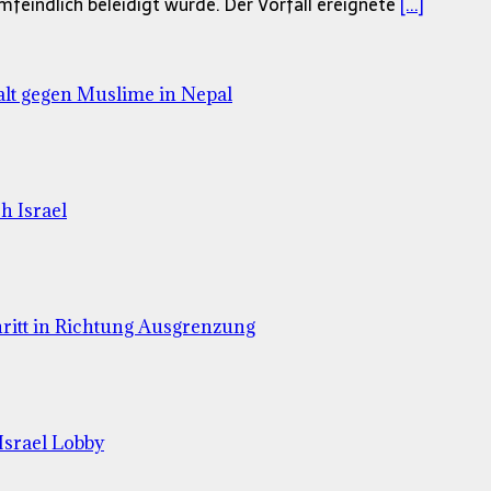
lamfeindlich beleidigt wurde. Der Vorfall ereignete
[...]
lt gegen Muslime in Nepal
h Israel
hritt in Richtung Ausgrenzung
Israel Lobby