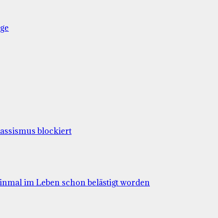
lge
Rassismus blockiert
inmal im Leben schon belästigt worden