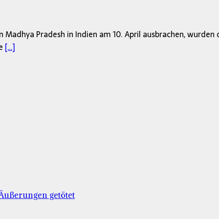
Madhya Pradesh in Indien am 10. April ausbrachen, wurden d
ie
[…]
Äußerungen getötet