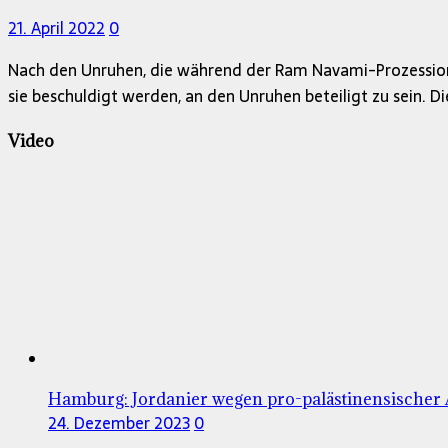
21. April 2022
0
Nach den Unruhen, die während der Ram Navami-Prozession 
sie beschuldigt werden, an den Unruhen beteiligt zu sein. D
Video
Hamburg: Jordanier wegen pro-palästinensischer 
24. Dezember 2023
0