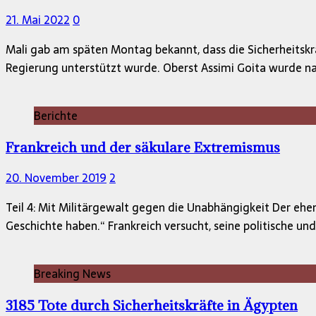
21. Mai 2022
0
Mali gab am späten Montag bekannt, dass die Sicherheitskr
Regierung unterstützt wurde. Oberst Assimi Goita wurde n
Berichte
Frankreich und der säkulare Extremismus
20. November 2019
2
Teil 4: Mit Militärgewalt gegen die Unabhängigkeit Der ehem
Geschichte haben.“ Frankreich versucht, seine politische un
Breaking News
3185 Tote durch Sicherheitskräfte in Ägypten