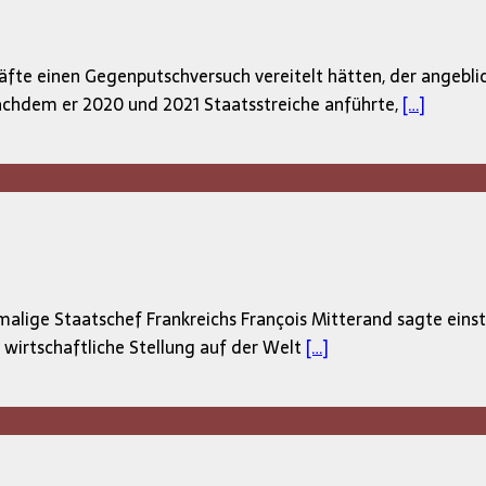
äfte einen Gegenputschversuch vereitelt hätten, der angebli
achdem er 2020 und 2021 Staatsstreiche anführte,
[…]
alige Staatschef Frankreichs François Mitterand sagte einst:
d wirtschaftliche Stellung auf der Welt
[…]