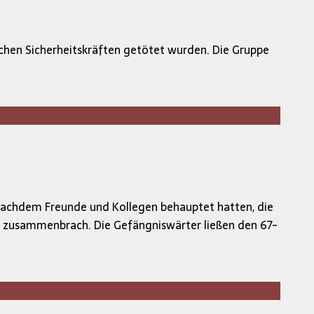
ischen Sicherheitskräften getötet wurden. Die Gruppe
nachdem Freunde und Kollegen behauptet hatten, die
ro zusammenbrach. Die Gefängniswärter ließen den 67-