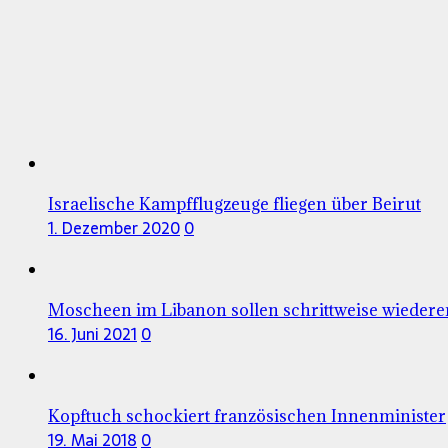
Israelische Kampfflugzeuge fliegen über Beirut
1. Dezember 2020
0
Moscheen im Libanon sollen schrittweise wiedere
16. Juni 2021
0
Kopftuch schockiert französischen Innenminister
19. Mai 2018
0