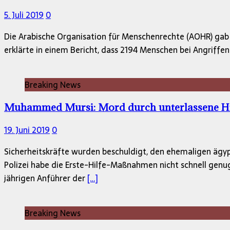
5. Juli 2019
0
Die Arabische Organisation für Menschenrechte (AOHR) gab b
erklärte in einem Bericht, dass 2194 Menschen bei Angriffe
Breaking News
Muhammed Mursi: Mord durch unterlassene Hil
19. Juni 2019
0
Sicherheitskräfte wurden beschuldigt, den ehemaligen äg
Polizei habe die Erste-Hilfe-Maßnahmen nicht schnell genu
jährigen Anführer der
[…]
Breaking News