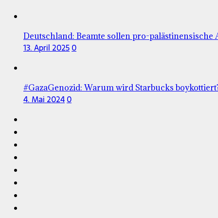
Deutschland: Beamte sollen pro-palästinensische 
13. April 2025
0
#GazaGenozid: Warum wird Starbucks boykottiert
4. Mai 2024
0