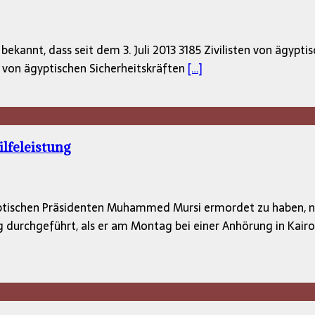
ekannt, dass seit dem 3. Juli 2013 3185 Zivilisten von ägypt
n von ägyptischen Sicherheitskräften
[…]
feleistung
yptischen Präsidenten Muhammed Mursi ermordet zu haben, 
g durchgeführt, als er am Montag bei einer Anhörung in Kai