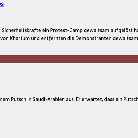
ps
em Sicherheitskräfte ein Protest-Camp gewaltsam aufgelöst
um von Khartum und entfernten die Demonstranten gewaltsam.
 einem Putsch in Saudi-Arabien aus. Er erwartet, dass ein Pu