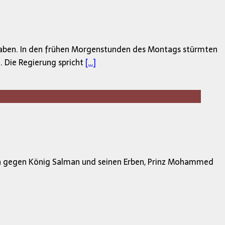
 haben. In den frühen Morgenstunden des Montags stürmten
 Die Regierung spricht
[…]
tsch gegen König Salman und seinen Erben, Prinz Mohammed