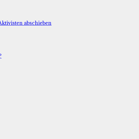
Aktivisten abschieben
?