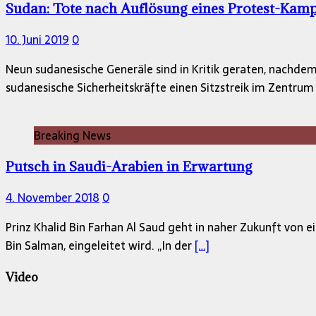
Sudan: Tote nach Auflösung eines Protest-Kam
10. Juni 2019
0
Neun sudanesische Generäle sind in Kritik geraten, nachd
sudanesische Sicherheitskräfte einen Sitzstreik im Zentr
Breaking News
Putsch in Saudi-Arabien in Erwartung
4. November 2018
0
Prinz Khalid Bin Farhan Al Saud geht in naher Zukunft von
Bin Salman, eingeleitet wird. „In der
[…]
Video