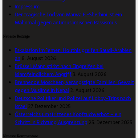
Impressum
Der tragische Tod von Marwa El-Sherbini ist ein
Mahnmal gegen antimuslimischen Rassismus
Neueste Beiträge
Eskalation im Jemen: Houthis greifen Saudi-Arabien
an
8. August 2026
Brüssel: Mann stirbt nach Eingreifen bei
islamfeindlichem Angriff
3. August 2026
Brennende Moscheen, verängstigte Familien: Gewalt
gegen Muslime in Nepal
2. August 2026
Deutsche Politiker und Polizei auf Lobby-Trips nach
Israel
27. Dezember 2025
Österreichs umstrittenes Kopftuchverbot – ein
Schritt in Richtung Ausgrenzung
25. Dezember 2025
Neueste Kommentare