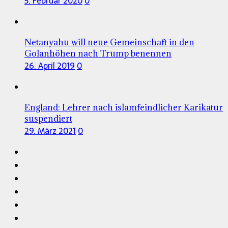
5. Februar 2020
0
Netanyahu will neue Gemeinschaft in den
Golanhöhen nach Trump benennen
26. April 2019
0
England: Lehrer nach islamfeindlicher Karikatur
suspendiert
29. März 2021
0