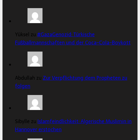
Yüksel zu
#GazaGenozid: Türkische
Fußballmannschaften und der Coca-Cola-Boykott
Abdullah zu
Zur Verpflichtung dem Propheten zu
folgen
Sibylle zu
Islamfeindlichkeit: Algerische Muslimin in
Hannover erstochen