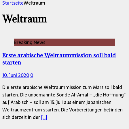
nach:
Startseite
Weltraum
Weltraum
Breaking News
Erste arabische Weltraummission soll bald
starten
10. Juni 2020
0
Die erste arabische Weltraummission zum Mars soll bald
starten. Die unbemannte Sonde Al-Amal – „die Hoffnung“
auf Arabisch – soll am 15. Juli aus einem japanischen
Weltraumzentrum starten. Die Vorbereitungen befinden
sich derzeit in der
[…]