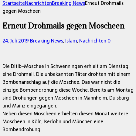
nach:
Startseite
Nachrichten
Breaking News
Erneut Drohmails
gegen Moscheen
Erneut Drohmails gegen Moscheen
24. Juli 2019
Breaking News
,
Islam
,
Nachrichten
0
Die Ditib-Moschee in Schwenningen erhielt am Dienstag
eine Drohmail. Die unbekannten Täter drohten mit einem
Bombenanschlag auf die Moschee. Das war nicht die
einzige Bombendrohung diese Woche. Bereits am Montag
sind Drohungen gegen Moscheen in Mannheim, Duisburg
und Mainz eingegangen.
Neben diesen Moscheen erhielten diesen Monat weitere
Moscheen in Köln, Iserlohn und München eine
Bombendrohung.