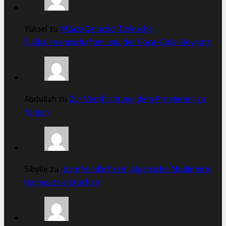
Yüksel zu
#GazaGenozid: Türkische
Fußballmannschaften und der Coca-Cola-Boykott
Abdullah zu
Zur Verpflichtung dem Propheten zu
folgen
Sibylle zu
Islamfeindlichkeit: Algerische Muslimin in
Hannover erstochen