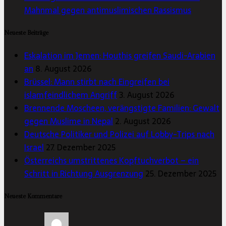
Mahnmal gegen antimuslimischen Rassismus
Neueste Beiträge
Eskalation im Jemen: Houthis greifen Saudi-Arabien
an
8. August 2026
Brüssel: Mann stirbt nach Eingreifen bei
islamfeindlichem Angriff
3. August 2026
Brennende Moscheen, verängstigte Familien: Gewalt
gegen Muslime in Nepal
2. August 2026
Deutsche Politiker und Polizei auf Lobby-Trips nach
Israel
27. Dezember 2025
Österreichs umstrittenes Kopftuchverbot – ein
Schritt in Richtung Ausgrenzung
25. Dezember 2025
Neueste Kommentare