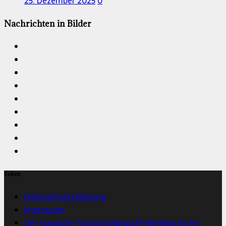
25. Dezember 2025
0
Nachrichten in Bilder
Seiten
Datenschutzerklärung
Impressum
Der tragische Tod von Marwa El-Sherbini ist ein