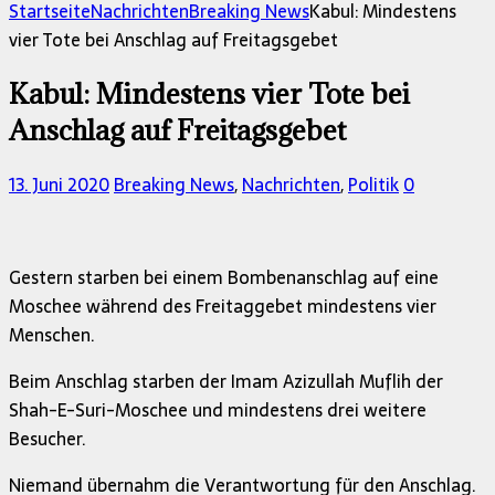
nach:
Startseite
Nachrichten
Breaking News
Kabul: Mindestens
vier Tote bei Anschlag auf Freitagsgebet
Kabul: Mindestens vier Tote bei
Anschlag auf Freitagsgebet
13. Juni 2020
Breaking News
,
Nachrichten
,
Politik
0
Gestern starben bei einem Bombenanschlag auf eine
Moschee während des Freitaggebet mindestens vier
Menschen.
Beim Anschlag starben der Imam Azizullah Muflih der
Shah-E-Suri-Moschee und mindestens drei weitere
Besucher.
Niemand übernahm die Verantwortung für den Anschlag.