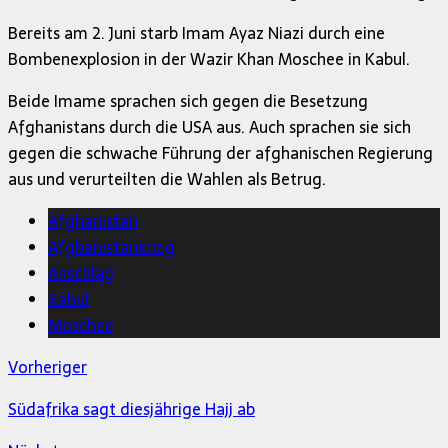
Bereits am 2. Juni starb Imam Ayaz Niazi durch eine
Bombenexplosion in der Wazir Khan Moschee in Kabul.
Beide Imame sprachen sich gegen die Besetzung
Afghanistans durch die USA aus. Auch sprachen sie sich
gegen die schwache Führung der afghanischen Regierung
aus und verurteilten die Wahlen als Betrug.
Afghanistan
Afghanistankrieg
Anschlag
Kabul
Moschee
Vorheriger
Südafrika sagt diesjährige Hajj ab