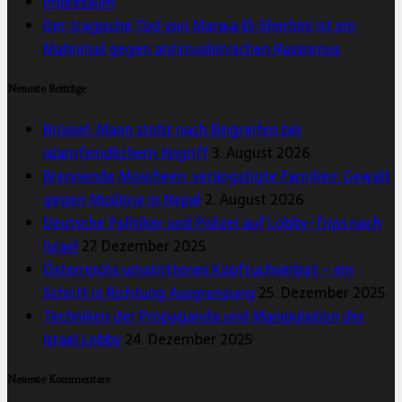
Impressum
Der tragische Tod von Marwa El-Sherbini ist ein
Mahnmal gegen antimuslimischen Rassismus
Neueste Beiträge
Brüssel: Mann stirbt nach Eingreifen bei
islamfeindlichem Angriff
3. August 2026
Brennende Moscheen, verängstigte Familien: Gewalt
gegen Muslime in Nepal
2. August 2026
Deutsche Politiker und Polizei auf Lobby-Trips nach
Israel
27. Dezember 2025
Österreichs umstrittenes Kopftuchverbot – ein
Schritt in Richtung Ausgrenzung
25. Dezember 2025
Techniken der Propaganda und Manipulation der
Israel Lobby
24. Dezember 2025
Neueste Kommentare