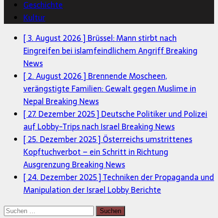
Geschichte
Kultur
[ 3. August 2026 ]
Brüssel: Mann stirbt nach
Eingreifen bei islamfeindlichem Angriff
Breaking
News
[ 2. August 2026 ]
Brennende Moscheen,
verängstigte Familien: Gewalt gegen Muslime in
Nepal
Breaking News
[ 27. Dezember 2025 ]
Deutsche Politiker und Polizei
auf Lobby-Trips nach Israel
Breaking News
[ 25. Dezember 2025 ]
Österreichs umstrittenes
Kopftuchverbot – ein Schritt in Richtung
Ausgrenzung
Breaking News
[ 24. Dezember 2025 ]
Techniken der Propaganda und
Manipulation der Israel Lobby
Berichte
Suchen