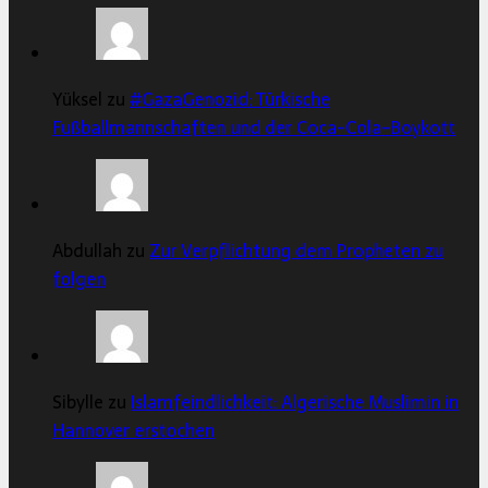
Yüksel zu
#GazaGenozid: Türkische
Fußballmannschaften und der Coca-Cola-Boykott
Abdullah zu
Zur Verpflichtung dem Propheten zu
folgen
Sibylle zu
Islamfeindlichkeit: Algerische Muslimin in
Hannover erstochen