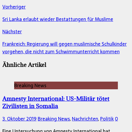
Vorheriger
Sri Lanka erlaubt wieder Bestattungen für Muslime
Nächster
Frankreich: Regierung will gegen muslimische Schulkinder
vorgehen, die nicht zum Schwimmunterricht kommen
Ähnliche Artikel
Breaking News
Amnesty International: US-Militär tötet
Zivilisten in Somalia
3. Oktober 2019
Breaking News
,
Nachrichten
,
Politik
0
Eine Untersuchung von Amnesty International hat