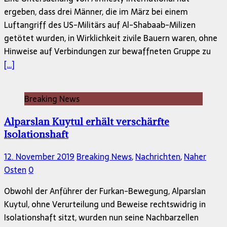
ergeben, dass drei Männer, die im März bei einem
Luftangriff des US-Militärs auf Al-Shabaab-Milizen
getötet wurden, in Wirklichkeit zivile Bauern waren, ohne
Hinweise auf Verbindungen zur bewaffneten Gruppe zu
[…]
Breaking News
Alparslan Kuytul erhält verschärfte
Isolationshaft
12. November 2019
Breaking News
,
Nachrichten
,
Naher
Osten
0
Obwohl der Anführer der Furkan-Bewegung, Alparslan
Kuytul, ohne Verurteilung und Beweise rechtswidrig in
Isolationshaft sitzt, wurden nun seine Nachbarzellen