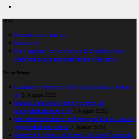
Seiten
Datenschutzerklärung
Impressum
Der tragische Tod von Marwa El-Sherbini ist ein
Mahnmal gegen antimuslimischen Rassismus
Neueste Beiträge
Eskalation im Jemen: Houthis greifen Saudi-Arabien
an
8. August 2026
Brüssel: Mann stirbt nach Eingreifen bei
islamfeindlichem Angriff
3. August 2026
Brennende Moscheen, verängstigte Familien: Gewalt
gegen Muslime in Nepal
2. August 2026
Deutsche Politiker und Polizei auf Lobby-Trips nach