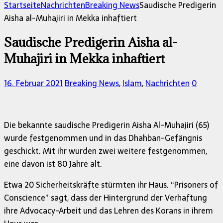
Startseite
Nachrichten
Breaking News
Saudische Predigerin
Aisha al-Muhajiri in Mekka inhaftiert
Saudische Predigerin Aisha al-
Muhajiri in Mekka inhaftiert
16. Februar 2021
Breaking News
,
Islam
,
Nachrichten
0
Die bekannte saudische Predigerin Aisha Al-Muhajiri (65)
wurde festgenommen und in das Dhahban-Gefängnis
geschickt. Mit ihr wurden zwei weitere festgenommen,
eine davon ist 80 Jahre alt.
Etwa 20 Sicherheitskräfte stürmten ihr Haus. “Prisoners of
Conscience” sagt, dass der Hintergrund der Verhaftung
ihre Advocacy-Arbeit und das Lehren des Korans in ihrem