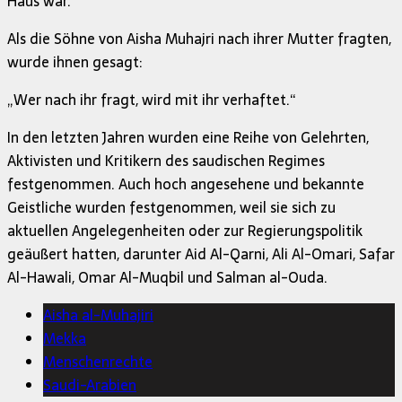
Haus war.
Als die Söhne von Aisha Muhajri nach ihrer Mutter fragten,
wurde ihnen gesagt:
„Wer nach ihr fragt, wird mit ihr verhaftet.“
In den letzten Jahren wurden eine Reihe von Gelehrten,
Aktivisten und Kritikern des saudischen Regimes
festgenommen. Auch hoch angesehene und bekannte
Geistliche wurden festgenommen, weil sie sich zu
aktuellen Angelegenheiten oder zur Regierungspolitik
geäußert hatten, darunter Aid Al-Qarni, Ali Al-Omari, Safar
Al-Hawali, Omar Al-Muqbil und Salman al-Ouda.
Aisha al-Muhajiri
Mekka
Menschenrechte
Saudi-Arabien