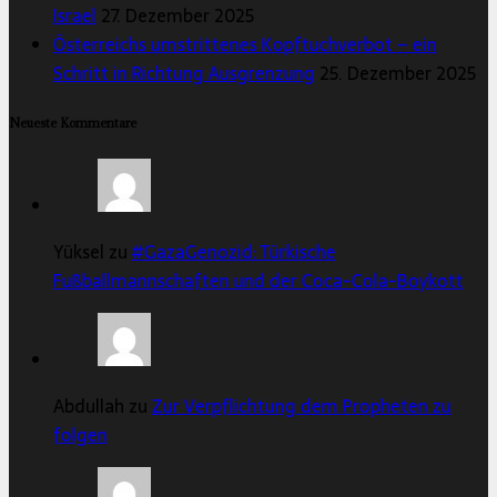
Israel
27. Dezember 2025
Österreichs umstrittenes Kopftuchverbot – ein
Schritt in Richtung Ausgrenzung
25. Dezember 2025
Neueste Kommentare
Yüksel zu
#GazaGenozid: Türkische
Fußballmannschaften und der Coca-Cola-Boykott
Abdullah zu
Zur Verpflichtung dem Propheten zu
folgen