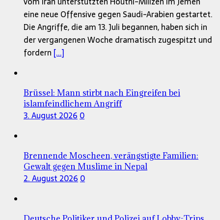
vom Iran unterstützten Houthi-Milizen im Jemen
eine neue Offensive gegen Saudi-Arabien gestartet.
Die Angriffe, die am 13. Juli begannen, haben sich in
der vergangenen Woche dramatisch zugespitzt und
fordern
[...]
Brüssel: Mann stirbt nach Eingreifen bei
islamfeindlichem Angriff
3. August 2026
0
Brennende Moscheen, verängstigte Familien:
Gewalt gegen Muslime in Nepal
2. August 2026
0
Deutsche Politiker und Polizei auf Lobby-Trips