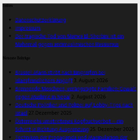
Seiten
Datenschutzerklärung
Impressum
Der tragische Tod von Marwa El-Sherbini ist ein
Mahnmal gegen antimuslimischen Rassismus
Neueste Beiträge
Brüssel: Mann stirbt nach Eingreifen bei
islamfeindlichem Angriff
3. August 2026
Brennende Moscheen, verängstigte Familien: Gewalt
gegen Muslime in Nepal
2. August 2026
Deutsche Politiker und Polizei auf Lobby-Trips nach
Israel
27. Dezember 2025
Österreichs umstrittenes Kopftuchverbot – ein
Schritt in Richtung Ausgrenzung
25. Dezember 2025
Techniken der Propaganda und Manipulation der