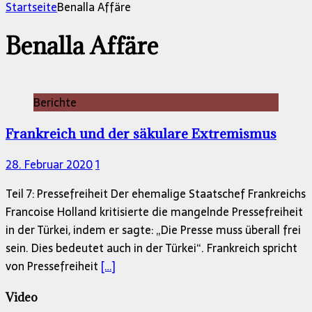
nach:
Startseite
Benalla Affäre
Benalla Affäre
Berichte
Frankreich und der säkulare Extremismus
28. Februar 2020
1
Teil 7: Pressefreiheit Der ehemalige Staatschef Frankreichs
Francoise Holland kritisierte die mangelnde Pressefreiheit
in der Türkei, indem er sagte: „Die Presse muss überall frei
sein. Dies bedeutet auch in der Türkei“. Frankreich spricht
von Pressefreiheit
[…]
Video