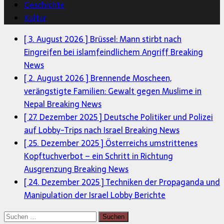
Geschichte
Kultur
[ 3. August 2026 ]
Brüssel: Mann stirbt nach
Eingreifen bei islamfeindlichem Angriff
Breaking
News
[ 2. August 2026 ]
Brennende Moscheen,
verängstigte Familien: Gewalt gegen Muslime in
Nepal
Breaking News
[ 27. Dezember 2025 ]
Deutsche Politiker und Polizei
auf Lobby-Trips nach Israel
Breaking News
[ 25. Dezember 2025 ]
Österreichs umstrittenes
Kopftuchverbot – ein Schritt in Richtung
Ausgrenzung
Breaking News
[ 24. Dezember 2025 ]
Techniken der Propaganda und
Manipulation der Israel Lobby
Berichte
Suchen