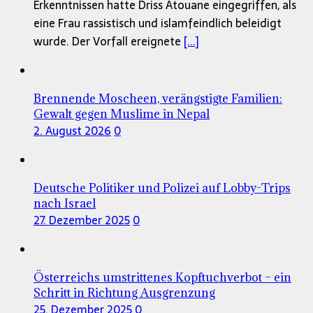
Erkenntnissen hatte Driss Atouane eingegriffen, als
eine Frau rassistisch und islamfeindlich beleidigt
wurde. Der Vorfall ereignete
[...]
Brennende Moscheen, verängstigte Familien:
Gewalt gegen Muslime in Nepal
2. August 2026
0
Deutsche Politiker und Polizei auf Lobby-Trips
nach Israel
27. Dezember 2025
0
Österreichs umstrittenes Kopftuchverbot – ein
Schritt in Richtung Ausgrenzung
25. Dezember 2025
0