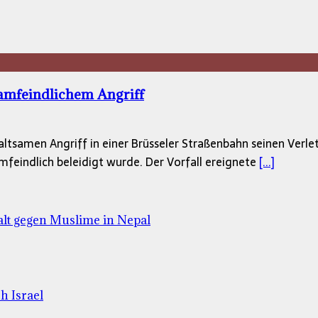
lamfeindlichem Angriff
ltsamen Angriff in einer Brüsseler Straßenbahn seinen Verlet
lamfeindlich beleidigt wurde. Der Vorfall ereignete
[...]
lt gegen Muslime in Nepal
h Israel