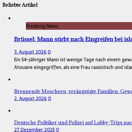
Beliebte Artikel
Breaking News
Brüssel: Mann stirbt nach Eingreifen bei is
3. August 2026
0
Ein 54-jähriger Mann ist wenige Tage nach einem gewa
Atouane eingegriffen, als eine Frau rassistisch und is
Brennende Moscheen, verängstigte Familien: Gewa
2. August 2026
0
Deutsche Politiker und Polizei auf Lobby-Trips nac
27. Dezember 2025
0