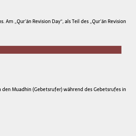
Am „Qur’ān Revision Day“, als Teil des „Qur’ān Revision
 den Muadhin (Gebetsrufer) während des Gebetsrufes in