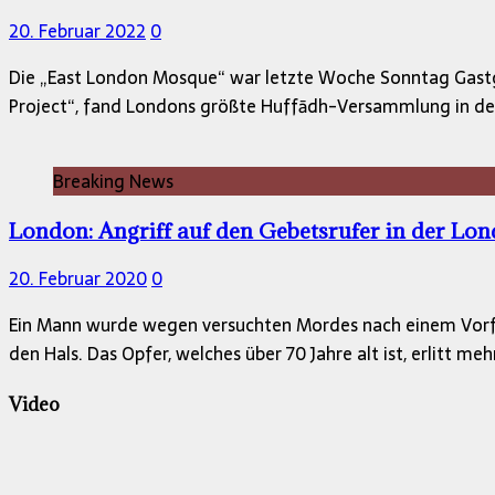
20. Februar 2022
0
Die „East London Mosque“ war letzte Woche Sonntag Gastgeb
Project“, fand Londons größte Huffādh-Versammlung in der
Breaking News
London: Angriff auf den Gebetsrufer in der Lo
20. Februar 2020
0
Ein Mann wurde wegen versuchten Mordes nach einem Vorfa
den Hals. Das Opfer, welches über 70 Jahre alt ist, erlitt me
Video