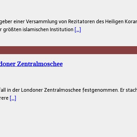
er einer Versammlung von Rezitatoren des Heiligen Korans. 
 größten islamischen Institution
[…]
ndoner Zentralmoschee
ll in der Londoner Zentralmoschee festgenommen. Er stach
hrere
[…]