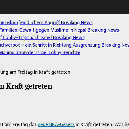
 bei islamfeindlichem Angriff
Breaking News
Familien: Gewalt gegen Muslime in Nepal
Breaking News
uf Lobby-Trips nach Israel
Breaking News
uchverbot – ein Schritt in Richtung Ausgrenzung
Breaking Ne
anipulation der Israel Lobby
Berichte
ung am Freitag in Kraft getreten
n Kraft getreten
ist am Freitag das
neue BKA-Gesetz
in Kraft getreten. Was h