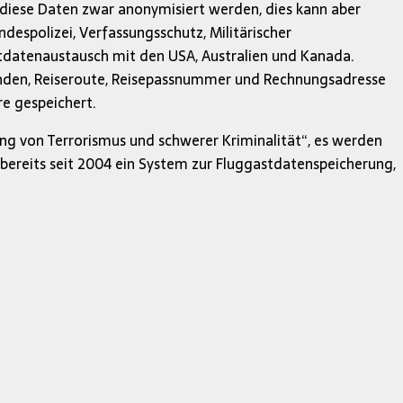
diese Daten zwar anonymisiert werden, dies kann aber
espolizei, Verfassungsschutz, Militärischer
tdatenaustausch mit den USA, Australien und Kanada.
enden, Reiseroute, Reisepassnummer und Rechnungsadresse
e gespeichert.
ng von Terrorismus und schwerer Kriminalität“, es werden
t bereits seit 2004 ein System zur Fluggastdatenspeicherung,