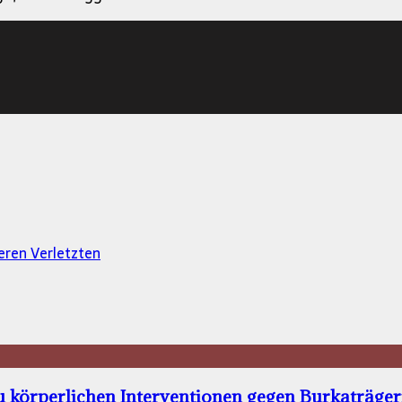
eren Verletzten
u körperlichen Interventionen gegen Burkaträge