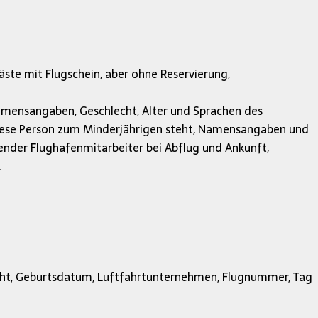
äste mit Flugschein, aber ohne Reservierung,
 Namensangaben, Geschlecht, Alter und Sprachen des
iese Person zum Minderjährigen steht, Namensangaben und
ender Flughafenmitarbeiter bei Abflug und Ankunft,
,
cht, Geburtsdatum, Luftfahrtunternehmen, Flugnummer, Tag