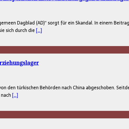
emeen Dagblad (AD)“ sorgt für ein Skandal. In einem Beitrag 
ie sich durch die
[…]
rziehungslager
 von den türkischen Behörden nach China abgeschoben. Seitde
r nach
[…]