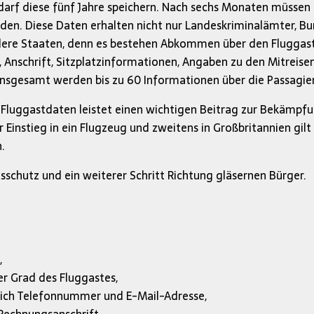
arf diese fünf Jahre speichern. Nach sechs Monaten müssen 
n. Diese Daten erhalten nicht nur Landeskriminalämter, Bund
ndere Staaten, denn es bestehen Abkommen über den Fluggas
Anschrift, Sitzplatzinformationen, Angaben zu den Mitreis
sgesamt werden bis zu 60 Informationen über die Passagier
Fluggastdaten leistet einen wichtigen Beitrag zur Bekämpfu
 Einstieg in ein Flugzeug und zweitens in Großbritannien gil
.
sschutz und ein weiterer Schritt Richtung gläsernen Bürger.
,
 Grad des Fluggastes,
ßlich Telefonnummer und E-Mail-Adresse,