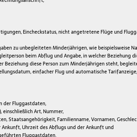
 Rechnungsanschrift,
tigungen, Eincheckstatus, nicht angetretene Flüge und Flugg
Angaben zu unbegleiteten Minderjährigen, wie beispielsweise
eitperson beim Abflug und Angabe, in welcher Beziehung d
r Beziehung diese Person zum Minderjährigen steht, begleit
tellungsdatum, einfacher Flug und automatische Tarifanzeige
 der Fluggastdaten,
 einschließlich Art, Nummer,
en, Staatsangehörigkeit, Familienname, Vornamen, Geschle
r Ankunft, Uhrzeit des Abflugs und der Ankunft und
fgeführten Fluggastdaten.