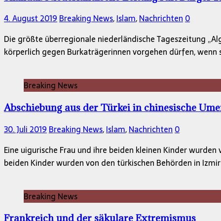
4. August 2019
Breaking News
,
Islam
,
Nachrichten
0
Die größte überregionale niederländische Tageszeitung „Alg
körperlich gegen Burkaträgerinnen vorgehen dürfen, wenn s
Breaking News
Abschiebung aus der Türkei in chinesische Ume
30. Juli 2019
Breaking News
,
Islam
,
Nachrichten
0
Eine uigurische Frau und ihre beiden kleinen Kinder wurden
beiden Kinder wurden von den türkischen Behörden in Izmi
Breaking News
Frankreich und der säkulare Extremismus