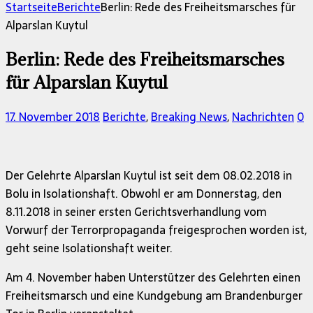
nach:
Startseite
Berichte
Berlin: Rede des Freiheitsmarsches für
Alparslan Kuytul
Berlin: Rede des Freiheitsmarsches
für Alparslan Kuytul
17. November 2018
Berichte
,
Breaking News
,
Nachrichten
0
Der Gelehrte Alparslan Kuytul ist seit dem 08.02.2018 in
Bolu in Isolationshaft. Obwohl er am Donnerstag, den
8.11.2018 in seiner ersten Gerichtsverhandlung vom
Vorwurf der Terrorpropaganda freigesprochen worden ist,
geht seine Isolationshaft weiter.
Am 4. November haben Unterstützer des Gelehrten einen
Freiheitsmarsch und eine Kundgebung am Brandenburger