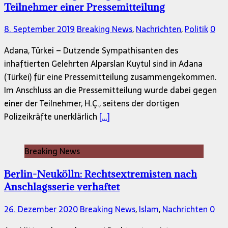
Teilnehmer einer Pressemitteilung
8. September 2019
Breaking News
,
Nachrichten
,
Politik
0
Adana, Türkei – Dutzende Sympathisanten des
inhaftierten Gelehrten Alparslan Kuytul sind in Adana
(Türkei) für eine Pressemitteilung zusammengekommen.
Im Anschluss an die Pressemitteilung wurde dabei gegen
einer der Teilnehmer, H.Ç., seitens der dortigen
Polizeikräfte unerklärlich
[…]
Breaking News
Berlin-Neukölln: Rechtsextremisten nach
Anschlagsserie verhaftet
26. Dezember 2020
Breaking News
,
Islam
,
Nachrichten
0