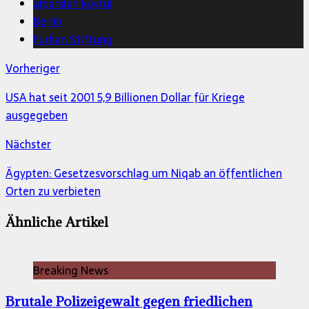
alparslan kuytul
Berlin
Furkan Stiftung
Vorheriger
USA hat seit 2001 5,9 Billionen Dollar für Kriege
ausgegeben
Nächster
Ägypten: Gesetzesvorschlag um Niqab an öffentlichen
Orten zu verbieten
Ähnliche Artikel
Breaking News
Brutale Polizeigewalt gegen friedlichen