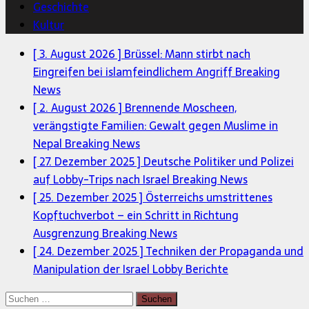
Geschichte
Kultur
[ 3. August 2026 ]
Brüssel: Mann stirbt nach
Eingreifen bei islamfeindlichem Angriff
Breaking
News
[ 2. August 2026 ]
Brennende Moscheen,
verängstigte Familien: Gewalt gegen Muslime in
Nepal
Breaking News
[ 27. Dezember 2025 ]
Deutsche Politiker und Polizei
auf Lobby-Trips nach Israel
Breaking News
[ 25. Dezember 2025 ]
Österreichs umstrittenes
Kopftuchverbot – ein Schritt in Richtung
Ausgrenzung
Breaking News
[ 24. Dezember 2025 ]
Techniken der Propaganda und
Manipulation der Israel Lobby
Berichte
Suchen