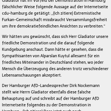
Gladiator hat im Vorfeld der Demonstration in Hamburg
fälschlicher Weise folgende Aussage auf der Internetseite
cdu-hamburg.de getätigt: „(Ich zitiere) Extremistische
Furkan-Gemeinschaft missbraucht Versammlungsfreiheit
um ihre demokratiefeindlichen Ansichten zu verbreiten.“
Wir hätten uns gewünscht, dass sich Herr Gladiator unsere
friedliche Demonstration und die darauf folgende
Kundgebung anschaut. Dann hätte er gesehen, dass die
Sympathisanten von Alparslan Kuytul allesamt für ein
friedliches Miteinander in Deutschland stehen, wo jeder
Mensch die Überzeugung des anderen trotz verschiedener
Lebensanschauungen akzeptiert.
Der Hamburger AfD-Landessprecher Dirk Nockemann
stellt wie Herrn Gladiator ebenfalls diese falsche
Behauptung auf und schreibt auf der Hamburger AfD
Internetseite folgendes zu der Demonstration in