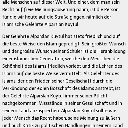
alle Menschen auf dieser Welt. Und einer, dem man sein
Recht auf freie Meinungsäußerung nahm, ist die Person,
für die wir heute auf die Straße gingen, nämlich der
islamische Gelehrte Alparslan Kuytul.
Der Gelehrte Alparslan Kuytul hat stets friedlich und auf
die beste Weise den Islam gepredigt. Sein größter Wunsch
und der größte Wunsch seiner Schüler ist die Heranbildung
einer islamischen Generation, welche den Menschen die
Schönheit des Islams friedlich vorlebt und die Lehren des
Islams auf die beste Weise vermittelt. Als Gelehrter des
Islams, der den Frieden seiner Gesellschaft durch die
Verkündung der edlen Botschaft des Islams anstrebt, ist
der Gelehrte Alparslan Kuytul immer seiner Pflicht
nachgekommen, Missstände in seiner Gesellschaft und in
seinem Land anzusprechen. Alparslan Kuytul sollte wie
jeder Mensch das Recht haben, seine Meinung zu äußern
und auch Kritik zu politischen Handlungen in seinem Land