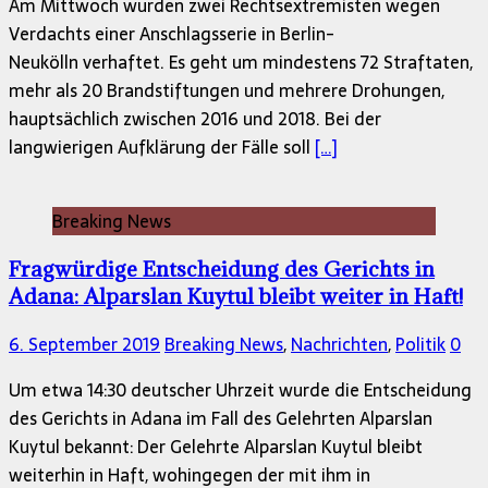
Am Mittwoch wurden zwei Rechtsextremisten wegen
Verdachts einer Anschlagsserie in Berlin-
Neukölln verhaftet. Es geht um mindestens 72 Straftaten,
mehr als 20 Brandstiftungen und mehrere Drohungen,
hauptsächlich zwischen 2016 und 2018. Bei der
langwierigen Aufklärung der Fälle soll
[…]
Breaking News
Fragwürdige Entscheidung des Gerichts in
Adana: Alparslan Kuytul bleibt weiter in Haft!
6. September 2019
Breaking News
,
Nachrichten
,
Politik
0
Um etwa 14:30 deutscher Uhrzeit wurde die Entscheidung
des Gerichts in Adana im Fall des Gelehrten Alparslan
Kuytul bekannt: Der Gelehrte Alparslan Kuytul bleibt
weiterhin in Haft, wohingegen der mit ihm in