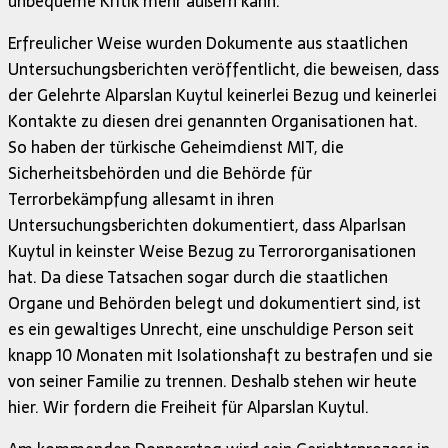
unbequeme Kritik mehr äußern kann.
Erfreulicher Weise wurden Dokumente aus staatlichen
Untersuchungsberichten veröffentlicht, die beweisen, dass
der Gelehrte Alparslan Kuytul keinerlei Bezug und keinerlei
Kontakte zu diesen drei genannten Organisationen hat.
So haben der türkische Geheimdienst MIT, die
Sicherheitsbehörden und die Behörde für
Terrorbekämpfung allesamt in ihren
Untersuchungsberichten dokumentiert, dass Alparlsan
Kuytul in keinster Weise Bezug zu Terrororganisationen
hat. Da diese Tatsachen sogar durch die staatlichen
Organe und Behörden belegt und dokumentiert sind, ist
es ein gewaltiges Unrecht, eine unschuldige Person seit
knapp 10 Monaten mit Isolationshaft zu bestrafen und sie
von seiner Familie zu trennen. Deshalb stehen wir heute
hier. Wir fordern die Freiheit für Alparslan Kuytul.