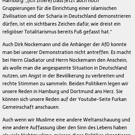
Hamburg: „(Ich zitiere) Dass jetzt auch noch
Gruppierungen für die Einrichtung einer islamischen
Zivilisation und der Scharia in Deutschland demonstrieren
dürfen, ist ein sichtbares Zeichen dafür, wie dreist ein
religiöser Totalitarismus bereits Fuß gefasst hat.“
Auch Dirk Nockemann und die Anhänger der AfD konnte
man bei unserer Demonstration nicht antreffen. Es macht
bei Herrn Gladiator und Herrn Nockemann den Anschein,
als wolle man die angespannte Situation in Deutschland
nutzen, um Angst in der Bevölkerung zu verbreiten und
rechte Stimmen zu sammeln. Beiden Politikern legen wir
unsere Reden in Hamburg und Dortmund ans Herz. Sie
können sich unsere Reden auf der Youtube-Seite Furkan
Gemeinschaft anschauen.
Auch wenn wir Muslime eine andere Weltanschauung und
eine andere Auffassung über den Sinn des Lebens haben