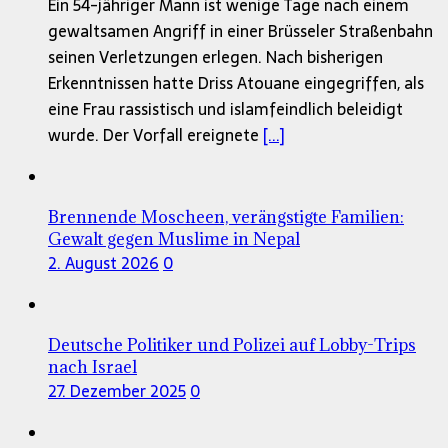
Ein 54-jähriger Mann ist wenige Tage nach einem
gewaltsamen Angriff in einer Brüsseler Straßenbahn
seinen Verletzungen erlegen. Nach bisherigen
Erkenntnissen hatte Driss Atouane eingegriffen, als
eine Frau rassistisch und islamfeindlich beleidigt
wurde. Der Vorfall ereignete
[...]
Brennende Moscheen, verängstigte Familien:
Gewalt gegen Muslime in Nepal
2. August 2026
0
Deutsche Politiker und Polizei auf Lobby-Trips
nach Israel
27. Dezember 2025
0