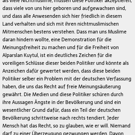
als viele Nichtmuslime, müssen diese Politiker akzeptieren,
dass viele von uns hier geboren und aufgewachsen sind,
und dass alle Anwesenden sich hier friedlich in diesem
Land verhalten und sich mit ihren nichtmuslimischen
Mitmenschen bestens verstehen. Dass man uns Muslime
daran hindern wollte, eine Demonstration für die
Meinungsfreiheit zu machen und für die Freiheit von
Alparslan Kuytul, ist ein deutliches Zeichen für die
voreiligen Schlüsse dieser beiden Politiker und könnte als
Anzeichen dafür gewertet werden, dass diese beiden
Politiker selber ein Problem mit der deutschen Verfassung
haben, die uns das Recht auf freie Meinungsäußerung
gewährt. Die Medien und diese Politiker schüren durch
ihre Aussagen Ängste in der Bevölkerung und sind ein
wesentlicher Grund dafür, dass ein Teil der deutschen
Bevölkerung schrittweise nach rechts tendiert. Jeder
Mensch hat das Recht, so zu glauben, wie er will. Niemand
darf zu einer Überzeugung gezwungen werden. Davon