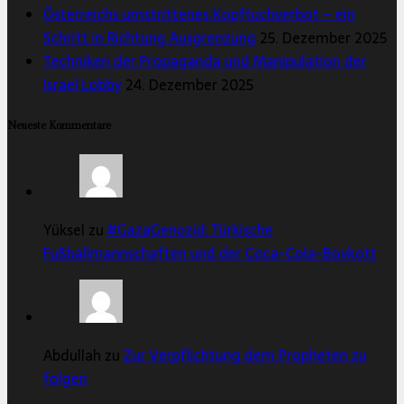
Österreichs umstrittenes Kopftuchverbot – ein
Schritt in Richtung Ausgrenzung
25. Dezember 2025
Techniken der Propaganda und Manipulation der
Israel Lobby
24. Dezember 2025
Neueste Kommentare
Yüksel zu
#GazaGenozid: Türkische
Fußballmannschaften und der Coca-Cola-Boykott
Abdullah zu
Zur Verpflichtung dem Propheten zu
folgen