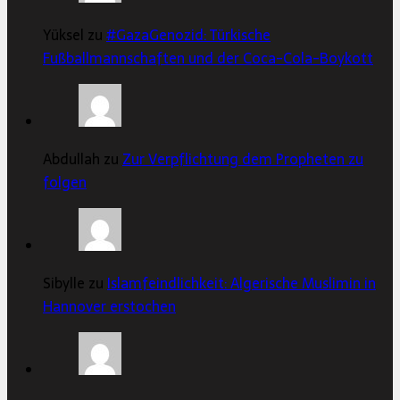
Yüksel zu
#GazaGenozid: Türkische
Fußballmannschaften und der Coca-Cola-Boykott
Abdullah zu
Zur Verpflichtung dem Propheten zu
folgen
Sibylle zu
Islamfeindlichkeit: Algerische Muslimin in
Hannover erstochen