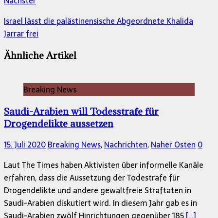
Nächster
Israel lässt die palästinensische Abgeordnete Khalida
Jarrar frei
Ähnliche Artikel
Breaking News
Saudi-Arabien will Todesstrafe für
Drogendelikte aussetzen
15. Juli 2020
Breaking News
,
Nachrichten
,
Naher Osten
0
Laut The Times haben Aktivisten über informelle Kanäle
erfahren, dass die Aussetzung der Todestrafe für
Drogendelikte und andere gewaltfreie Straftaten in
Saudi-Arabien diskutiert wird. In diesem Jahr gab es in
Saudi-Arabien zwölf Hinrichtungen gegenüber 185
[…]