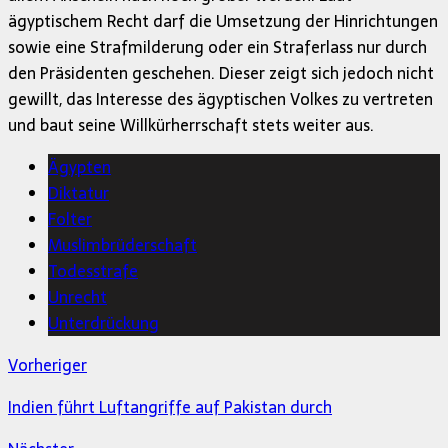
ägyptischem Recht darf die Umsetzung der Hinrichtungen
sowie eine Strafmilderung oder ein Straferlass nur durch
den Präsidenten geschehen. Dieser zeigt sich jedoch nicht
gewillt, das Interesse des ägyptischen Volkes zu vertreten
und baut seine Willkürherrschaft stets weiter aus.
Ägypten
Diktatur
Folter
Muslimbrüderschaft
Todesstrafe
Unrecht
Unterdrückung
Vorheriger
Indien führt Luftangriffe auf Pakistan durch