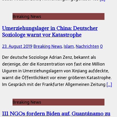
Breaking News
Umerziehungslager in China: Deutscher
Soziologe warnt vor Katastrophe
23. August 2019
Breaking News
,
Islam
,
Nachrichten
0
Der deutsche Soziologe Adrian Zenz, bekannt als
derjenige, der die Konzentration von fast eine Million
Uiguren in Umerziehungslagern von Xinjiang aufdeckte,
warnt die Öffentlichkeit vor einer größeren Katastrophe.
Im Gespräch mit der Frankfurter Allgemeinen Zeitung
[…]
Breaking News
111 NGOs fordern Biden auf, Guantánamo zu