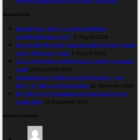
Mahnmal gegen antimuslimischen Rassismus
Neueste Beiträge
Brüssel: Mann stirbt nach Eingreifen bei
islamfeindlichem Angriff
3. August 2026
Brennende Moscheen, verängstigte Familien: Gewalt
gegen Muslime in Nepal
2. August 2026
Deutsche Politiker und Polizei auf Lobby-Trips nach
Israel
27. Dezember 2025
Österreichs umstrittenes Kopftuchverbot – ein
Schritt in Richtung Ausgrenzung
25. Dezember 2025
Techniken der Propaganda und Manipulation der
Israel Lobby
24. Dezember 2025
Neueste Kommentare