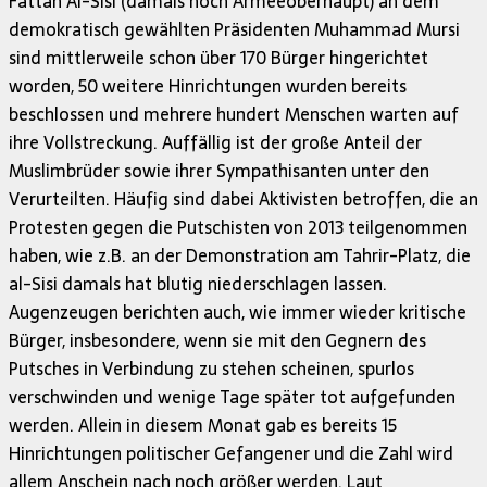
Fattah Al-Sisi (damals noch Armeeoberhaupt) an dem
demokratisch gewählten Präsidenten Muhammad Mursi
sind mittlerweile schon über 170 Bürger hingerichtet
worden, 50 weitere Hinrichtungen wurden bereits
beschlossen und mehrere hundert Menschen warten auf
ihre Vollstreckung. Auffällig ist der große Anteil der
Muslimbrüder sowie ihrer Sympathisanten unter den
Verurteilten. Häufig sind dabei Aktivisten betroffen, die an
Protesten gegen die Putschisten von 2013 teilgenommen
haben, wie z.B. an der Demonstration am Tahrir-Platz, die
al-Sisi damals hat blutig niederschlagen lassen.
Augenzeugen berichten auch, wie immer wieder kritische
Bürger, insbesondere, wenn sie mit den Gegnern des
Putsches in Verbindung zu stehen scheinen, spurlos
verschwinden und wenige Tage später tot aufgefunden
werden. Allein in diesem Monat gab es bereits 15
Hinrichtungen politischer Gefangener und die Zahl wird
allem Anschein nach noch größer werden. Laut