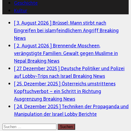
Geschichte
Kultur
[ 3. August 2026 ]
Brüssel: Mann stirbt nach
Eingreifen bei islamfeindlichem Angriff
Breaking
News
[ 2. August 2026 ]
Brennende Moscheen,
verängstigte Familien: Gewalt gegen Muslime in
Nepal
Breaking News
[ 27. Dezember 2025 ]
Deutsche Politiker und Polizei
auf Lobby-Trips nach Israel
Breaking News
[ 25. Dezember 2025 ]
Österreichs umstrittenes
Kopftuchverbot – ein Schritt in Richtung
Ausgrenzung
Breaking News
[ 24. Dezember 2025 ]
Techniken der Propaganda und
Manipulation der Israel Lobby
Berichte
Suchen