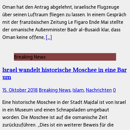
Oman hat den Antrag abgelehnt, israelische Flugzeuge
über seinen Luftraum fliegen zu lassen. In einem Gespräch
mit der französischen Zeitung Le Figaro Ende Mai stellte
der omanische Außenminister Badr al-Busaidi klar, dass
Oman keine offene,
[…]
Breaking News
Israel wandelt historische Moschee in eine Bar
um
15. Oktober 2018
Breaking News
,
Islam
,
Nachrichten
0
Eine historische Moschee in der Stadt Majdal ist von Israel
in ein Museum und einen Schnapsladen umgebaut
worden. Die Moschee ist auf die osmanische Zeit
zurückzuführen. „Dies ist ein weiterer Beweis für die