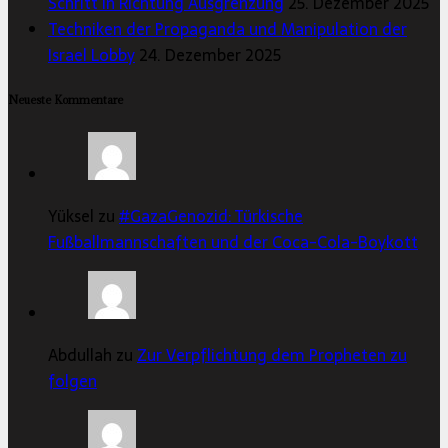
Schritt in Richtung Ausgrenzung
25. Dezember 2025
Techniken der Propaganda und Manipulation der
Israel Lobby
24. Dezember 2025
Neueste Kommentare
Yüksel zu
#GazaGenozid: Türkische
Fußballmannschaften und der Coca-Cola-Boykott
Abdullah zu
Zur Verpflichtung dem Propheten zu
folgen