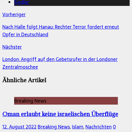
Siedler
Vorheriger
Nach Halle folgt Hanau: Rechter Terror fordert erneut
Opfer in Deutschland
Nächster
London: Angriff auf den Gebetsrufer in der Londoner
Zentralmoschee
Ähnliche Artikel
Breaking News
Oman erlaubt keine israelischen Überflüge
12. August 2022
Breaking News
,
Islam
,
Nachrichten
0