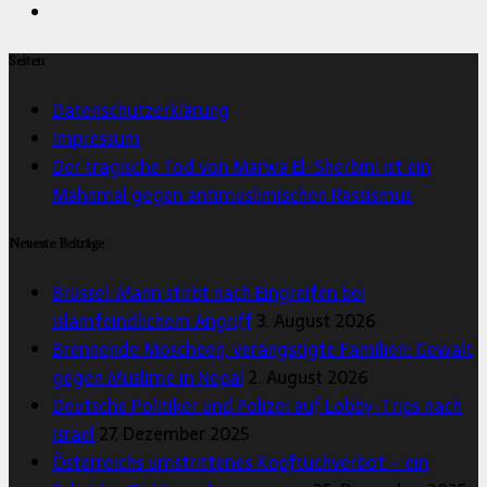
Seiten
Datenschutzerklärung
Impressum
Der tragische Tod von Marwa El-Sherbini ist ein
Mahnmal gegen antimuslimischen Rassismus
Neueste Beiträge
Brüssel: Mann stirbt nach Eingreifen bei
islamfeindlichem Angriff
3. August 2026
Brennende Moscheen, verängstigte Familien: Gewalt
gegen Muslime in Nepal
2. August 2026
Deutsche Politiker und Polizei auf Lobby-Trips nach
Israel
27. Dezember 2025
Österreichs umstrittenes Kopftuchverbot – ein