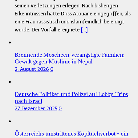
seinen Verletzungen erlegen. Nach bisherigen
Erkenntnissen hatte Driss Atouane eingegriffen, als
eine Frau rassistisch und islamfeindlich beleidigt
wurde. Der Vorfall ereignete
[...]
Brennende Moscheen, verängstigte Familien:
Gewalt gegen Muslime in Nepal
2. August 2026
0
Deutsche Politiker und Polizei auf Lobby-Trips
nach Israel
27. Dezember 2025
0
Österreichs umstrittenes Kopftuchverbot – ein