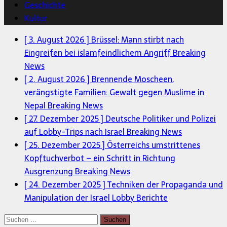
Geschichte
Kultur
[ 3. August 2026 ]
Brüssel: Mann stirbt nach
Eingreifen bei islamfeindlichem Angriff
Breaking
News
[ 2. August 2026 ]
Brennende Moscheen,
verängstigte Familien: Gewalt gegen Muslime in
Nepal
Breaking News
[ 27. Dezember 2025 ]
Deutsche Politiker und Polizei
auf Lobby-Trips nach Israel
Breaking News
[ 25. Dezember 2025 ]
Österreichs umstrittenes
Kopftuchverbot – ein Schritt in Richtung
Ausgrenzung
Breaking News
[ 24. Dezember 2025 ]
Techniken der Propaganda und
Manipulation der Israel Lobby
Berichte
Suchen