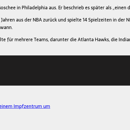
chee in Philadelphia aus. Er beschrieb es später als „einen 
 Jahren aus der NBA zurück und spielte 14 Spielzeiten in der 
ewann.
elte für mehrere Teams, darunter die Atlanta Hawks, die Indi
u einem Impfzentrum um