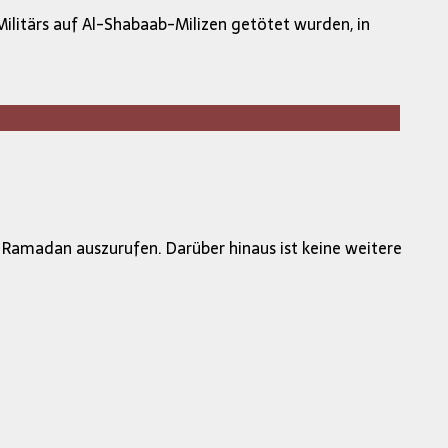
ilitärs auf Al-Shabaab-Milizen getötet wurden, in
amadan auszurufen. Darüber hinaus ist keine weitere