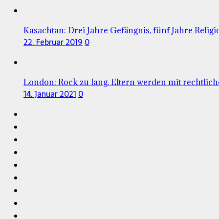
Kasachtan: Drei Jahre Gefängnis, fünf Jahre Relig
22. Februar 2019
0
London: Rock zu lang, Eltern werden mit rechtlich
14. Januar 2021
0