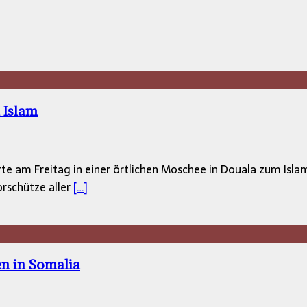
 Islam
te am Freitag in einer örtlichen Moschee in Douala zum Isla
rschütze aller
[…]
en in Somalia