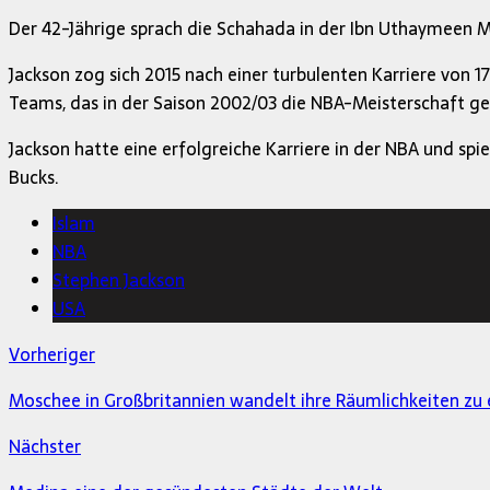
Der 42-Jährige sprach die Schahada in der Ibn Uthaymeen Mos
Jackson zog sich 2015 nach einer turbulenten Karriere von 17
Teams, das in der Saison 2002/03 die NBA-Meisterschaft g
Jackson hatte eine erfolgreiche Karriere in der NBA und spi
Bucks.
Islam
NBA
Stephen Jackson
USA
Vorheriger
Moschee in Großbritannien wandelt ihre Räumlichkeiten z
Nächster