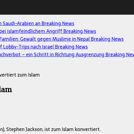
en Saudi-Arabien an
Breaking News
 bei islamfeindlichem Angriff
Breaking News
Familien: Gewalt gegen Muslime in Nepal
Breaking News
uf Lobby-Trips nach Israel
Breaking News
uchverbot – ein Schritt in Richtung Ausgrenzung
Breaking Ne
vertiert zum Islam
slam
), Stephen Jackson, ist zum Islam konvertiert.