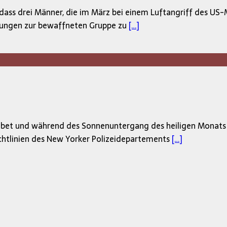
ass drei Männer, die im März bei einem Luftangriff des US-M
ndungen zur bewaffneten Gruppe zu
[…]
bet und während des Sonnenuntergang des heiligen Monats R
chtlinien des New Yorker Polizeidepartements
[…]