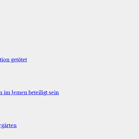
tion getötet
im Jemen beteiligt sein
rgärten