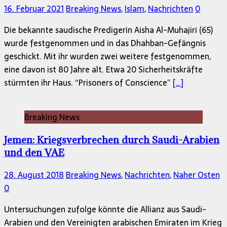
16. Februar 2021
Breaking News
,
Islam
,
Nachrichten
0
Die bekannte saudische Predigerin Aisha Al-Muhajiri (65)
wurde festgenommen und in das Dhahban-Gefängnis
geschickt. Mit ihr wurden zwei weitere festgenommen,
eine davon ist 80 Jahre alt. Etwa 20 Sicherheitskräfte
stürmten ihr Haus. “Prisoners of Conscience”
[…]
Breaking News
Jemen: Kriegsverbrechen durch Saudi-Arabien
und den VAE
28. August 2018
Breaking News
,
Nachrichten
,
Naher Osten
0
Untersuchungen zufolge könnte die Allianz aus Saudi-
Arabien und den Vereinigten arabischen Emiraten im Krieg