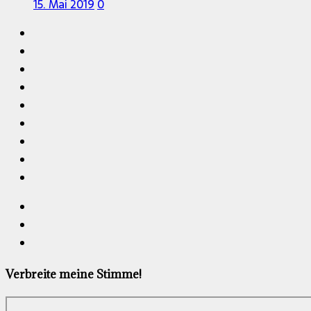
15. Mai 2019
0
Verbreite meine Stimme!