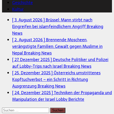
Geschichte
Kultur
[ 3. August 2026 ]
Brüssel: Mann stirbt nach
Eingreifen bei islamfeindlichem Angriff
Breaking
News
[ 2. August 2026 ]
Brennende Moscheen,
verängstigte Familien: Gewalt gegen Muslime in
Nepal
Breaking News
[ 27. Dezember 2025 ]
Deutsche Politiker und Polizei
auf Lobby-Trips nach Israel
Breaking News
[ 25. Dezember 2025 ]
Österreichs umstrittenes
Kopftuchverbot – ein Schritt in Richtung
Ausgrenzung
Breaking News
[ 24. Dezember 2025 ]
Techniken der Propaganda und
Manipulation der Israel Lobby
Berichte
Suchen