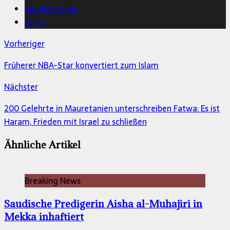
Saudi-Arabien
WHO
Vorheriger
Früherer NBA-Star konvertiert zum Islam
Nächster
200 Gelehrte in Mauretanien unterschreiben Fatwa: Es ist
Haram, Frieden mit Israel zu schließen
Ähnliche Artikel
Breaking News
Saudische Predigerin Aisha al-Muhajiri in
Mekka inhaftiert