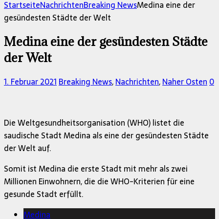
nach:
Startseite
Nachrichten
Breaking News
Medina eine der
gesündesten Städte der Welt
Medina eine der gesündesten Städte
der Welt
1. Februar 2021
Breaking News
,
Nachrichten
,
Naher Osten
0
Die Weltgesundheitsorganisation (WHO) listet die
saudische Stadt Medina als eine der gesündesten Städte
der Welt auf.
Somit ist Medina die erste Stadt mit mehr als zwei
Millionen Einwohnern, die die WHO-Kriterien für eine
gesunde Stadt erfüllt.
Medina