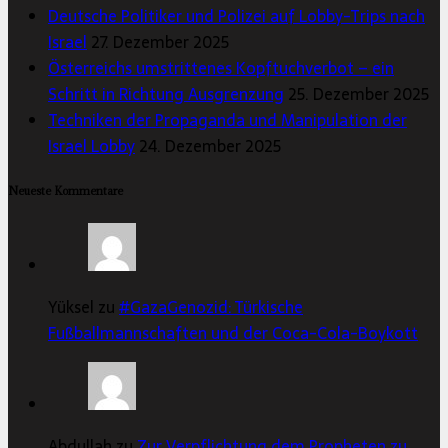
Deutsche Politiker und Polizei auf Lobby-Trips nach
Israel
27. Dezember 2025
Österreichs umstrittenes Kopftuchverbot – ein
Schritt in Richtung Ausgrenzung
25. Dezember 2025
Techniken der Propaganda und Manipulation der
Israel Lobby
24. Dezember 2025
Neueste Kommentare
Yüksel zu
#GazaGenozid: Türkische
Fußballmannschaften und der Coca-Cola-Boykott
Abdullah zu
Zur Verpflichtung dem Propheten zu