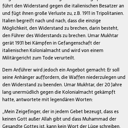
führt den Widerstand gegen die italienischen Besatzer an
und fügt ihnen große Verluste zu, z.B. 1911 in Tripolitanien.
Italien begreift nach und nach, dass die einzige
Möglichkeit, den Widerstand zu brechen, darin besteht,
den Führer des Widerstands zu brechen. Umar Mukhtar
gerät 1931 bei Kämpfen in Gefangenschaft der
italienischen Kolonialmacht und wird von einem
Militärgericht zum Tode verurteilt.
Dem Anführer wird jedoch ein Angebot gemacht: Er soll
seine Anhänger auffordern, die Waffen niederzulegen und
den Widerstand zu beenden. Umar Mukhtar, der 20 Jahre
lang unermüdlich gegen die Kolonialmacht gekämpft
hatte, antwortete mit legendären Worten:
„Mein Zeigefinger, der in jedem Gebet bezeugt, dass es
keinen Gott außer Allah gibt und dass Muhammad der
Gesandte Gottes ist, kann kein Wort der Lüge schreiben.