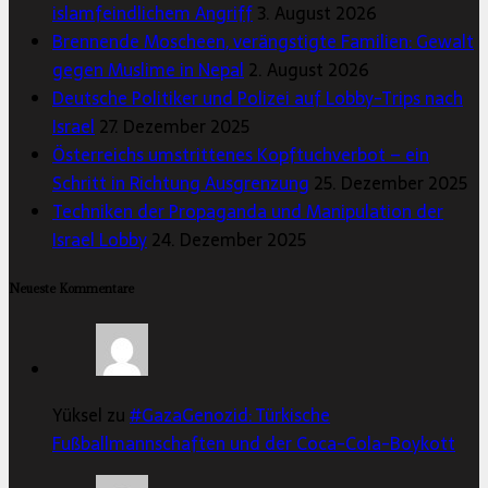
islamfeindlichem Angriff
3. August 2026
Brennende Moscheen, verängstigte Familien: Gewalt
gegen Muslime in Nepal
2. August 2026
Deutsche Politiker und Polizei auf Lobby-Trips nach
Israel
27. Dezember 2025
Österreichs umstrittenes Kopftuchverbot – ein
Schritt in Richtung Ausgrenzung
25. Dezember 2025
Techniken der Propaganda und Manipulation der
Israel Lobby
24. Dezember 2025
Neueste Kommentare
Yüksel zu
#GazaGenozid: Türkische
Fußballmannschaften und der Coca-Cola-Boykott