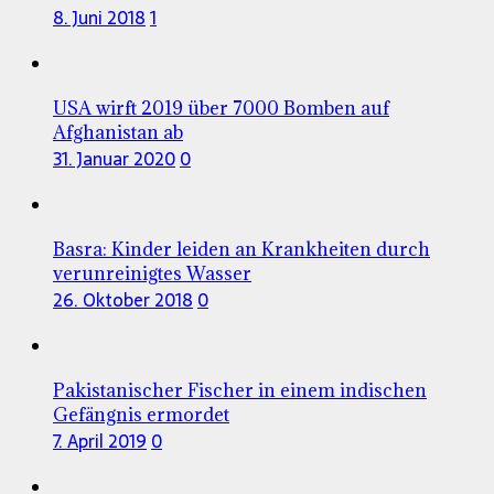
8. Juni 2018
1
USA wirft 2019 über 7000 Bomben auf
Afghanistan ab
31. Januar 2020
0
Basra: Kinder leiden an Krankheiten durch
verunreinigtes Wasser
26. Oktober 2018
0
Pakistanischer Fischer in einem indischen
Gefängnis ermordet
7. April 2019
0