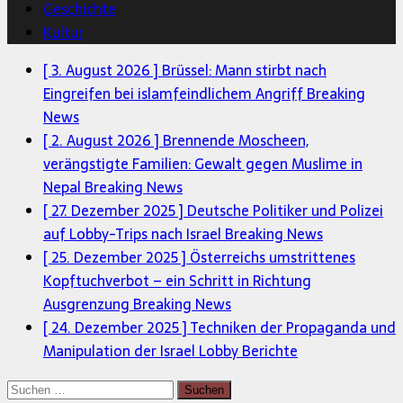
Geschichte
Kultur
[ 3. August 2026 ]
Brüssel: Mann stirbt nach
Eingreifen bei islamfeindlichem Angriff
Breaking
News
[ 2. August 2026 ]
Brennende Moscheen,
verängstigte Familien: Gewalt gegen Muslime in
Nepal
Breaking News
[ 27. Dezember 2025 ]
Deutsche Politiker und Polizei
auf Lobby-Trips nach Israel
Breaking News
[ 25. Dezember 2025 ]
Österreichs umstrittenes
Kopftuchverbot – ein Schritt in Richtung
Ausgrenzung
Breaking News
[ 24. Dezember 2025 ]
Techniken der Propaganda und
Manipulation der Israel Lobby
Berichte
Suchen