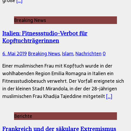
große
[…]
Breaking News
Italien: Fitnessstudio-Verbot für
Kopftuchträgerinnen
6. Mai 2019
Breaking News
,
Islam
,
Nachrichten
0
Einer muslimischen Frau mit Kopftuch wurde in der
wohlhabenden Region Emilia Romagna in Italien ein
Fitnessstudiobesuch verwehrt. Der Vorfall ereignete sich
in der kleinen Stadt Mirandola, in der der 28-jährigen
muslimischen Frau Khadija Tajeddine mitgeteilt
[…]
Berichte
Frankreich und der säkulare Extremismus