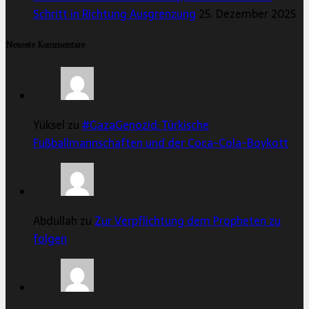
Schritt in Richtung Ausgrenzung
25. Dezember 2025
Neueste Kommentare
Yüksel zu
#GazaGenozid: Türkische
Fußballmannschaften und der Coca-Cola-Boykott
Abdullah zu
Zur Verpflichtung dem Propheten zu
folgen