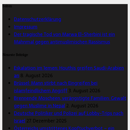
Seiten
Datenschutzerklärung
Impressum
Der tragische Tod von Marwa El-Sherbini ist ein
Mahnmal gegen antimuslimischen Rassismus
Neueste Beiträge
Eskalation im Jemen: Houthis greifen Saudi-Arabien
an
8. August 2026
Brüssel: Mann stirbt nach Eingreifen bei
islamfeindlichem Angriff
3. August 2026
Brennende Moscheen, verängstigte Familien: Gewalt
gegen Muslime in Nepal
2. August 2026
Deutsche Politiker und Polizei auf Lobby-Trips nach
Israel
27. Dezember 2025
Österreichs umstrittenes Kopftuchverbot – ein