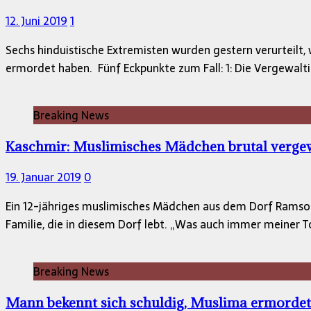
12. Juni 2019
1
Sechs hinduistische Extremisten wurden gestern verurteilt, w
ermordet haben. ⁣ Fünf Eckpunkte zum Fall: 1: Die Vergewalt
Breaking News
Kaschmir: Muslimisches Mädchen brutal vergew
19. Januar 2019
0
Ein 12-jähriges muslimisches Mädchen aus dem Dorf Ramsoo 
Familie, die in diesem Dorf lebt. „Was auch immer meiner 
Breaking News
Mann bekennt sich schuldig, Muslima ermordet