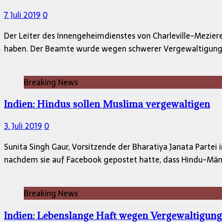
7. Juli 2019
0
Der Leiter des Innengeheimdienstes von Charleville-Meziere
haben. Der Beamte wurde wegen schwerer Vergewaltigung, s
Breaking News
Indien: Hindus sollen Muslima vergewaltigen
3. Juli 2019
0
Sunita Singh Gaur, Vorsitzende der Bharatiya Janata Partei
nachdem sie auf Facebook gepostet hatte, dass Hindu-Män
Breaking News
Indien: Lebenslange Haft wegen Vergewaltigun