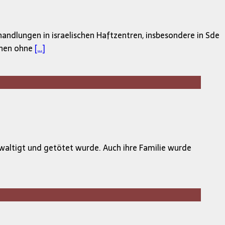
andlungen in israelischen Haftzentren, insbesondere in Sde
onen ohne
[…]
waltigt und getötet wurde. Auch ihre Familie wurde