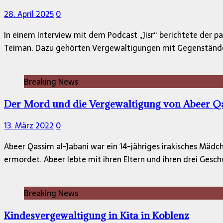
28. April 2025
0
In einem Interview mit dem Podcast „Jisr“ berichtete der 
Teiman. Dazu gehörten Vergewaltigungen mit Gegenständ
Breaking News
Der Mord und die Vergewaltigung von Abeer Qas
13. März 2022
0
Abeer Qassim al-Jabani war ein 14-jähriges irakisches Mäd
ermordet. Abeer lebte mit ihren Eltern und ihren drei Gesc
Breaking News
Kindesvergewaltigung in Kita in Koblenz