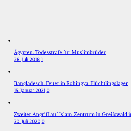
Ägypten: Todesstrafe für Muslimbrüder
28. Juli 2018
1
Bangladesch: Feuer in Rohingya-Flüchtlingslager
15. Januar 2021
0
Zweiter Angriff auf Islam-Zentrum in Greifswald 
30. Juli 2020
0