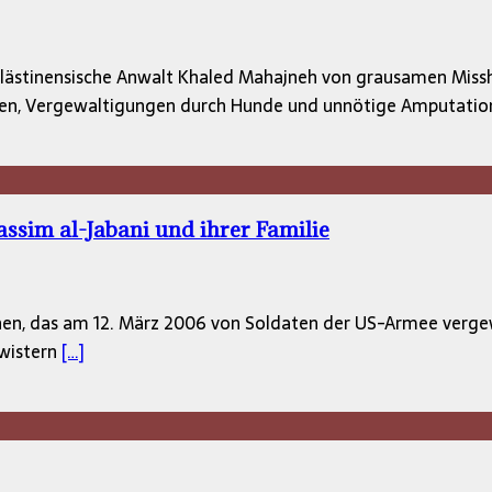
palästinensische Anwalt Khaled Mahajneh von grausamen Missh
en, Vergewaltigungen durch Hunde und unnötige Amputati
sim al-Jabani und ihrer Familie
chen, das am 12. März 2006 von Soldaten der US-Armee verge
hwistern
[…]