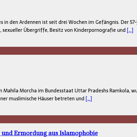
s in den Ardennen ist seit drei Wochen im Gefängnis. Der 57-
exueller Übergriffe, Besitz von Kinderpornografie und
[…]
 in Mahila Morcha im Bundesstaat Uttar Pradeshs Ramkola, wur
ner muslimische Häuser betreten und
[…]
g und Ermordung aus Islamophobie