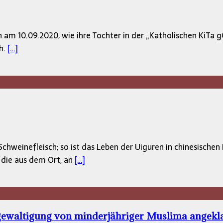
en am 10.09.2020, wie ihre Tochter in der „Katholischen Ki
ch.
[…]
hweinefleisch; so ist das Leben der Uiguren in chinesische
, die aus dem Ort, an
[…]
gewaltigung von minderjähriger Muslima angekl