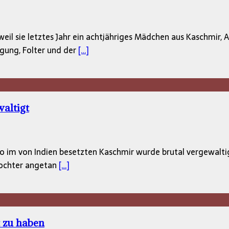
eil sie letztes Jahr ein achtjähriges Mädchen aus Kaschmir, A
igung, Folter und der
[…]
altigt
im von Indien besetzten Kaschmir wurde brutal vergewaltigt.
Tochter angetan
[…]
 zu haben