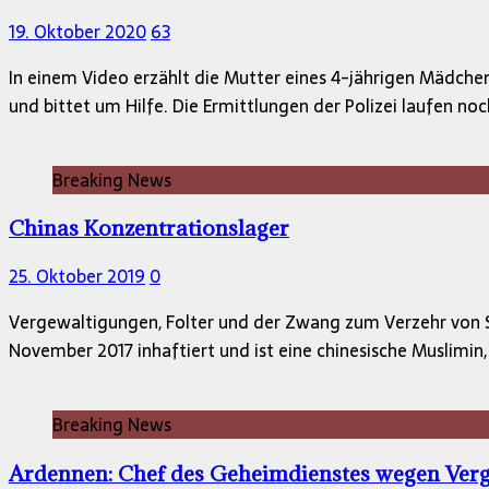
19. Oktober 2020
63
In einem Video erzählt die Mutter eines 4-jährigen Mädch
und bittet um Hilfe. Die Ermittlungen der Polizei laufen no
Breaking News
Chinas Konzentrationslager
25. Oktober 2019
0
Vergewaltigungen, Folter und der Zwang zum Verzehr von Sc
November 2017 inhaftiert und ist eine chinesische Muslimin
Breaking News
Ardennen: Chef des Geheimdienstes wegen Ver