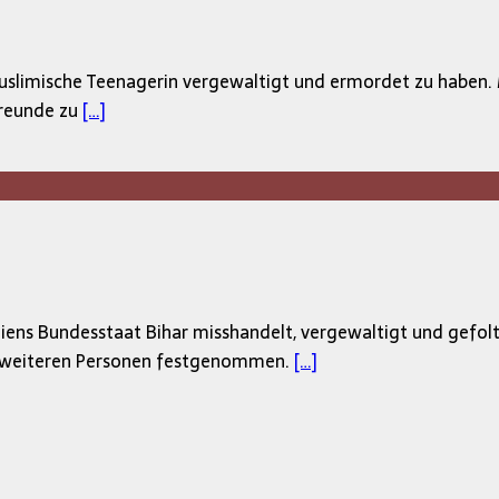
 muslimische Teenagerin vergewaltigt und ermordet zu haben. 
Freunde zu
[…]
ns Bundesstaat Bihar misshandelt, vergewaltigt und gefoltert
n weiteren Personen festgenommen.
[…]