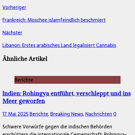
Vorheriger
Frankreich: Moschee islamfeindlich beschmiert
Nächster
Libanon: Erstes arabisches Land legalisiert Cannabis
Ähnliche Artikel
Berichte
Indien: Rohingya entführt, verschleppt und ins
Meer geworfen
17. Mai 2025
Berichte
,
Breaking News
,
Nachrichten
0
Schwere Vorwürfe gegen die indischen Behörden
erschüttern die internationale Gemeinschaft: Rohingya-