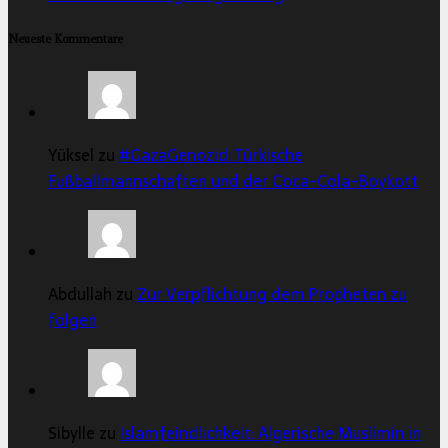
Neueste Kommentare
Yüksel zu
#GazaGenozid: Türkische
Fußballmannschaften und der Coca-Cola-Boykott
Abdullah zu
Zur Verpflichtung dem Propheten zu
folgen
Sibylle zu
Islamfeindlichkeit: Algerische Muslimin in