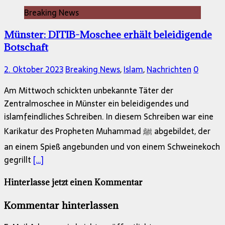
Breaking News
Münster: DITIB-Moschee erhält beleidigende
Botschaft
2. Oktober 2023
Breaking News
,
Islam
,
Nachrichten
0
Am Mittwoch schickten unbekannte Täter der
Zentralmoschee in Münster ein beleidigendes und
islamfeindliches Schreiben. In diesem Schreiben war eine
Karikatur des Propheten Muhammad ﷺ abgebildet, der
an einem Spieß angebunden und von einem Schweinekoch
gegrillt
[…]
Hinterlasse jetzt einen Kommentar
Kommentar hinterlassen