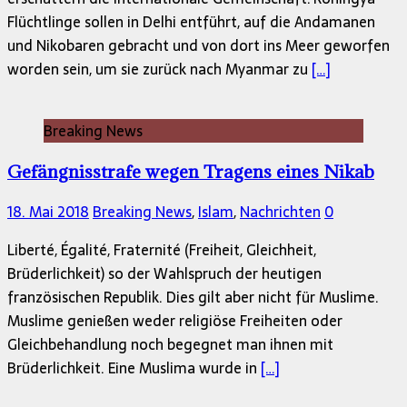
Flüchtlinge sollen in Delhi entführt, auf die Andamanen
und Nikobaren gebracht und von dort ins Meer geworfen
worden sein, um sie zurück nach Myanmar zu
[…]
Breaking News
Gefängnisstrafe wegen Tragens eines Nikab
18. Mai 2018
Breaking News
,
Islam
,
Nachrichten
0
Liberté, Égalité, Fraternité (Freiheit, Gleichheit,
Brüderlichkeit) so der Wahlspruch der heutigen
französischen Republik. Dies gilt aber nicht für Muslime.
Muslime genießen weder religiöse Freiheiten oder
Gleichbehandlung noch begegnet man ihnen mit
Brüderlichkeit. Eine Muslima wurde in
[…]