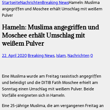
nach:
Startseite
Nachrichten
Breaking News
Hameln: Muslima
angegriffen und Moschee erhält Umschlag mit weißem
Pulver
Hameln: Muslima angegriffen und
Moschee erhält Umschlag mit
weißem Pulver
22. April 2020
Breaking News
,
Islam
,
Nachrichten
0
Eine Muslima wurde am Freitag rassistisch angegriffen
und beleidigt und die DITIB Fatih Moschee erhielt am
Sonntag einen Umschlag mit weißem Pulver. Beide
Vorfälle ereigneten sich in Hameln.
Eine 25-jährige Muslima, die am vergangenen Freitag an