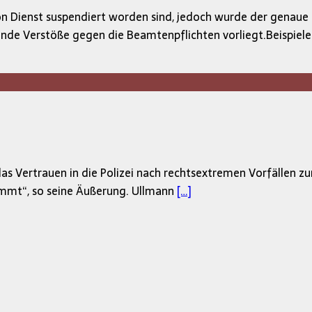
on Dienst suspendiert worden sind, jedoch wurde der genaue 
nde Verstöße gegen die Beamtenpflichten vorliegt.Beispiel
as Vertrauen in die Polizei nach rechtsextremen Vorfällen zu
kommt“, so seine Äußerung. Ullmann
[…]