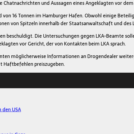
lte Chatnachrichten und Aussagen eines Angeklagten vor de
nd von 16 Tonnen im Hamburger Hafen. Obwohl einige Beteili
tionen von Spitzeln innerhalb der Staatsanwaltschaft und d
sen beschuldigt. Die Untersuchungen gegen LKA-Beamte soll
eklagten vor Gericht, der von Kontakten beim LKA sprach.
anten möglicherweise Informationen an Drogendealer weiterg
it Haftbefehlen preiszugeben.
in den USA