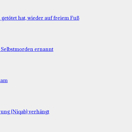
 getötet hat, wieder auf freiem Fuß
n Selbstmorden ernannt
slam
rung (Niqab) verhängt