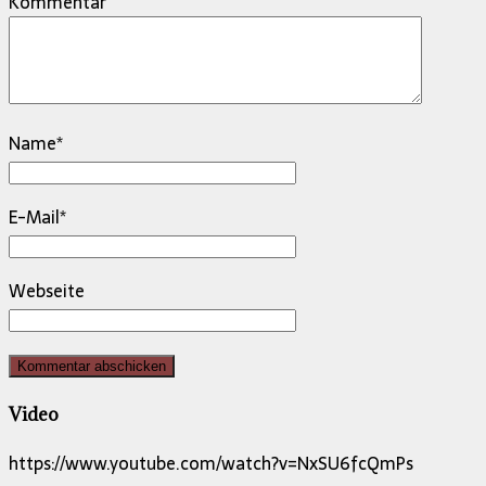
Kommentar
Name
*
E-Mail
*
Webseite
Video
https://www.youtube.com/watch?v=NxSU6fcQmPs