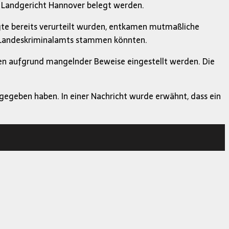
m Landgericht Hannover belegt werden.
gte bereits verurteilt wurden, entkamen mutmaßliche
es Landeskriminalamts stammen könnten.
en aufgrund mangelnder Beweise eingestellt werden. Die
egeben haben. In einer Nachricht wurde erwähnt, dass ein