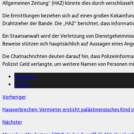
Allgemeinen Zeitung“ (HAZ) könnte dies durch verschlüsse
Die Ermittlungen beziehen sich auf einen großen Kokainfu
Drahtzieher der Bande. Die „HAZ“ berichtet, dass Informa
Ein Staatsanwalt wird der Verletzung von Dienstgeheimnis
Beweise stützen sich hauptsächlich auf Aussagen eines Ang
Die Chatnachrichten deuten darauf hin, dass Polizeiinform
Polizist Geld verlangte, um weitere Namen von Personen m
Hannover
Polizei
Vorheriger
Hassverbrechen: Vermieter ersticht palästinensisches Kind 
Nächster