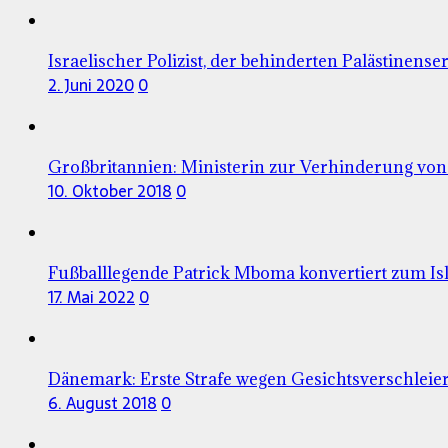
Israelischer Polizist, der behinderten Palästinenser
2. Juni 2020
0
Großbritannien: Ministerin zur Verhinderung vo
10. Oktober 2018
0
Fußballlegende Patrick Mboma konvertiert zum I
17. Mai 2022
0
Dänemark: Erste Strafe wegen Gesichtsverschleie
6. August 2018
0