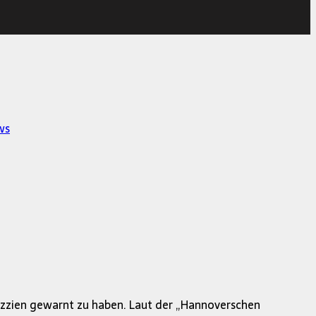
ws
azzien gewarnt zu haben. Laut der „Hannoverschen