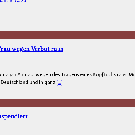
haus in Gaza
Frau wegen Verbot raus
Zomaijah Ahmadi wegen des Tragens eines Kopftuchs raus. Mu
n Deutschland und in ganz
[…]
uspendiert