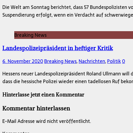
Die Welt am Sonntag berichtet, dass 57 Bundespolizisten v
Suspendierung erfolgt, wenn ein Verdacht auf schwerwiege
Breaking News
Landespolizeipräsident in heftiger Kritik
6. November 2020
Breaking News
,
Nachrichten
,
Politik
0
Hessens neuer Landespolizeipräsident Roland Ullmann will d
dass die hessische Polizei wieder einen tadellosen Ruf be
Hinterlasse jetzt einen Kommentar
Kommentar hinterlassen
E-Mail Adresse wird nicht veröffentlicht.