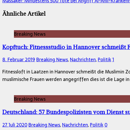
Massaker: Mindestens 500 Tote bei Angriff Al-Ahli-Kranken
Ähnliche Artikel
Breaking News
Kopftuch: Fitnessstudio in Hannover schmeißt 
8. Februar 2019
Breaking News
,
Nachrichten
,
Politik
1
Fitnessloft in Laatzen in Hannover schmeißt die Muslimin 
muslimische Frauen werden angegriffen dies ist die Lage i
Breaking News
Deutschland: 57 Bundespolizisten vom Dienst s
27. Juli 2020
Breaking News
,
Nachrichten
,
Politik
0