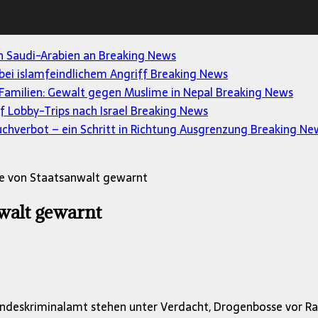
en Saudi-Arabien an
Breaking News
 bei islamfeindlichem Angriff
Breaking News
Familien: Gewalt gegen Muslime in Nepal
Breaking News
uf Lobby-Trips nach Israel
Breaking News
uchverbot – ein Schritt in Richtung Ausgrenzung
Breaking Ne
e von Staatsanwalt gewarnt
walt gewarnt
andeskriminalamt stehen unter Verdacht, Drogenbosse vor R