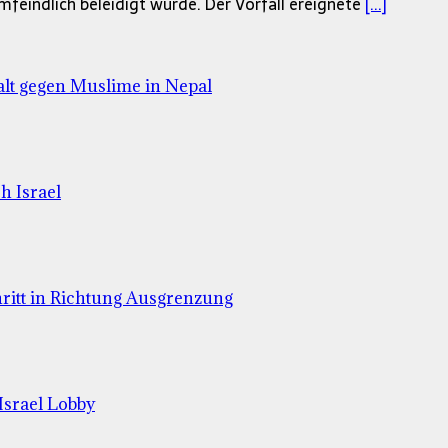
lamfeindlich beleidigt wurde. Der Vorfall ereignete
[...]
lt gegen Muslime in Nepal
h Israel
hritt in Richtung Ausgrenzung
Israel Lobby