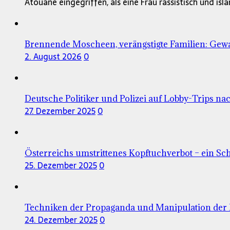
Atouane eingegriffen, als eine Frau rassistisch und is
Brennende Moscheen, verängstigte Familien: Gewa
2. August 2026
0
Deutsche Politiker und Polizei auf Lobby-Trips nac
27. Dezember 2025
0
Österreichs umstrittenes Kopftuchverbot – ein Sc
25. Dezember 2025
0
Techniken der Propaganda und Manipulation der 
24. Dezember 2025
0