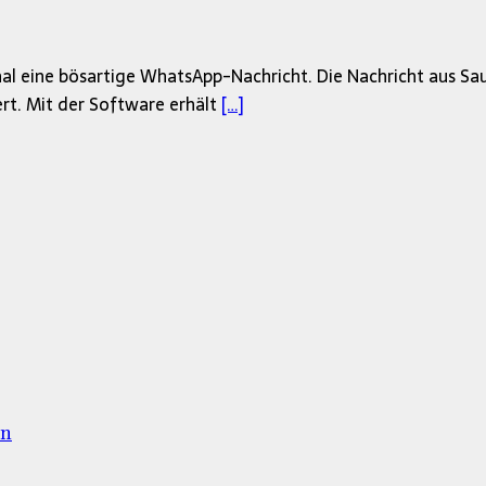
nal eine bösartige WhatsApp-Nachricht. Die Nachricht aus Sau
ert. Mit der Software erhält
[…]
en