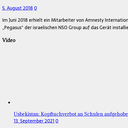
5. August 2018
0
Im Juni 2018 erhielt ein Mitarbeiter von Amnesty Internatio
„Pegasus“ der israelischen NSO Group auf das Gerät installi
Video
Usbekistan: Kopftuchverbot an Schulen aufgehob
13. September 2021
0