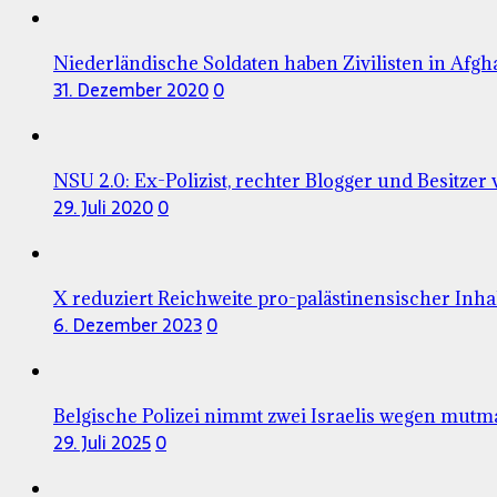
Niederländische Soldaten haben Zivilisten in Afgha
31. Dezember 2020
0
NSU 2.0: Ex-Polizist, rechter Blogger und Besitzer
29. Juli 2020
0
X reduziert Reichweite pro-palästinensischer Inha
6. Dezember 2023
0
Belgische Polizei nimmt zwei Israelis wegen mutm
29. Juli 2025
0