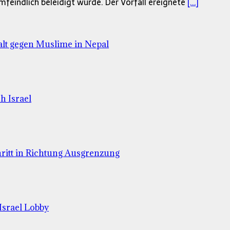
lamfeindlich beleidigt wurde. Der Vorfall ereignete
[...]
lt gegen Muslime in Nepal
h Israel
hritt in Richtung Ausgrenzung
Israel Lobby