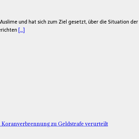
uslime und hat sich zum Ziel gesetzt, über die Situation der
erichten
[…]
Koranverbrennung zu Geldstrafe verurteilt