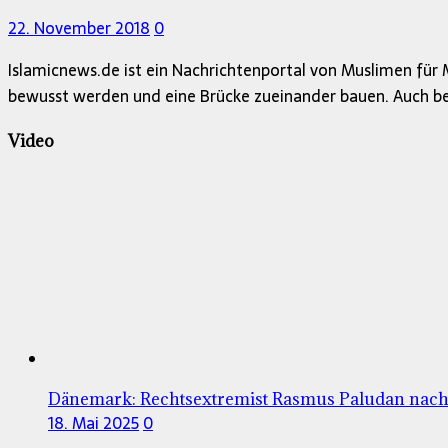
22. November 2018
0
Islamicnews.de ist ein Nachrichtenportal von Muslimen für M
bewusst werden und eine Brücke zueinander bauen. Auch b
Video
Dänemark: Rechtsextremist Rasmus Paludan nach 
18. Mai 2025
0