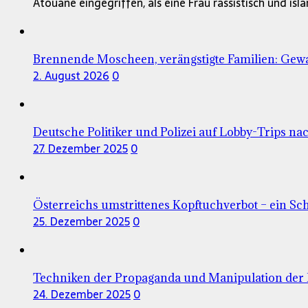
Atouane eingegriffen, als eine Frau rassistisch und is
Brennende Moscheen, verängstigte Familien: Gewa
2. August 2026
0
Deutsche Politiker und Polizei auf Lobby-Trips nac
27. Dezember 2025
0
Österreichs umstrittenes Kopftuchverbot – ein Sc
25. Dezember 2025
0
Techniken der Propaganda und Manipulation der 
24. Dezember 2025
0