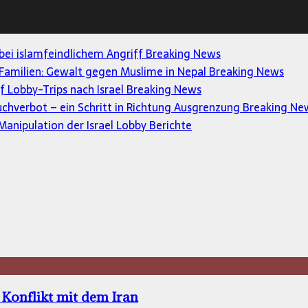
 bei islamfeindlichem Angriff
Breaking News
Familien: Gewalt gegen Muslime in Nepal
Breaking News
uf Lobby-Trips nach Israel
Breaking News
uchverbot – ein Schritt in Richtung Ausgrenzung
Breaking Ne
anipulation der Israel Lobby
Berichte
Konflikt mit dem Iran