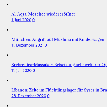
Al-Aqsa-Moschee wiedereröffnet
1. Juni 2020
0
München: Angriff auf Muslima mit Kinderwagen
11. Dezember 2021
0
Srebrenica-Massaker: Beisetzung acht weiterer Op
11. Juli 2020
0
Libanon: Zelte im Flüchtlingslager für Syrer in Br
28. Dezember 2020
0