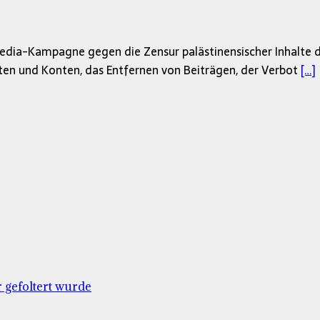
-Media-Kampagne gegen die Zensur palästinensischer Inhalte 
ten und Konten, das Entfernen von Beiträgen, der Verbot
[…]
 gefoltert wurde