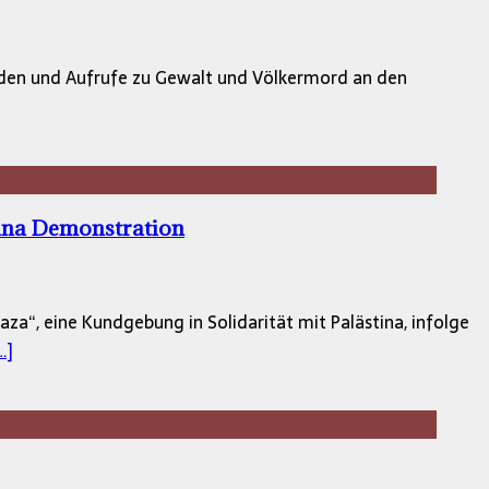
eden und Aufrufe zu Gewalt und Völkermord an den
tina Demonstration
a“, eine Kundgebung in Solidarität mit Palästina, infolge
…]