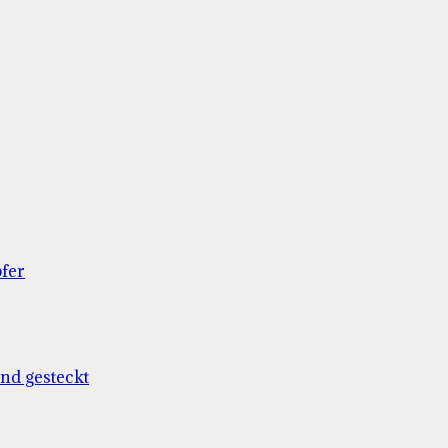
fer
and gesteckt