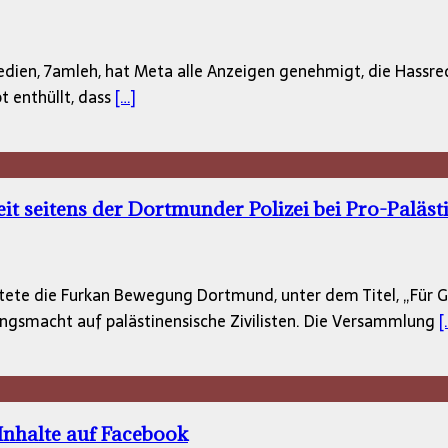
edien, 7amleh, hat Meta alle Anzeigen genehmigt, die Hassr
t enthüllt, dass
[…]
it seitens der Dortmunder Polizei bei Pro-Paläs
te die Furkan Bewegung Dortmund, unter dem Titel, „Für Gaz
ngsmacht auf palästinensische Zivilisten. Die Versammlung
[
Inhalte auf Facebook