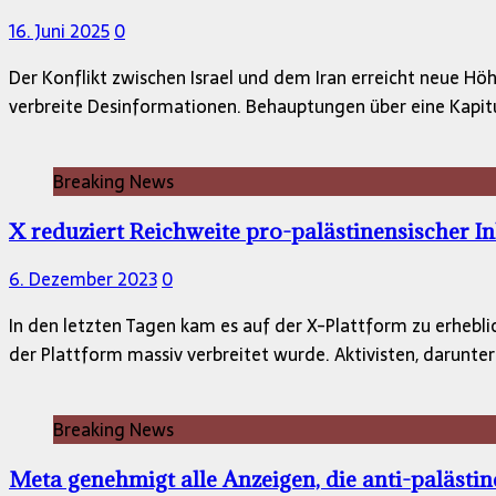
16. Juni 2025
0
Der Konflikt zwischen Israel und dem Iran erreicht neue Hö
verbreite Desinformationen. Behauptungen über eine Kapit
Breaking News
X reduziert Reichweite pro-palästinensischer In
6. Dezember 2023
0
In den letzten Tagen kam es auf der X-Plattform zu erhebli
der Plattform massiv verbreitet wurde. Aktivisten, darunt
Breaking News
Meta genehmigt alle Anzeigen, die anti-palästin